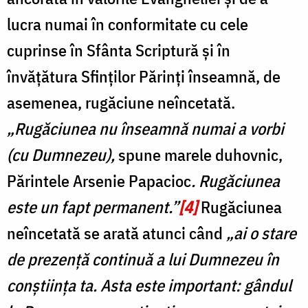
lucra numai în conformitate cu cele
cuprinse în Sfânta Scriptură şi în
învăţătura Sfinţilor Părinţi înseamnă, de
asemenea, rugăciune neîncetată.
„Rugăciunea nu înseamnă numai a vorbi
(cu Dumnezeu),
spune marele duhovnic,
Părintele Arsenie Papacioc
. Rugăciunea
este un fapt permanent.”
[4]
Rugăciunea
neîncetată se arată atunci când
„ai o stare
de prezență continuă a lui Dumnezeu în
conștiința ta. Asta este important: gândul