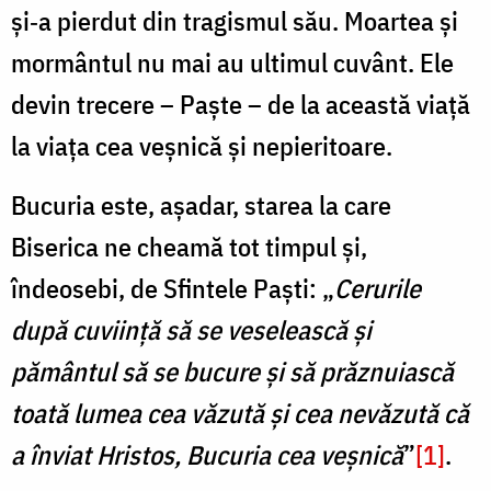
și‑a pierdut din tragismul său. Moartea și
mormântul nu mai au ultimul cuvânt. Ele
devin trecere – Paște – de la această viață
la viața cea veșnică şi nepieritoare.
Bucuria este, așadar, starea la care
Biserica ne cheamă tot timpul şi,
îndeosebi, de Sfintele Paști: „
Cerurile
după cuviință să se veselească și
pământul să se bucure și să prăznuiască
toată lumea cea văzută și cea nevăzută că
a înviat Hristos, Bucuria cea veșnică
”
[1]
.