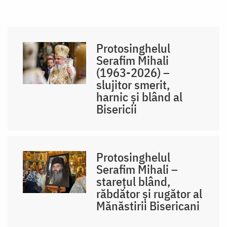
Protosinghelul
Serafim Mihali
(1963-2026) –
slujitor smerit,
harnic și blând al
Bisericii
Protosinghelul
Serafim Mihali –
starețul blând,
răbdător și rugător al
Mănăstirii Bisericani