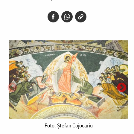
Foto:
Foto: Ștefan Cojocariu