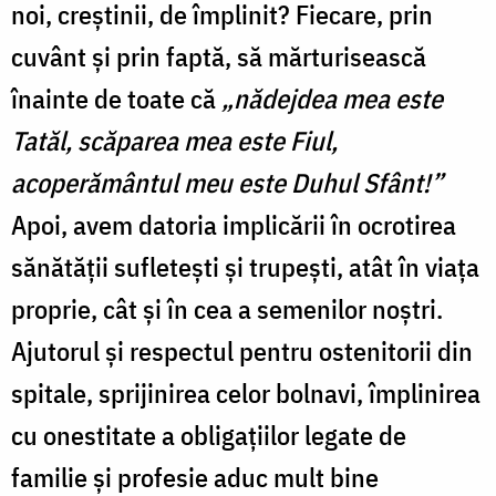
noi, creștinii, de împlinit? Fiecare, prin
cuvânt şi prin faptă, să mărturisească
înainte de toate că
„nădejdea mea este
Tatăl, scăparea mea este Fiul,
acoperământul meu este Duhul Sfânt!”
Apoi, avem datoria implicării în ocrotirea
sănătății sufletești și trupești, atât în viața
proprie, cât și în cea a semenilor noștri.
Ajutorul și respectul pentru ostenitorii din
spitale, sprijinirea celor bolnavi, împlinirea
cu onestitate a obligațiilor legate de
familie și profesie aduc mult bine