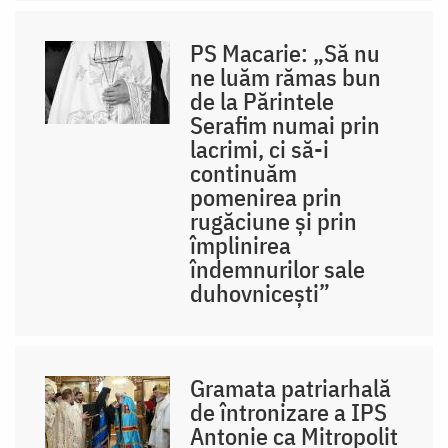
PS Macarie: „Să nu
ne luăm rămas bun
de la Părintele
Serafim numai prin
lacrimi, ci să-i
continuăm
pomenirea prin
rugăciune și prin
împlinirea
îndemnurilor sale
duhovnicești”
Gramata patriarhală
de întronizare a IPS
Antonie ca Mitropolit