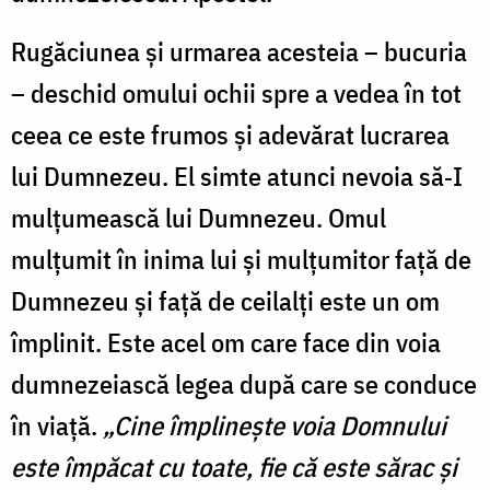
Rugăciunea și urmarea acesteia – bucuria
– deschid omului ochii spre a vedea în tot
ceea ce este frumos și adevărat lucrarea
lui Dumnezeu. El simte atunci nevoia să‑I
mulțumească lui Dumnezeu. Omul
mulțumit în inima lui și mulțumitor față de
Dumnezeu și față de ceilalți este un om
împlinit. Este acel om care face din voia
dumnezeiască legea după care se conduce
în viață.
„Cine împlinește voia Domnului
este împăcat cu toate, fie că este sărac și