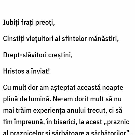
Iubiți frați preoți,
Cinstiți viețuitori ai sfintelor mănăstiri,
Drept-slăvitori creștini,
Hristos a înviat!
Cu mult dor am așteptat această noapte
plină de lumină. Ne-am dorit mult să nu
mai trăim experienţa anului trecut, ci să
fim împreună, în biserici, la acest „praznic
al praznicelor şi sărbătoare a sărbătorilor”.