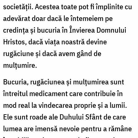
societății. Acestea toate pot fi împlinite cu
adevărat doar dacă le întemeiem pe
credința și bucuria în Învierea Domnului
Hristos, dacă viaţa noastră devine
rugăciune și dacă avem gând de
mulțumire.
Bucuria, rugăciunea și mulțumirea sunt
întreitul medicament care contribuie în
mod real la vindecarea proprie și a lumii.
Ele sunt roade ale Duhului Sfânt de care
lumea are imensă nevoie pentru a rămâne