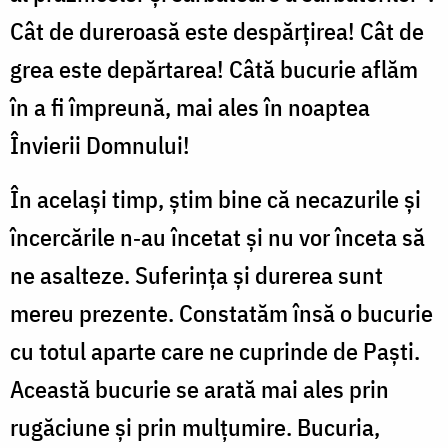
Cât de dureroasă este despărțirea! Cât de
grea este depărtarea! Câtă bucurie aflăm
în a fi împreună, mai ales în noaptea
Învierii Domnului!
În acelaşi timp, ştim bine că necazurile și
încercările n‑au încetat şi nu vor înceta să
ne asalteze. Suferința și durerea sunt
mereu prezente. Constatăm însă o bucurie
cu totul aparte care ne cuprinde de Paști.
Această bucurie se arată mai ales prin
rugăciune și prin mulțumire. Bucuria,