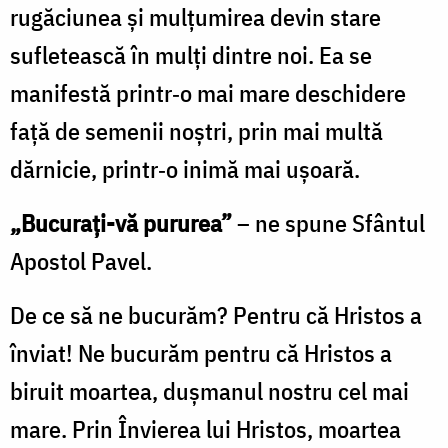
rugăciunea și mulțumirea devin stare
sufletească în mulți dintre noi. Ea se
manifestă printr‑o mai mare deschidere
față de semenii noştri, prin mai multă
dărnicie, printr‑o inimă mai ușoară.
„Bucurați-vă pururea”
– ne spune Sfântul
Apostol Pavel.
De ce să ne bucurăm? Pentru că Hristos a
înviat! Ne bucurăm pentru că Hristos a
biruit moartea, dușmanul nostru cel mai
mare. Prin Învierea lui Hristos, moartea