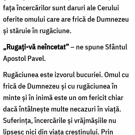
fața încercărilor sunt daruri ale Cerului
oferite omului care are frică de Dumnezeu
și stăruie în rugăciune.
„Rugați-vă neîncetat”
– ne spune Sfântul
Apostol Pavel.
Rugăciunea este izvorul bucuriei. Omul cu
frică de Dumnezeu și cu rugăciunea în
minte și în inimă este un om fericit chiar
dacă întâlneşte multe necazuri în viață.
Suferința, încercările și vrăjmășiile nu
lipsesc nici din viața creștinului. Prin