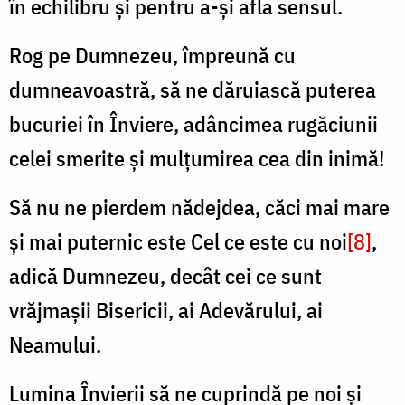
în echilibru şi pentru a-şi afla sensul.
Rog pe Dumnezeu, împreună cu
dumneavoastră, să ne dăruiască puterea
bucuriei în Înviere, adâncimea rugăciunii
celei smerite și mulțumirea cea din inimă!
Să nu ne pierdem nădejdea, căci mai mare
și mai puternic este Cel ce este cu noi
[8]
,
adică Dumnezeu, decât cei ce sunt
vrăjmașii Bisericii, ai Adevărului, ai
Neamului.
Lumina Învierii să ne cuprindă pe noi și