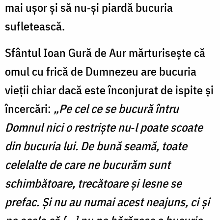
mai ușor și să nu‑și piardă bucuria
sufletească.
Sfântul Ioan Gură de Aur mărturisește că
omul cu frică de Dumnezeu are bucuria
vieții chiar dacă este înconjurat de ispite și
încercări:
„Pe cel ce se bucură întru
Domnul nici o restriște nu‑l poate scoate
din bucuria lui. De bună seamă, toate
celelalte de care ne bucurăm sunt
schimbătoare, trecătoare și lesne se
prefac. Și nu au numai acest neajuns, ci și