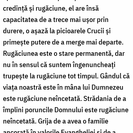
credință și rugăciune, el are însă
capacitatea de a trece mai ușor prin
durere, o așază la picioarele Crucii și
primește putere de a merge mai departe.
Rugăciunea este o stare permanentă, dar
nu în sensul că suntem îngenuncheați
trupeşte la rugăciune tot timpul. Gândul că
viața noastră este în mâna lui Dumnezeu
este rugăciune neîncetată. Strădania de a
împlini poruncile Domnului este rugăciune
neîncetată. Grija de a avea o familie
ancorată în valorile Evangheliei și de a