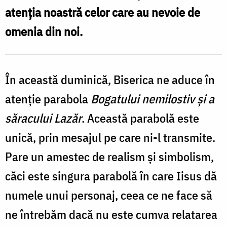
atenția noastră celor care au nevoie de
omenia din noi.
În această duminică, Biserica ne aduce în
atenție parabola
Bogatului nemilostiv și a
săracului Lazăr
. Această parabolă este
unică, prin mesajul pe care ni-l transmite.
Pare un amestec de realism și simbolism,
căci este singura parabolă în care Iisus dă
numele unui personaj, ceea ce ne face să
ne întrebăm dacă nu este cumva relatarea