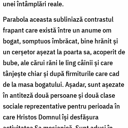
unei întâmplări reale.
Parabola aceasta subliniază contrastul
frapant care există între un anume om
bogat, somptuos îmbrăcat, bine hrănit și
un cerșetor așezat la poarta sa, acoperit de
bube, ale cărui răni le ling câinii și care
tânjește chiar și după firmiturile care cad
de la masa bogatului. Așadar, sunt așezate
în antiteză două persoane și două clase
sociale reprezentative pentru perioada în
care Hristos Domnul își desfășura
activitatea Sa mesianică. Sunt aduși în