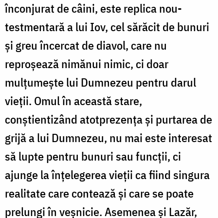
înconjurat de câini, este replica nou-
testmentară a lui Iov, cel sărăcit de bunuri
și greu încercat de diavol, care nu
reproșează nimănui nimic, ci doar
mulțumește lui Dumnezeu pentru darul
vieții. Omul în această stare,
conștientizând atotprezența și purtarea de
grijă a lui Dumnezeu, nu mai este interesat
să lupte pentru bunuri sau funcții, ci
ajunge la înțelegerea vieții ca fiind singura
realitate care contează și care se poate
prelungi în veșnicie. Asemenea și Lazăr,