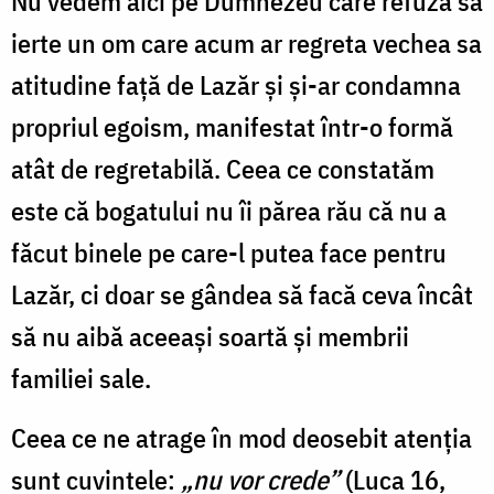
Nu vedem aici pe Dumnezeu care refuză să
ierte un om care acum ar regreta vechea sa
atitudine față de Lazăr și și-ar condamna
propriul egoism, manifestat într-o formă
atât de regretabilă. Ceea ce constatăm
este că bogatului nu îi părea rău că nu a
făcut binele pe care-l putea face pentru
Lazăr, ci doar se gândea să facă ceva încât
să nu aibă aceeași soartă și membrii
familiei sale.
Ceea ce ne atrage în mod deosebit atenția
sunt cuvintele:
„nu vor crede”
(Luca 16,