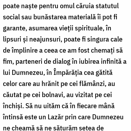
poate naște pentru omul căruia statutul
social sau bunăstarea materială îi pot fi
garante, asumarea vieții spirituale, în
lipsuri și neajunsuri, poate fi singura cale
de împlinire a ceea ce am fost chemați să
fim, parteneri de dialog în iubirea infinită a
lui Dumnezeu, în Împărăția cea gătită
celor care au hrănit pe cei flămânzi, au
căutat pe cei bolnavi, au vizitat pe cei
închiși. Să nu uităm că în fiecare mână
întinsă este un Lazăr prin care Dumnezeu
ne cheamă să ne săturăm setea de