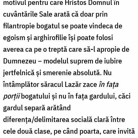
motivul pentru care Hristos Domnul în
cuvântările Sale arată că doar prin
filantropie bogatul se poate vindeca de
egoism și arghirofilie își poate folosi
averea ca pe o treptă care să-l apropie de
Dumnezeu – modelul suprem de iubire
jertfelnică și smerenie absolută. Nu
întâmplător săracul Lazăr zace
în fața
porții
bogatului și nu în fața gardului, căci
gardul separă arătând
diferența/delimitarea socială clară între
cele două clase, pe când poarta, care invită