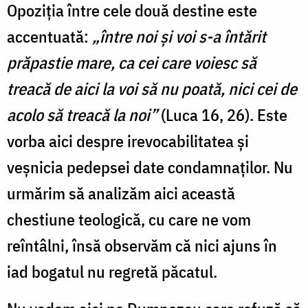
Opoziția între cele două destine este
accentuată:
„între noi şi voi s-a întărit
prăpastie mare, ca cei care voiesc să
treacă de aici la voi să nu poată, nici cei de
acolo să treacă la noi”
(Luca 16, 26). Este
vorba aici despre irevocabilitatea și
veșnicia pedepsei date condamnaților. Nu
urmărim să analizăm aici această
chestiune teologică, cu care ne vom
reîntâlni, însă observăm că nici ajuns în
iad bogatul nu regretă păcatul.