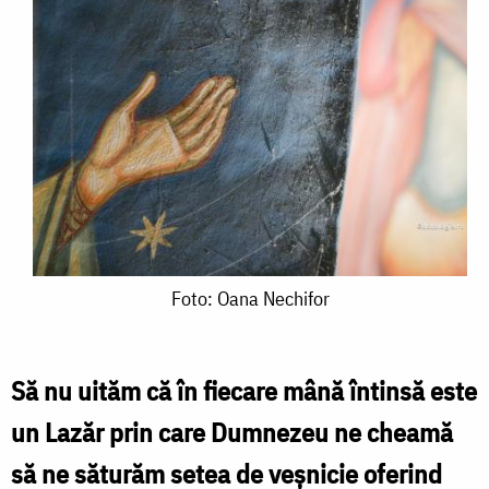
Foto:
Foto: Oana Nechifor
Oana
Nechifor
Să nu uităm că în fiecare mână întinsă este
un Lazăr prin care Dumnezeu ne cheamă
să ne săturăm setea de veșnicie oferind