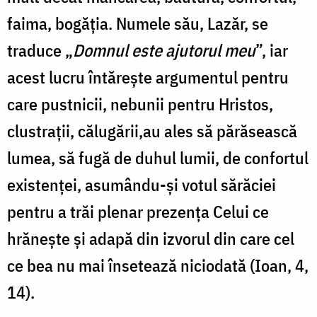
faima, bogăția. Numele său, Lazăr, se
traduce „
Domnul este ajutorul meu
”, iar
acest lucru întărește argumentul pentru
care pustnicii, nebunii pentru Hristos,
clustrații, călugării,au ales să părăsească
lumea, să fugă de duhul lumii, de confortul
existenței, asumându-și votul sărăciei
pentru a trăi plenar prezența Celui ce
hrănește și adapă din izvorul din care cel
ce bea nu mai însetează niciodată (Ioan, 4,
14).