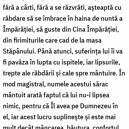
fără a cârti, fără a se răzvrăti, așteaptă cu
răbdare să se îmbrace în haina de nuntă a
Împărăției, să guste din Cina Împărăției,
din firimiturile care cad de la masa
Stăpânului. Până atunci, suferința lui îi va
fi pavăza în lupta cu ispitele, iar lipsurile,
trepte ale răbdării și cale spre mântuire. În
mod magistral, numele acestui sărac
mântuit arată faptul că lui nu-i lipsea
nimic, pentru că Îl avea pe Dumnezeu în
el, iar acest lucru suplinește și este mai
mult decât mâncarea, băutura, confortul,