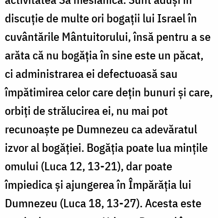
discuție de multe ori bogații lui Israel în
cuvântările Mântuitorului, însă pentru a se
arăta că nu bogăția în sine este un păcat,
ci administrarea ei defectuoasă sau
împătimirea celor care dețin bunuri și care,
orbiți de strălucirea ei, nu mai pot
recunoaște pe Dumnezeu ca adevăratul
izvor al bogăției. Bogăția poate lua mințile
omului (Luca 12, 13-21), dar poate
împiedica și ajungerea în Împărăția lui
Dumnezeu (Luca 18, 13-27). Acesta este