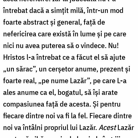
întrebat dacă a simțit milă, într-un mod
foarte abstract și general, față de
nefericirea care există în lume și pe care
nici nu avea puterea să o vindece. Nu!
Hristos l-a întrebat ce a făcut el să ajute
„un sărac”, un cerșetor anume, prezent și
foarte real, „pe nume Lazăr”, pe care L-a
ales anume ca el, bogatul, să își arate
compasiunea față de acesta. Și pentru
fiecare dintre noi va fi la fel. Fiecare dintre
noi va întâlni propriul lui Lazăr.
Acest
Lazăr