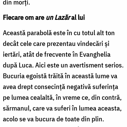
din morți.
Fiecare om are
un
Lazăr
al lui
Această parabolă este în cu totul alt ton
decât cele care prezentau vindecări și
iertări, atât de frecvente în Evanghelia
după Luca. Aici este un avertisment serios.
Bucuria egoistă trăită în această lume va
avea drept consecință negativă suferința
pe lumea cealaltă, în vreme ce, din contră,
sărmanul, care va suferi în lumea aceasta,
acolo se va bucura de toate din plin.