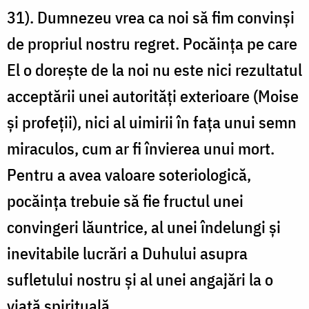
31). Dumnezeu vrea ca noi să fim convinși
de propriul nostru regret. Pocăința pe care
El o dorește de la noi nu este nici rezultatul
acceptării unei autorități exterioare (Moise
și profeții), nici al uimirii în fața unui semn
miraculos, cum ar fi învierea unui mort.
Pentru a avea valoare soteriologică,
pocăința trebuie să fie fructul unei
convingeri lăuntrice, al unei îndelungi și
inevitabile lucrări a Duhului asupra
sufletului nostru și al unei angajări la o
viață spirituală.