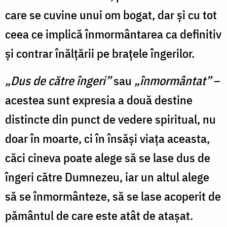
care se cuvine unui om bogat, dar și cu tot
ceea ce implică înmormântarea ca definitiv
și contrar înălțării pe brațele îngerilor.
„Dus de către îngeri”
sau
„înmormântat”
–
acestea sunt expresia a două destine
distincte din punct de vedere spiritual, nu
doar în moarte, ci în însăși viața aceasta,
căci cineva poate alege să se lase dus de
îngeri către Dumnezeu, iar un altul alege
să se înmormânteze, să se lase acoperit de
pământul de care este atât de atașat.