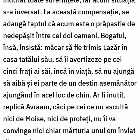
s-a inversat. La această compensație, se
adaugă faptul că acum este o prăpastie de
nedepășit între cei doi oameni. Bogatul,
însă, insistă: măcar să fie trimis Lazăr în
casa tatălui său, să îi avertizeze pe cei
cinci frați ai săi, încă în viață, să nu ajungă
să aibă și ei parte de un destin asemănător
ajungând în acel loc de chin. Ar fi inutil,
replică Avraam, căci pe cei ce nu ascultă
nici de Moise, nici de profeți, nu îi va
convinge nici chiar mărturia unui om înviat