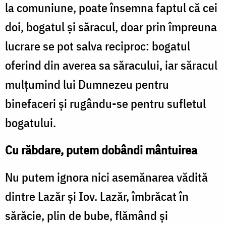
la comuniune, poate însemna faptul că cei
doi, bogatul și săracul, doar prin împreuna
lucrare se pot salva reciproc: bogatul
oferind din averea sa săracului, iar săracul
mulțumind lui Dumnezeu pentru
binefaceri și rugându-se pentru sufletul
bogatului.
Cu răbdare, putem dobândi mântuirea
Nu putem ignora nici asemănarea vădită
dintre Lazăr și Iov. Lazăr, îmbrăcat în
sărăcie, plin de bube, flămând și