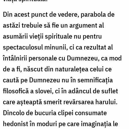
Din acest punct de vedere, parabola de
astăzi trebuie să fie un argument al
asumării vieții spirituale nu pentru
spectaculosul minunii, ci ca rezultat al
întâlnirii personale cu Dumnezeu, ca mod
de a fi, născut din naturalețea celui ce
caută pe Dumnezeu nu în semnificația
filosofică a slovei, ci în adâncul de suflet
care așteaptă smerit revărsarea harului.
Dincolo de bucuria clipei consumate
hedonist în moduri pe care imaginația le