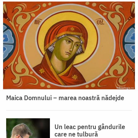
Maica Domnului – marea noastră nădejde
Un leac pentru gândurile
care ne tulbură