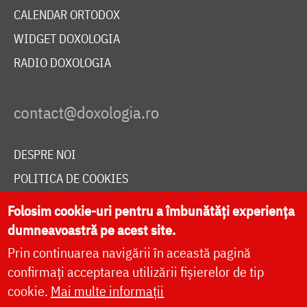
CALENDAR ORTODOX
WIDGET DOXOLOGIA
RADIO DOXOLOGIA
DESPRE NOI
POLITICA DE COOKIES
DONEAZĂ ONLINE PENTRU CATEDRALA NAȚIONALĂ
Folosim cookie-uri pentru a îmbunătăți experiența
dumneavoastră pe acest site.
Prin continuarea navigării în această pagină
LIVE
confirmați acceptarea utilizării fișierelor de tip
cookie.
Mai multe informații