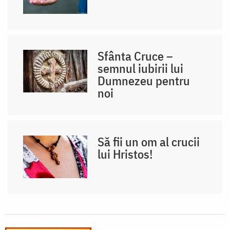
Sfânta Cruce –
semnul iubirii lui
Dumnezeu pentru
noi
Să fii un om al crucii
lui Hristos!