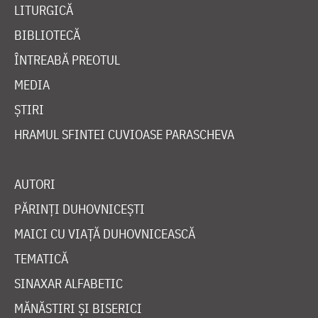
LITURGICĂ
BIBLIOTECĂ
ÎNTREABĂ PREOTUL
MEDIA
ȘTIRI
HRAMUL SFINTEI CUVIOASE PARASCHEVA
AUTORI
PĂRINȚI DUHOVNICEȘTI
MAICI CU VIAȚĂ DUHOVNICEASCĂ
TEMATICĂ
SINAXAR ALFABETIC
MĂNĂSTIRI ȘI BISERICI