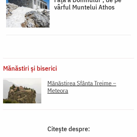
vârful Muntelui Athos
Mănăstiri și biserici
Mănăstirea Sfânta Treime –
Meteora
Citește despre: