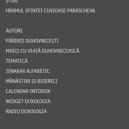
ȘTIRI
HRAMUL SFINTEI CUVIOASE PARASCHEVA
AUTORI
PĂRINȚI DUHOVNICEȘTI
MAICI CU VIAȚĂ DUHOVNICEASCĂ
TEMATICĂ
SINAXAR ALFABETIC
MĂNĂSTIRI ȘI BISERICI
CALENDAR ORTODOX
WIDGET DOXOLOGIA
RADIO DOXOLOGIA