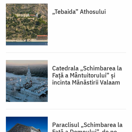
„Tebaida” Athosului
Catedrala „Schimbarea la
Față a Mântuitorului” și
incinta Mănăstirii Valaam
Paraclisul „Schimbarea la
Față a Domnului”, de pe