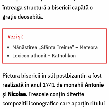
întreaga structură a bisericii capătă o
graţie deosebită.
Vezi și:
Mănăstirea „Sfânta Treime” – Meteora
Lexicon athonit – Katholikon
Pictura bisericii în stil postbizantin a fost
realizată în anul 1741 de monahii
Antonie
şi
Nicolae
. Frescele conţin diferite
compoziţii iconografice care aparţin ritului