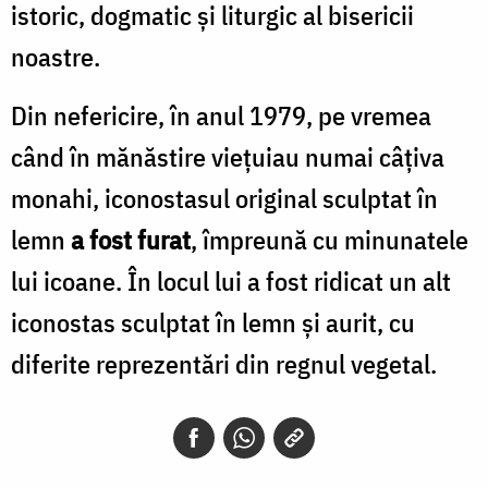
istoric, dogmatic şi liturgic al bisericii
noastre.
Din nefericire, în anul 1979, pe vremea
când în mănăstire vieţuiau numai câţiva
monahi, iconostasul original sculptat în
lemn
a fost furat
, împreună cu minunatele
lui icoane. În locul lui a fost ridicat un alt
iconostas sculptat în lemn şi aurit, cu
diferite reprezentări din regnul vegetal.