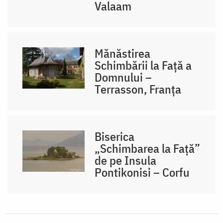
Valaam
Mănăstirea
Schimbării la Față a
Domnului –
Terrasson, Franţa
Biserica
„Schimbarea la Față”
de pe Insula
Pontikonisi – Corfu