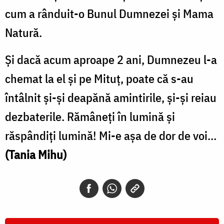
cum a rânduit-o Bunul Dumnezei și Mama
Natură.
Și dacă acum aproape 2 ani, Dumnezeu l-a
chemat la el și pe Mituț, poate că s-au
întâlnit și-și deapănă amintirile, și-și reiau
dezbaterile. Rămâneți în lumină și
răspândiți lumină! Mi-e așa de dor de voi…
(Tania Mihu)