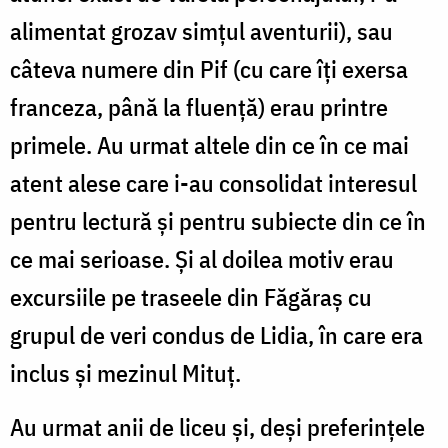
alimentat grozav simțul aventurii), sau
câteva numere din Pif (cu care îți exersa
franceza, până la fluență) erau printre
primele. Au urmat altele din ce în ce mai
atent alese care i-au consolidat interesul
pentru lectură și pentru subiecte din ce în
ce mai serioase. Și al doilea motiv erau
excursiile pe traseele din Făgăraș cu
grupul de veri condus de Lidia, în care era
inclus și mezinul Mituț.
Au urmat anii de liceu și, deși preferințele