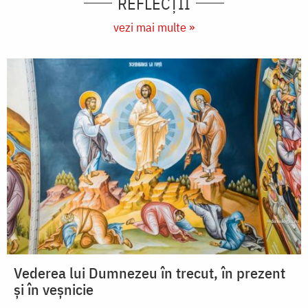
REFLECȚII
vezi mai multe »
Vederea lui Dumnezeu în trecut, în prezent
și în veșnicie