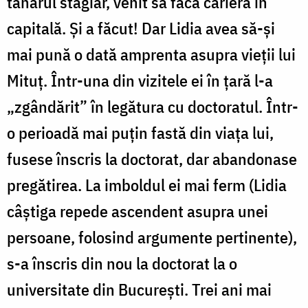
tânărul stagiar, venit să facă carieră in
capitală. Și a făcut! Dar Lidia avea să-și
mai pună o dată amprenta asupra vieții lui
Mituț. Într-una din vizitele ei în țară l-a
„zgândărit” în legătura cu doctoratul. Într-
o perioadă mai puțin fastă din viața lui,
fusese înscris la doctorat, dar abandonase
pregătirea. La imboldul ei mai ferm (Lidia
câștiga repede ascendent asupra unei
persoane, folosind argumente pertinente),
s-a înscris din nou la doctorat la o
universitate din București. Trei ani mai