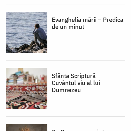
Evanghelia mării – Predica
de un minut
Sfânta Scriptură –
Cuvântul viu al lui
Dumnezeu