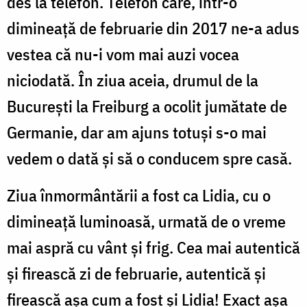
des la telefon. Telefon care, într-o
dimineață de februarie din 2017 ne-a adus
vestea că nu-i vom mai auzi vocea
niciodată. În ziua aceia, drumul de la
București la Freiburg a ocolit jumătate de
Germanie, dar am ajuns totuși s-o mai
vedem o dată și să o conducem spre casă.
Ziua înmormântării a fost ca Lidia, cu o
dimineață luminoasă, urmată de o vreme
mai aspră cu vânt și frig. Cea mai autentică
și firească zi de februarie, autentică și
firească așa cum a fost și Lidia! Exact așa