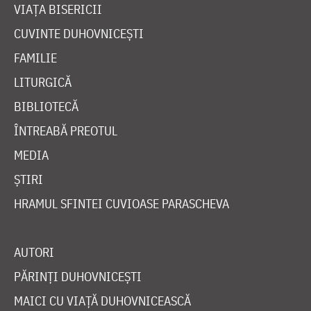
VIAȚA BISERICII
CUVINTE DUHOVNICEȘTI
FAMILIE
LITURGICĂ
BIBLIOTECĂ
ÎNTREABĂ PREOTUL
MEDIA
ȘTIRI
HRAMUL SFINTEI CUVIOASE PARASCHEVA
AUTORI
PĂRINȚI DUHOVNICEȘTI
MAICI CU VIAȚĂ DUHOVNICEASCĂ