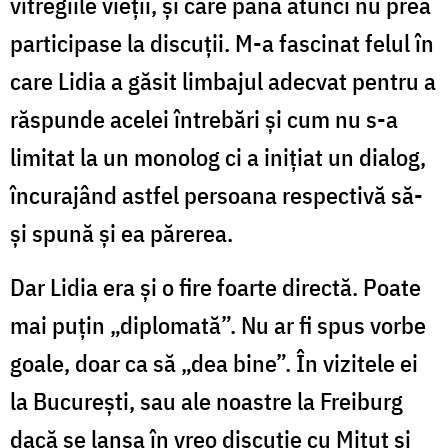
vitregiile vieții, și care până atunci nu prea
participase la discuții. M-a fascinat felul în
care Lidia a găsit limbajul adecvat pentru a
răspunde acelei întrebări și cum nu s-a
limitat la un monolog ci a inițiat un dialog,
încurajând astfel persoana respectivă să-
și spună și ea părerea.
Dar Lidia era și o fire foarte directă. Poate
mai puțin „diplomată”. Nu ar fi spus vorbe
goale, doar ca să „dea bine”. În vizitele ei
la București, sau ale noastre la Freiburg
dacă se lansa în vreo discuție cu Mituț și