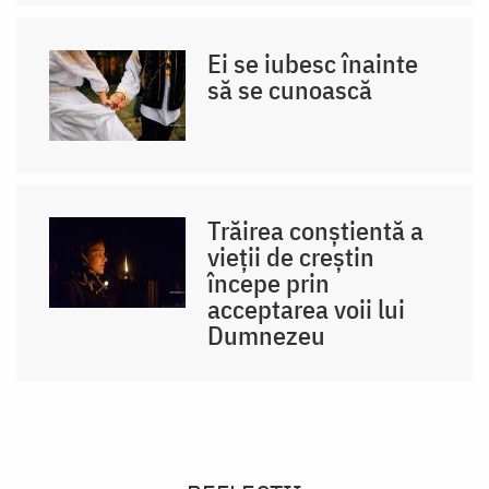
Ei se iubesc înainte
să se cunoască
Trăirea conștientă a
vieții de creștin
începe prin
acceptarea voii lui
Dumnezeu