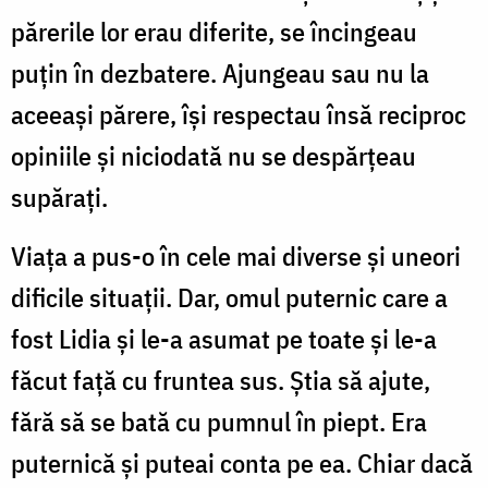
părerile lor erau diferite, se încingeau
puțin în dezbatere. Ajungeau sau nu la
aceeași părere, își respectau însă reciproc
opiniile și niciodată nu se despărțeau
supărați.
Viața a pus-o în cele mai diverse și uneori
dificile situații. Dar, omul puternic care a
fost Lidia și le-a asumat pe toate și le-a
făcut față cu fruntea sus. Știa să ajute,
fără să se bată cu pumnul în piept. Era
puternică și puteai conta pe ea. Chiar dacă