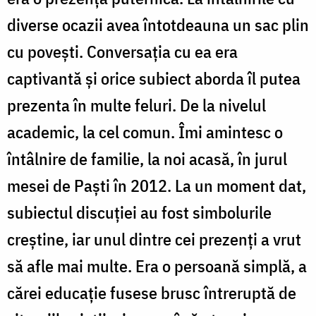
diverse ocazii avea întotdeauna un sac plin
cu povești. Conversația cu ea era
captivantă și orice subiect aborda îl putea
prezenta în multe feluri. De la nivelul
academic, la cel comun. Îmi amintesc o
întâlnire de familie, la noi acasă, în jurul
mesei de Paști în 2012. La un moment dat,
subiectul discuției au fost simbolurile
creștine, iar unul dintre cei prezenți a vrut
să afle mai multe. Era o persoană simplă, a
cărei educație fusese brusc întreruptă de