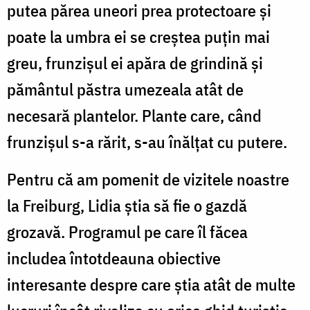
putea părea uneori prea protectoare și
poate la umbra ei se creștea puțin mai
greu, frunzișul ei apăra de grindină și
pământul păstra umezeala atât de
necesară plantelor. Plante care, când
frunzișul s-a rărit, s-au înălțat cu putere.
Pentru că am pomenit de vizitele noastre
la Freiburg, Lidia știa să fie o gazdă
grozavă. Programul pe care îl făcea
includea întotdeauna obiective
interesante despre care știa atât de multe