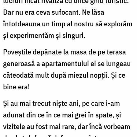
lucruri încât rivaliza cu orice ghid turistic.
Dar nu era ceva sufocant. Ne lăsa
întotdeauna un timp al nostru să explorăm
și experimentăm și singuri.
Poveștile depănate la masa de pe terasa
generoasă a apartamentului ei se lungeau
câteodată mult după miezul nopții. Și ce
bine era!
Și au mai trecut niște ani, pe care i-am
adunat din ce în ce mai grei în spate, și
vizitele au fost mai rare, dar încă vorbeam