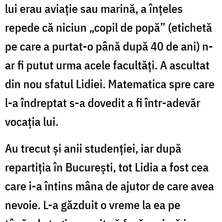
lui erau aviație sau marină, a înțeles
repede că niciun „copil de popă” (etichetă
pe care a purtat-o până după 40 de ani) n-
ar fi putut urma acele facultăți. A ascultat
din nou sfatul Lidiei. Matematica spre care
l-a îndreptat s-a dovedit a fi într-adevăr
vocația lui.
Au trecut și anii studenției, iar după
repartiția în București, tot Lidia a fost cea
care i-a întins mâna de ajutor de care avea
nevoie. L-a găzduit o vreme la ea pe