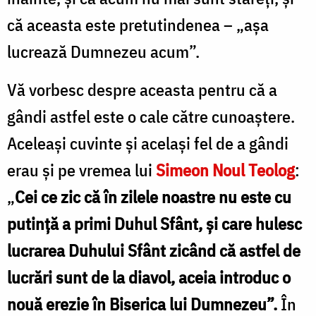
că aceasta este pretutindenea – „așa
lucrează Dumnezeu acum”.
Vă vorbesc despre aceasta pentru că a
gândi astfel este o cale către cunoaștere.
Aceleași cuvinte și același fel de a gândi
erau și pe vremea lui
Simeon Noul Teolog
:
„
Cei ce zic că în zilele noastre nu este cu
putință a primi Duhul Sfânt, și care hulesc
lucrarea Duhului Sfânt zicând că astfel de
lucrări sunt de la diavol, aceia introduc o
nouă erezie în Biserica lui Dumnezeu”.
În