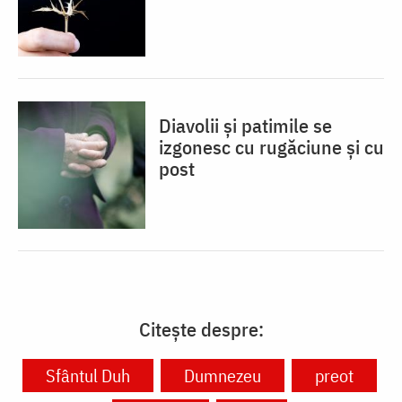
Diavolii și patimile se
izgonesc cu rugăciune și cu
post
Citește despre:
Sfântul Duh
Dumnezeu
preot