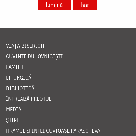
lumină
har
VIAȚA BISERICII
CUVINTE DUHOVNICEȘTI
FAMILIE
LITURGICĂ
BIBLIOTECĂ
ÎNTREABĂ PREOTUL
MEDIA
ȘTIRI
HRAMUL SFINTEI CUVIOASE PARASCHEVA