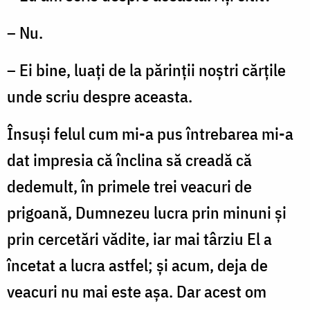
– Nu.
– Ei bine, luați de la părinții noștri cărțile
unde scriu despre aceasta.
Însuși felul cum mi-a pus întrebarea mi-a
dat impresia că înclina să creadă că
dedemult, în primele trei veacuri de
prigoană, Dumnezeu lucra prin minuni și
prin cercetări vădite, iar mai târziu El a
încetat a lucra astfel; și acum, deja de
veacuri nu mai este așa. Dar acest om