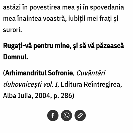
astăzi în povestirea mea și în spovedania
mea înaintea voastră, iubiții mei frați și
surori.
Rugați-vă pentru mine, și să vă păzească
Domnul.
(
Arhimandritul Sofronie
,
Cuvântări
duhovnicești vol. I
, Editura Reîntregirea,
Alba Iulia, 2004, p. 286)