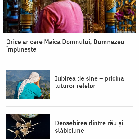
Orice ar cere Maica Domnului, Dumnezeu
împlinește
Iubirea de sine – pricina
tuturor relelor
Deosebirea dintre rău și
slăbiciune