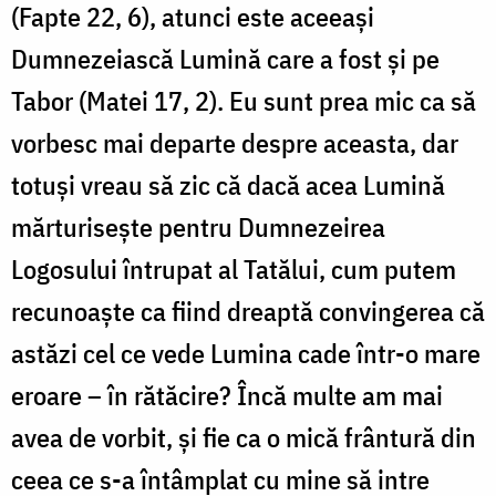
(Fapte 22, 6), atunci este aceeași
Dumnezeiască Lumină care a fost și pe
Tabor (Matei 17, 2). Eu sunt prea mic ca să
vorbesc mai departe despre aceasta, dar
totuși vreau să zic că dacă acea Lumină
mărturisește pentru Dumnezeirea
Logosului întrupat al Tatălui, cum putem
recunoaște ca fiind dreaptă convingerea că
astăzi cel ce vede Lumina cade într-o mare
eroare – în rătăcire? Încă multe am mai
avea de vorbit, și fie ca o mică frântură din
ceea ce s-a întâmplat cu mine să intre