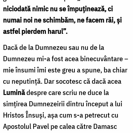
niciodată nimic nu se împuținează, ci
numai noi ne schimbăm, ne facem răi, și
astfel pierdem harul”.
Dacă de la Dumnezeu sau nu de la
Dumnezeu mi-a fost acea binecuvântare –
mie însumi îmi este greu a spune, ba chiar
cu neputință. Dar socotesc că dacă acea
Lumină
despre care scriu ne duce la
simțirea Dumnezeirii dintru început a lui
Hristos Însuși, așa cum s-a petrecut cu
Apostolul Pavel pe calea către Damasc