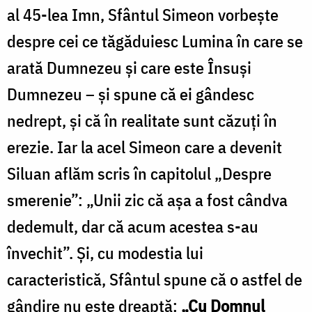
al 45-lea Imn, Sfântul Simeon vorbește
despre cei ce tăgăduiesc Lumina în care se
arată Dumnezeu și care este Însuși
Dumnezeu – și spune că ei gândesc
nedrept, și că în realitate sunt căzuți în
erezie. Iar la acel Simeon care a devenit
Siluan aflăm scris în capitolul „Despre
smerenie”: „Unii zic că așa a fost cândva
dedemult, dar că acum acestea s-au
învechit”. Și, cu modestia lui
caracteristică, Sfântul spune că o astfel de
gândire nu este dreaptă:
„Cu Domnul