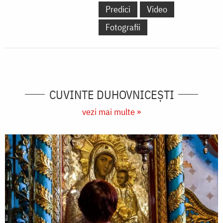
Predici
Video
Fotografii
CUVINTE DUHOVNICEȘTI
vezi mai multe »