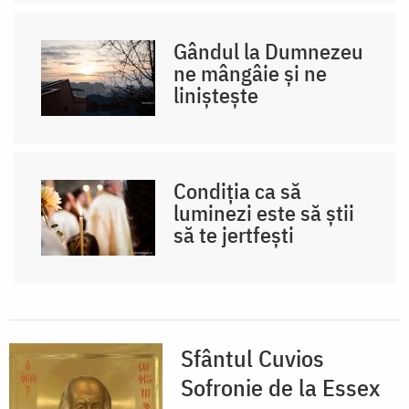
Gândul la Dumnezeu
ne mângâie și ne
liniștește
Condiția ca să
luminezi este să știi
să te jertfești
Sfântul Cuvios
Sofronie de la Essex