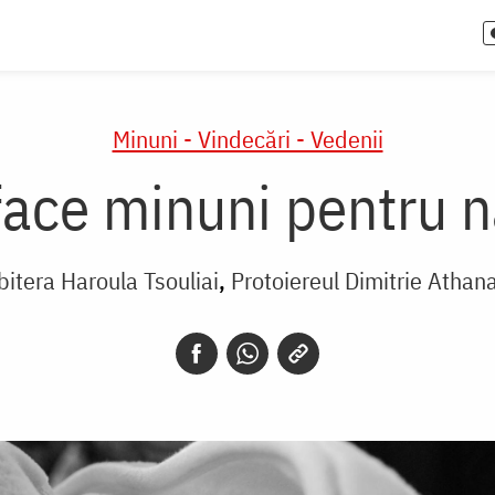
Minuni - Vindecări - Vedenii
ace minuni pentru n
bitera Haroula Tsouliai
Protoiereul Dimitrie Athan