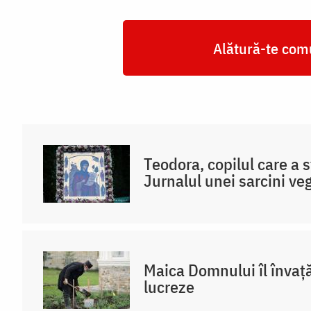
Alătură-te comu
Teodora, copilul care a s
Jurnalul unei sarcini veg
Maica Domnului îl învaț
lucreze