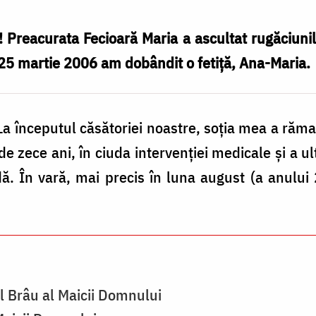
Preacurata Fecioară Maria a ascultat rugăciunil
 25 martie 2006 am dobândit o fetiță, Ana-Maria.
La începutul căsătoriei noastre, soția mea a rămas
de zece ani, în ciuda intervenției medicale și a ul
ă. În vară, mai precis în luna august (a anului
ul Brâu al Maicii Domnului