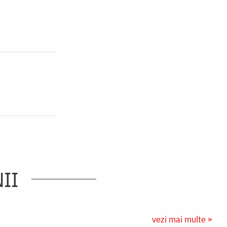
II
vezi mai multe »