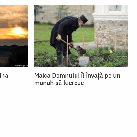
ina
Maica Domnului îl învață pe un
monah să lucreze