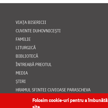
VIAȚA BISERICII
CUVINTE DUHOVNICEȘTI
FAMILIE
LITURGICĂ
BIBLIOTECĂ
ÎNTREABĂ PREOTUL
MEDIA
ȘTIRI
HRAMUL SFINTEI CUVIOASE PARASCHEVA
Folosim cookie-uri pentru a îmbunăt
site.