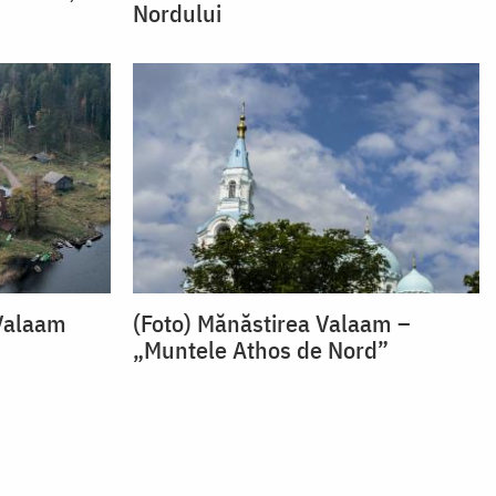
Nordului
 Valaam
(Foto) Mănăstirea Valaam –
„Muntele Athos de Nord”