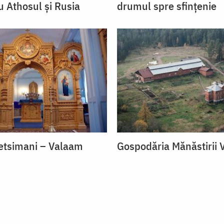
u Athosul și Rusia
drumul spre sfințenie
etsimani – Valaam
Gospodăria Mănăstirii