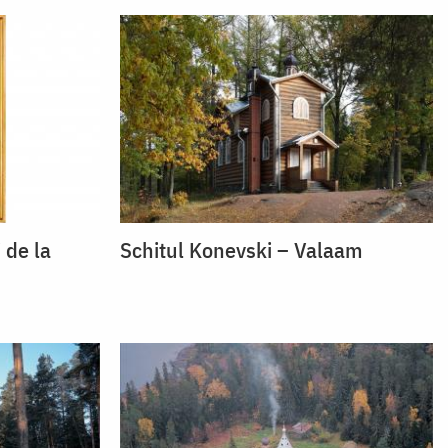
 de la
Schitul Konevski – Valaam