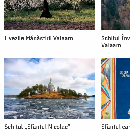
Livezile Mănăstirii Valaam
Schitul În
Valaam
Schitul „Sfântul Nicolae” –
Sfântul ca