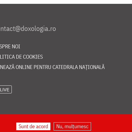
SPRE NOI
LITICA DE COOKIES
NEAZĂ ONLINE PENTRU CATEDRALA NAȚIONALĂ
LIVE
Sunt de acord
Nu, mulțumesc