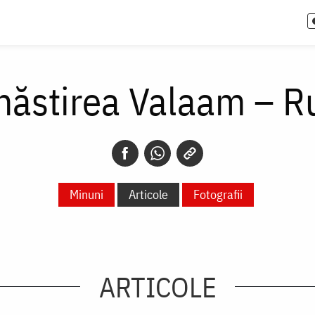
ăstirea Valaam – R
Minuni
Articole
Fotografii
ARTICOLE