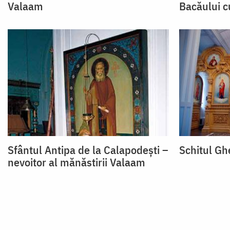
Valaam
Bacăului c
Sfântul Antipa de la Calapodești –
Schitul Gh
nevoitor al mănăstirii Valaam