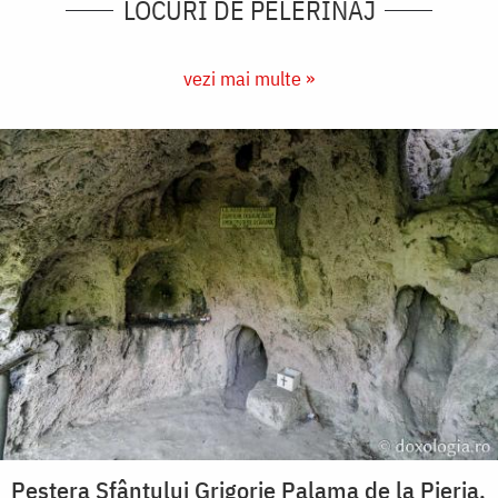
LOCURI DE PELERINAJ
vezi mai multe »
Peștera Sfântului Grigorie Palama de la Pieria,