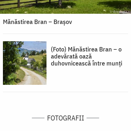
Mănăstirea Bran – Brașov
(Foto) Mănăstirea Bran – o
adevărată oază
duhovnicească între munți
FOTOGRAFII