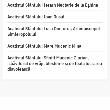
Acatistul Sfântului Ierarh Nectarie de la Eghina
Acatistul Sfântului Ioan Rusul
Acatistul Sfântului Luca Doctorul, Arhiepiscopul
Simferopolului
Acatistul Sfântului Mare Mucenic Mina
Acatistul Sfântului Sfințit Mucenic Ciprian,
izbăvitorul de vrăji, blesteme și de toată lucrarea
diavolească