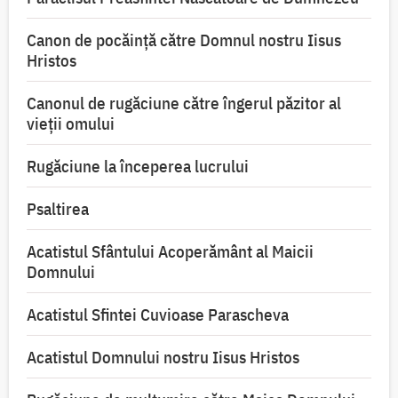
Canon de pocăință către Domnul nostru Iisus
Hristos
Canonul de rugăciune către îngerul păzitor al
vieții omului
Rugăciune la începerea lucrului
Psaltirea
Acatistul Sfântului Acoperământ al Maicii
Domnului
Acatistul Sfintei Cuvioase Parascheva
Acatistul Domnului nostru Iisus Hristos