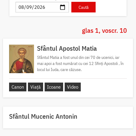
glas 1, voscr. 10
Sfântul Apostol Matia
Sfântul Matia a fost unul din cei 70 de ucenici, iar
mai apoi a fost numărat cu cei 12 Sfinți Apostoli , în
locul lui Iuda, care căzuse.
Canon
Viață
Icoane
Video
Sfântul Mucenic Antonin