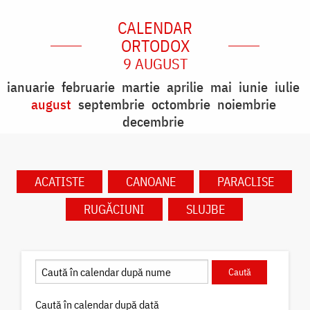
CALENDAR
ORTODOX
9 AUGUST
ianuarie
februarie
martie
aprilie
mai
iunie
iulie
august
septembrie
octombrie
noiembrie
decembrie
ACATISTE
CANOANE
PARACLISE
RUGĂCIUNI
SLUJBE
Caută în calendar după dată