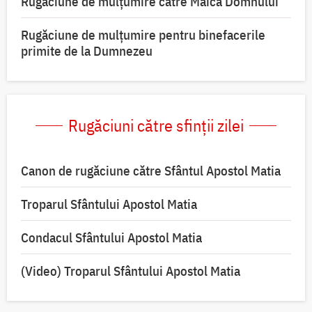
Rugăciune de mulţumire către Maica Domnului
Rugăciune de mulțumire pentru binefacerile
primite de la Dumnezeu
Rugăciuni către sfinții zilei
Canon de rugăciune către Sfântul Apostol Matia
Troparul Sfântului Apostol Matia
Condacul Sfântului Apostol Matia
(Video) Troparul Sfântului Apostol Matia