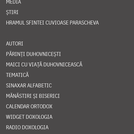
MEDIA
ȘTIRI
HRAMUL SFINTEI CUVIOASE PARASCHEVA
AUTORI
PĂRINȚI DUHOVNICEȘTI
MAICI CU VIAȚĂ DUHOVNICEASCĂ
TEMATICĂ
SINAXAR ALFABETIC
MĂNĂSTIRI ȘI BISERICI
CALENDAR ORTODOX
WIDGET DOXOLOGIA
RADIO DOXOLOGIA