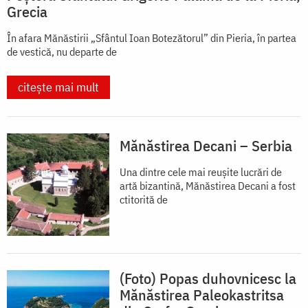
Grecia
În afara Mănăstirii „Sfântul Ioan Botezătorul” din Pieria, în partea
de vestică, nu departe de
citește mai mult
Mănăstirea Decani – Serbia
Una dintre cele mai reuşite lucrări de
artă bizantină, Mănăstirea Decani a fost
ctitorită de
(Foto) Popas duhovnicesc la
Mănăstirea Paleokastritsa