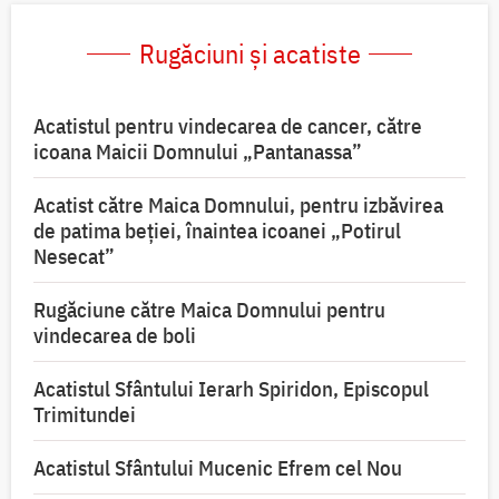
Rugăciuni și acatiste
Acatistul pentru vindecarea de cancer, către
icoana Maicii Domnului „Pantanassa”
Acatist către Maica Domnului, pentru izbăvirea
de patima beției, înaintea icoanei „Potirul
Nesecat”
Rugăciune către Maica Domnului pentru
vindecarea de boli
Acatistul Sfântului Ierarh Spiridon, Episcopul
Trimitundei
Acatistul Sfântului Mucenic Efrem cel Nou