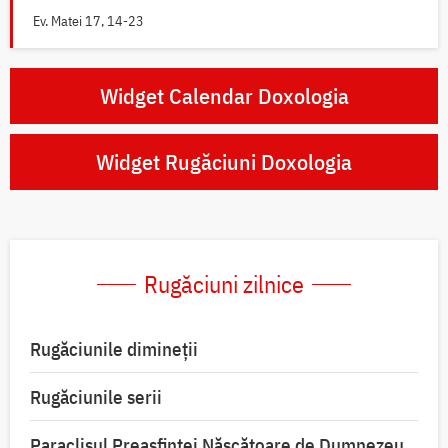
Ev. Matei 17, 14-23
Widget Calendar Doxologia
Widget Rugăciuni Doxologia
Rugăciuni zilnice
Rugăciunile dimineții
Rugăciunile serii
Paraclisul Preasfintei Născătoare de Dumnezeu