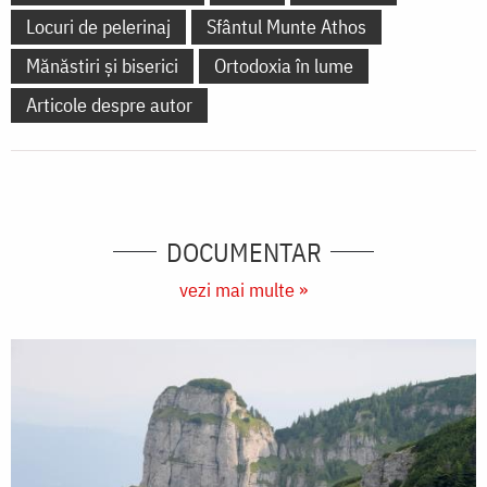
Locuri de pelerinaj
Sfântul Munte Athos
Mănăstiri și biserici
Ortodoxia în lume
Articole despre autor
DOCUMENTAR
vezi mai multe »