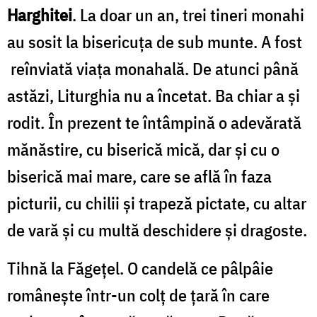
Harghitei
. La doar un an, trei tineri monahi
au sosit la bisericuța de sub munte. A fost
reînviată viața monahală. De atunci până
astăzi, Liturghia nu a încetat. Ba chiar a şi
rodit. În prezent te întâmpină o adevărată
mănăstire, cu biserică mică, dar și cu o
biserică mai mare, care se află în faza
picturii, cu chilii şi trapeză pictate, cu altar
de vară şi cu multă deschidere şi dragoste.
Tihnă la Făgeţel. O candelă ce pâlpâie
româneşte într-un colţ de ţară în care