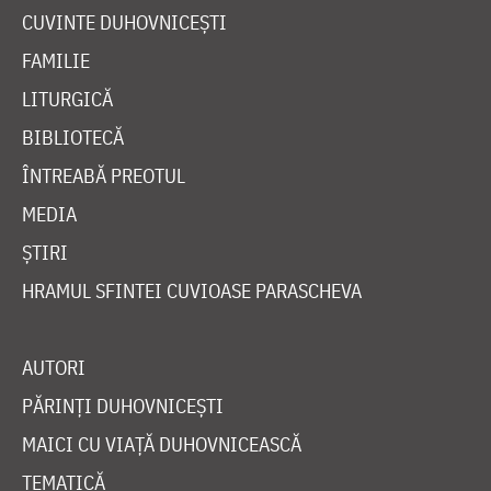
CUVINTE DUHOVNICEȘTI
FAMILIE
LITURGICĂ
BIBLIOTECĂ
ÎNTREABĂ PREOTUL
MEDIA
ȘTIRI
HRAMUL SFINTEI CUVIOASE PARASCHEVA
AUTORI
PĂRINȚI DUHOVNICEȘTI
MAICI CU VIAȚĂ DUHOVNICEASCĂ
TEMATICĂ