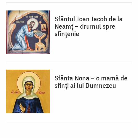
Sfântul Ioan Iacob de la
Neamț – drumul spre
sfințenie
Sfânta Nona – o mamă de
sfinți ai lui Dumnezeu