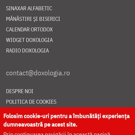
SINAXAR ALFABETIC
MĂNĂSTIRI ȘI BISERICI
CALENDAR ORTODOX
WIDGET DOXOLOGIA
RADIO DOXOLOGIA
DESPRE NOI
POLITICA DE COOKIES
DONEAZĂ ONLINE PENTRU CATEDRALA NAȚIONALĂ
Folosim cookie-uri pentru a îmbunătăți experiența
dumneavoastră pe acest site.
Prin continuarea navigării în această pagină