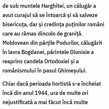
de sub muntele Harghitei, un călugăr a
avut curajul să se întoarcă şi să salveze
bisericuţa, dar şi credinţa puţinilor români
care au rămas dincolo de graniţă.
Moldovean din părţile Podurilor, călugărit
în lavra Bogdanei, părintele Dionisie a
reaprins candela Ortodoxiei şi a
românismului în pasul Ghimeşului.
Chiar dacă perioada hortistă s-a încheiat
încă din anul 1944, ura de multe ori
nejustificată a mai făcut încă multe