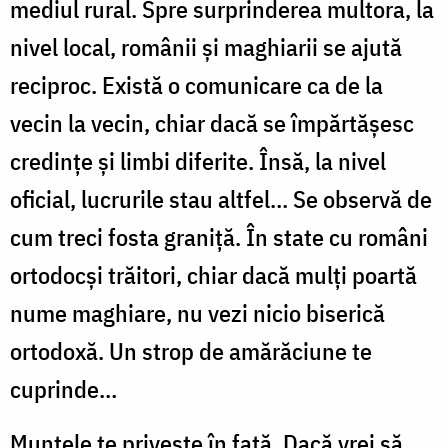
mediul rural. Spre surprinderea multora, la
nivel local, românii şi maghiarii se ajută
reciproc. Există o comunicare ca de la
vecin la vecin, chiar dacă se împărtăşesc
credinţe şi limbi diferite. Însă, la nivel
oficial, lucrurile stau altfel… Se observă de
cum treci fosta graniţă. În state cu români
ortodocşi trăitori, chiar dacă mulţi poartă
nume maghiare, nu vezi nicio biserică
ortodoxă. Un strop de amărăciune te
cuprinde…
Muntele te priveşte în faţă. Dacă vrei să