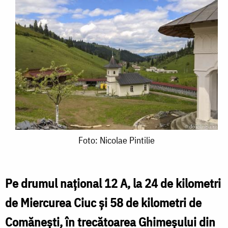
Foto:
Foto: Nicolae Pintilie
Nicolae
Pintilie
Pe drumul național 12 A, la 24 de kilometri
de Miercurea Ciuc şi 58 de kilometri de
Comănești, în trecătoarea Ghimeşului din