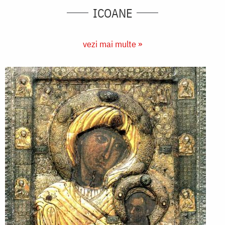
ICOANE
vezi mai multe »