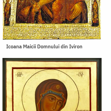
Icoana Maicii Domnului din Iviron