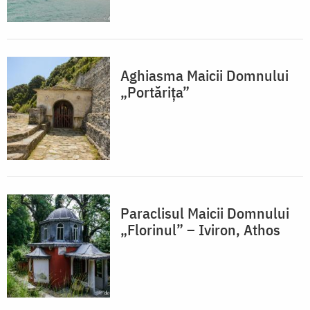
Aghiasma Maicii Domnului
„Portărița”
Paraclisul Maicii Domnului
„Florinul” – Iviron, Athos