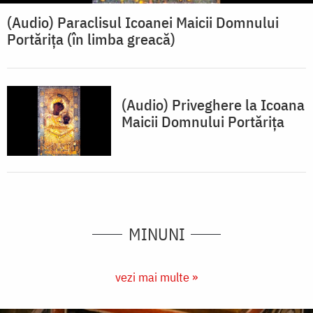
(Audio) Paraclisul Icoanei Maicii Domnului
Portărița (în limba greacă)
(Audio) Priveghere la Icoana
Maicii Domnului Portărița
MINUNI
vezi mai multe »