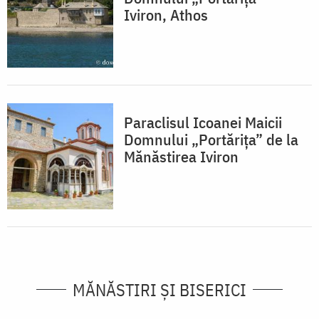
Iviron, Athos
Paraclisul Icoanei Maicii
Domnului „Portărița” de la
Mănăstirea Iviron
MĂNĂSTIRI ȘI BISERICI