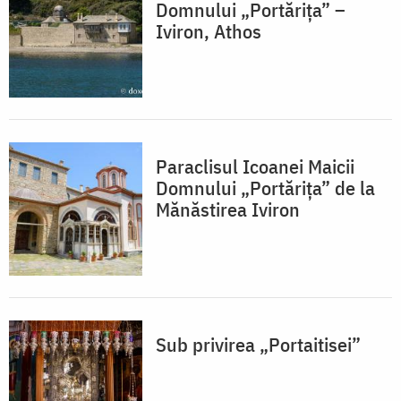
Domnului „Portărița” –
Iviron, Athos
Paraclisul Icoanei Maicii
Domnului „Portărița” de la
Mănăstirea Iviron
Sub privirea „Portaitisei”