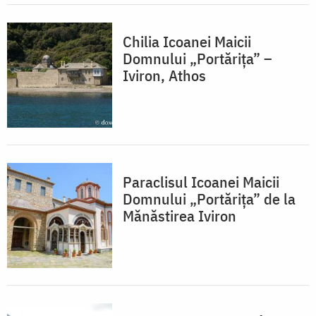
Chilia Icoanei Maicii
Domnului „Portărița” –
Iviron, Athos
Paraclisul Icoanei Maicii
Domnului „Portărița” de la
Mănăstirea Iviron