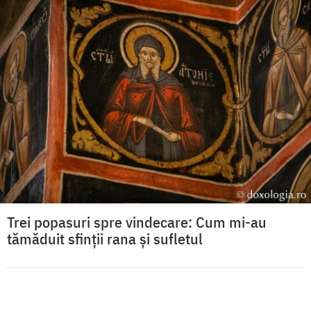
Trei popasuri spre vindecare: Cum mi-au
tămăduit sfinții rana și sufletul