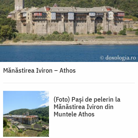
Mănăstirea Iviron – Athos
(Foto) Pași de pelerin la
Mănăstirea Iviron din
Muntele Athos