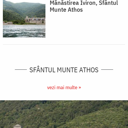
Mănăstirea Iviron, Sfântul
Munte Athos
SFÂNTUL MUNTE ATHOS
vezi mai multe »