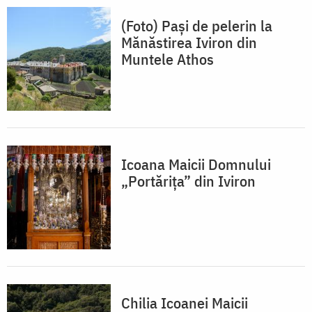
(Foto) Pași de pelerin la
Mănăstirea Iviron din
Muntele Athos
Icoana Maicii Domnului
„Portărița” din Iviron
Chilia Icoanei Maicii