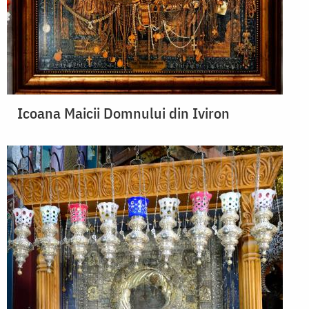
Icoana Maicii Domnului din Iviron