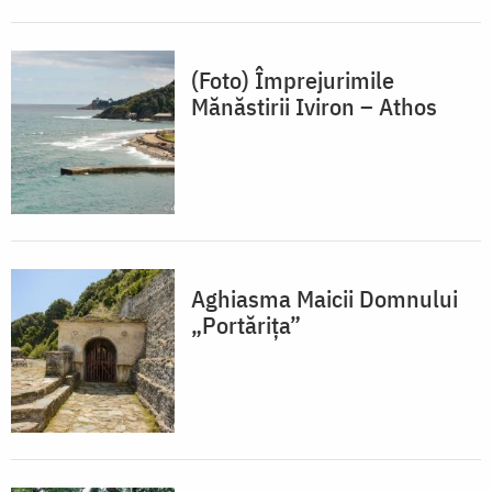
(Foto) Împrejurimile
Mănăstirii Iviron – Athos
Aghiasma Maicii Domnului
„Portărița”