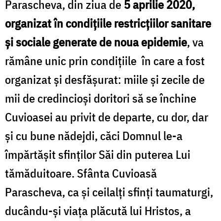
Parascheva, din ziua de
5 aprilie 2020,
organizat în condițiile restricțiilor sanitare
și sociale generate de noua epidemie
, va
rămâne unic prin condițiile în care a fost
organizat și desfășurat: miile și zecile de
mii de credincioși doritori să se închine
Cuvioasei au privit de departe, cu dor, dar
și cu bune nădejdi, căci Domnul le-a
împărtășit sfinților Săi din puterea Lui
tămăduitoare. Sfânta Cuvioasă
Parascheva, ca și ceilalți sfinți taumaturgi,
ducându-şi viața plăcută lui Hristos, a