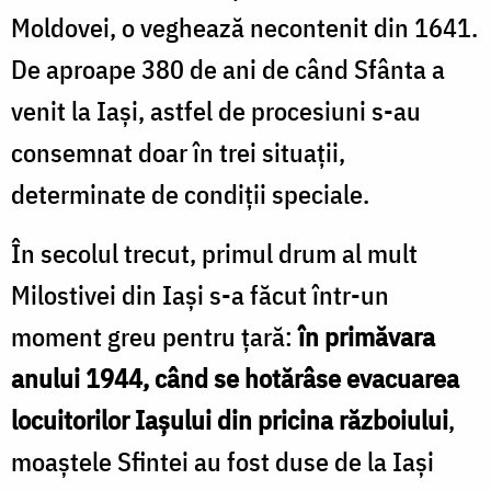
Moldovei, o veghează necontenit din 1641.
De aproape 380 de ani de când Sfânta a
venit la Iași, astfel de procesiuni s-au
consemnat doar în trei situații,
determinate de condiții speciale.
În secolul trecut, primul drum al mult
Milostivei din Iași s-a făcut într-un
moment greu pentru ţară:
în primăvara
anului 1944, când se hotărâse evacuarea
locuitorilor Iașului din pricina războiului
,
moaştele Sfintei au fost duse de la Iași