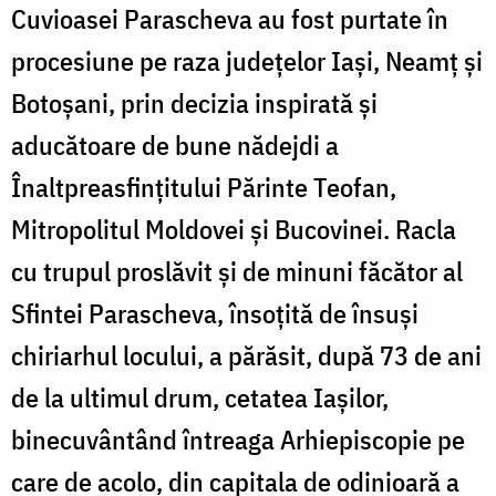
Cuvioasei Parascheva au fost purtate în
procesiune pe raza judeţelor Iași, Neamţ și
Botoșani, prin decizia inspirată și
aducătoare de bune nădejdi a
Înaltpreasfințitului Părinte Teofan,
Mitropolitul Moldovei și Bucovinei. Racla
cu trupul proslăvit și de minuni făcător al
Sfintei Parascheva, însoțită de însuși
chiriarhul locului, a părăsit, după 73 de ani
de la ultimul drum, cetatea Iașilor,
binecuvântând întreaga Arhiepiscopie pe
care de acolo, din capitala de odinioară a