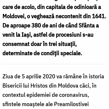
care de acolo, din capitala de odinioară a
Moldovei, o veghează necontenit din 1641.
De aproape 380 de ani de când Sfânta a
venit la Iași, astfel de procesiuni s-au
consemnat doar în trei situații,
determinate de condiții speciale.
Ziua de 5 aprilie 2020 va rămâne în istoria
Bisericii lui Hristos din Moldova căci, în
contextul epidemiei de coronavirus,
sfintele moaştele ale Preamilostivei