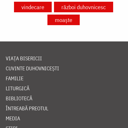
vindecare
război duhovnicesc
moaște
VIAȚA BISERICII
CUVINTE DUHOVNICEȘTI
FAMILIE
LITURGICĂ
BIBLIOTECĂ
ÎNTREABĂ PREOTUL
MEDIA