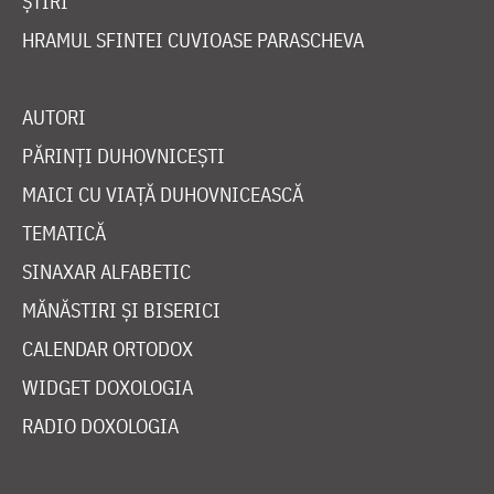
ȘTIRI
HRAMUL SFINTEI CUVIOASE PARASCHEVA
AUTORI
PĂRINȚI DUHOVNICEȘTI
MAICI CU VIAȚĂ DUHOVNICEASCĂ
TEMATICĂ
SINAXAR ALFABETIC
MĂNĂSTIRI ȘI BISERICI
CALENDAR ORTODOX
WIDGET DOXOLOGIA
RADIO DOXOLOGIA