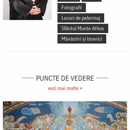
Fotografii
Locuri de pelerinaj
Sfântul Munte Athos
Mănăstiri și biserici
PUNCTE DE VEDERE
vezi mai multe »