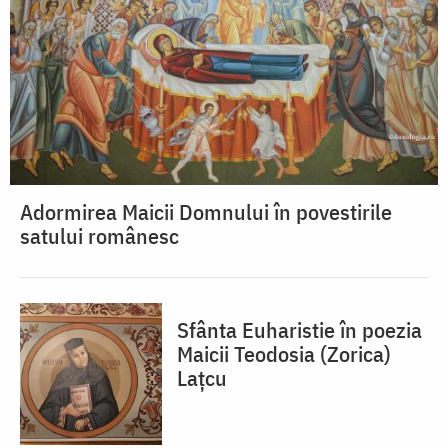
Adormirea Maicii Domnului în povestirile
satului românesc
Sfânta Euharistie în poezia
Maicii Teodosia (Zorica)
Lațcu