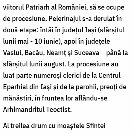
viitorul Patriarh al României, să se ocupe
de procesiune. Pelerinajul s-a derulat în
două etape: întâi în județul Iași (sfârșitul
lunii mai - 10 iunie), apoi în județele
Vaslui, Bacău, Neamț și Suceava – până la
sfârșitul lunii august. La procesiune au
luat parte numeroși clerici de la Centrul
Eparhial din Iași și de la parohii, preoți de
mănăstiri, în fruntea lor aflându-se
Arhimandritul Teoctist.
Al treilea drum cu moaștele Sfintei