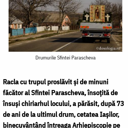
Drumurile
Drumurile Sfintei Parascheva
Sfintei
Parascheva
Racla cu trupul proslăvit și de minuni
făcător al Sfintei Parascheva, însoțită de
însuși chiriarhul locului, a părăsit, după 73
de ani de la ultimul drum, cetatea Iașilor,
binecuvântând întreaga Arhiepiscopie pe