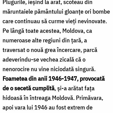
Plugurile, ieșind la arat, scoteau din
măruntaiele pământului gloanțe ori bombe
care continuau să curme vieți nevinovate.
Pe lângă toate acestea, Moldova, ca
numeroase alte regiuni din țară, a
traversat o nouă grea încercare, parcă
adeverindu-se vechea zicală că o
nenorocire nu vine niciodată singură.
Foametea din anii 1946-1947, provocată
de o secetă cumplită
, și-a arătat fața
hidoasă în întreaga Moldovă. Primăvara,
apoi vara lui 1946 au fost extrem de