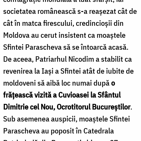
societatea românească s-a reașezat cât de
cât în matca firescului, credincioşii din
Moldova au cerut insistent ca moaştele
Sfintei Parascheva să se întoarcă acasă.
De aceea, Patriarhul Nicodim a stabilit ca
revenirea la Iași a Sfintei atât de iubite de
moldoveni să aibă loc numai după
o
frățească vizită a Cuvioasei la Sfântul
Dimitrie cel Nou, Ocrotitorul Bucureștilor
.
Sub asemenea auspicii, moaştele Sfintei
Parascheva au poposit în Catedrala