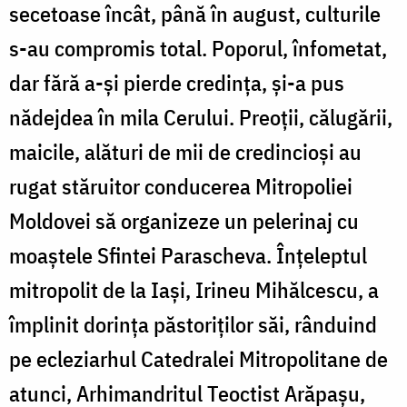
secetoase încât, până în august, culturile
s-au compromis total. Poporul, înfometat,
dar fără a-și pierde credința, și-a pus
nădejdea în mila Cerului. Preoții, călugării,
maicile, alături de mii de credincioși au
rugat stăruitor conducerea Mitropoliei
Moldovei să organizeze un pelerinaj cu
moaștele Sfintei Parascheva. Înțeleptul
mitropolit de la Iași, Irineu Mihălcescu, a
împlinit dorința păstoriților săi, rânduind
pe ecleziarhul Catedralei Mitropolitane de
atunci, Arhimandritul Teoctist Arăpașu,