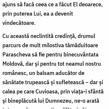
ajuns să facă ceea ce a făcut El deoarece,
prin puterea Lui, ea a devenit
vindecătoare.
Cu această neclintită credință, drumul
parcurs de mult milostiva tămăduitoare
Parascheva să fie pentru binecuvântata
Moldovă, dar și pentru tot neamul nostru
românesc, un balsam aducător de
sănătate trupească și sufletească – dar și
calea pe care Cuvioasa, prin viața-i sfântă
și bineplăcută lui Dumnezeu, ne-o arată