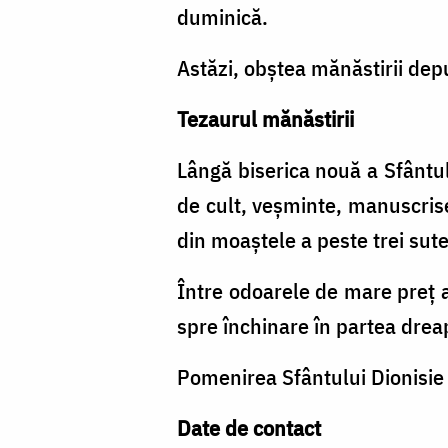
duminică.
Astăzi, obștea mănăstirii dep
Tezaurul mănăstirii
Lângă biserica nouă a Sfântul
de cult, veșminte, manuscrise
din moaștele a peste trei sute 
Între odoarele de mare preț 
spre închinare în partea dreapt
Pomenirea Sfântului Dionisie 
Date de contact