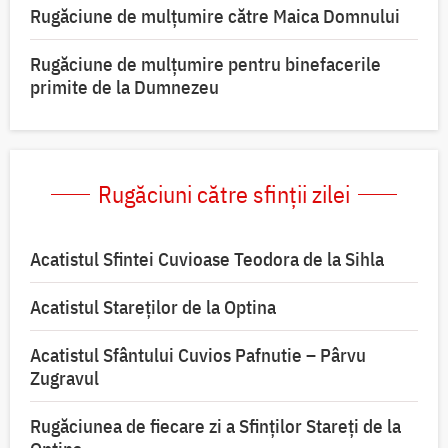
Rugăciune de mulţumire către Maica Domnului
Rugăciune de mulțumire pentru binefacerile
primite de la Dumnezeu
Rugăciuni către sfinții zilei
Acatistul Sfintei Cuvioase Teodora de la Sihla
Acatistul Stareţilor de la Optina
Acatistul Sfântului Cuvios Pafnutie – Pârvu
Zugravul
Rugăciunea de fiecare zi a Sfinților Stareți de la