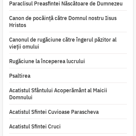
Paraclisul Preasfintei Născătoare de Dumnezeu
Canon de pocăință către Domnul nostru Iisus
Hristos
Canonul de rugăciune către îngerul păzitor al
vieții omului
Rugăciune la începerea lucrului
Psaltirea
Acatistul Sfântului Acoperământ al Maicii
Domnului
Acatistul Sfintei Cuvioase Parascheva
Acatistul Sfintei Cruci