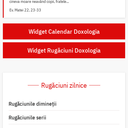
cineva moare neavând copii, fratele...
Ev. Matei 22, 23-33
Widget Calendar Doxologia
Widget Rugăciuni Doxologia
Rugăciuni zilnice
Rugăciunile dimineții
Rugăciunile serii