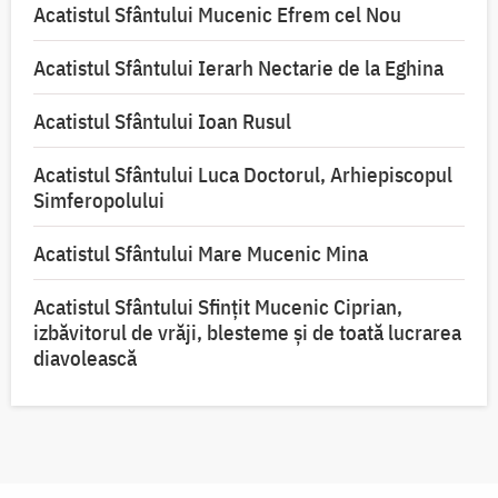
Acatistul Sfântului Mucenic Efrem cel Nou
Acatistul Sfântului Ierarh Nectarie de la Eghina
Acatistul Sfântului Ioan Rusul
Acatistul Sfântului Luca Doctorul, Arhiepiscopul
Simferopolului
Acatistul Sfântului Mare Mucenic Mina
Acatistul Sfântului Sfințit Mucenic Ciprian,
izbăvitorul de vrăji, blesteme și de toată lucrarea
diavolească