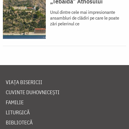
„Tebaida” Athosului
Unul dintre cele mai impresionante
ansambluri de clădiri pe care le poate
zări pelerinul ce
VIAȚA BISERICII
CUVINTE DUHOVNICEȘTI
FAMILIE
LITURGICĂ
BIBLIOTECĂ