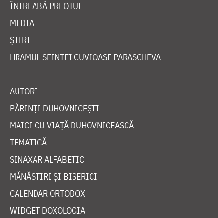
ÎNTREABĂ PREOTUL
MEDIA
ȘTIRI
HRAMUL SFINTEI CUVIOASE PARASCHEVA
AUTORI
PĂRINȚI DUHOVNICEȘTI
MAICI CU VIAȚĂ DUHOVNICEASCĂ
TEMATICĂ
SINAXAR ALFABETIC
MĂNĂSTIRI ȘI BISERICI
CALENDAR ORTODOX
WIDGET DOXOLOGIA