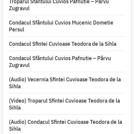
Troparul Sfântului Cuvios Pafnutie – Pârvu
Zugravul
Condacul Sfântului Cuvios Mucenic Dometie
Persul
Condacul Sfintei Cuvioase Teodora de la Sihla
Condacul Sfântului Cuvios Pafnutie – Pârvu
Zugravul
(Audio) Vecernia Sfintei Cuvioase Teodora de la
Sihla
(Video) Troparul Sfintei Cuvioase Teodora de la
Sihla
(Audio) Condacul Sfintei Cuvioase Teodora de la
Sihla