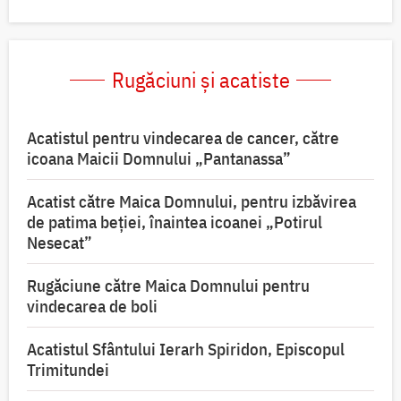
Rugăciuni și acatiste
Acatistul pentru vindecarea de cancer, către
icoana Maicii Domnului „Pantanassa”
Acatist către Maica Domnului, pentru izbăvirea
de patima beției, înaintea icoanei „Potirul
Nesecat”
Rugăciune către Maica Domnului pentru
vindecarea de boli
Acatistul Sfântului Ierarh Spiridon, Episcopul
Trimitundei