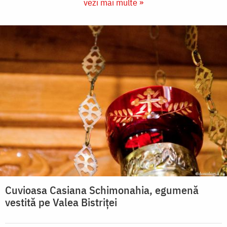
vezi mai multe »
Cuvioasa Casiana Schimonahia, egumenă
vestită pe Valea Bistriței