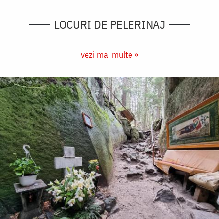
LOCURI DE PELERINAJ
vezi mai multe »