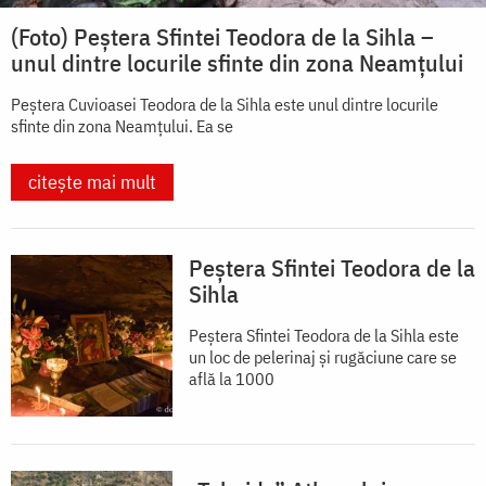
(Foto) Peștera Sfintei Teodora de la Sihla –
unul dintre locurile sfinte din zona Neamțului
Peștera Cuvioasei Teodora de la Sihla este unul dintre locurile
sfinte din zona Neamțului. Ea se
citește mai mult
Peștera Sfintei Teodora de la
Sihla
Peștera Sfintei Teodora de la Sihla este
un loc de pelerinaj și rugăciune care se
află la 1000