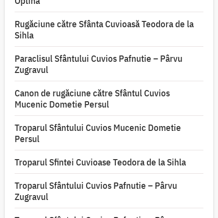
Optina
Rugăciune către Sfânta Cuvioasă Teodora de la
Sihla
Paraclisul Sfântului Cuvios Pafnutie – Pârvu
Zugravul
Canon de rugăciune către Sfântul Cuvios
Mucenic Dometie Persul
Troparul Sfântului Cuvios Mucenic Dometie
Persul
Troparul Sfintei Cuvioase Teodora de la Sihla
Troparul Sfântului Cuvios Pafnutie – Pârvu
Zugravul