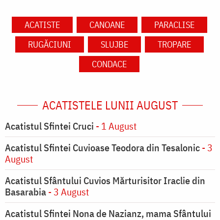
ACATISTE
CANOANE
PARACLISE
RUGĂCIUNI
SLUJBE
TROPARE
CONDACE
ACATISTELE LUNII AUGUST
Acatistul Sfintei Cruci
- 1 August
Acatistul Sfintei Cuvioase Teodora din Tesalonic
- 3
August
Acatistul Sfântului Cuvios Mărturisitor Iraclie din
Basarabia
- 3 August
Acatistul Sfintei Nona de Nazianz, mama Sfântului