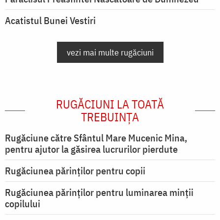
Acatistul Bunei Vestiri
vezi mai multe rugăciuni
RUGĂCIUNI LA TOATĂ
TREBUINȚA
Rugăciune către Sfântul Mare Mucenic Mina,
pentru ajutor la găsirea lucrurilor pierdute
Rugăciunea părinților pentru copii
Rugăciunea părinților pentru luminarea minţii
copilului