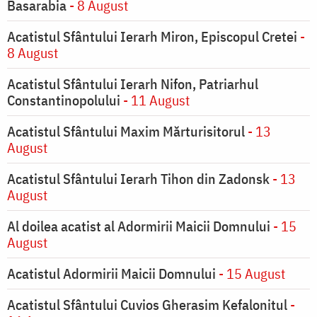
Basarabia
- 8 August
Acatistul Sfântului Ierarh Miron, Episcopul Cretei
-
8 August
Acatistul Sfântului Ierarh Nifon, Patriarhul
Constantinopolului
- 11 August
Acatistul Sfântului Maxim Mărturisitorul
- 13
August
Acatistul Sfântului Ierarh Tihon din Zadonsk
- 13
August
Al doilea acatist al Adormirii Maicii Domnului
- 15
August
Acatistul Adormirii Maicii Domnului
- 15 August
Acatistul Sfântului Cuvios Gherasim Kefalonitul
-