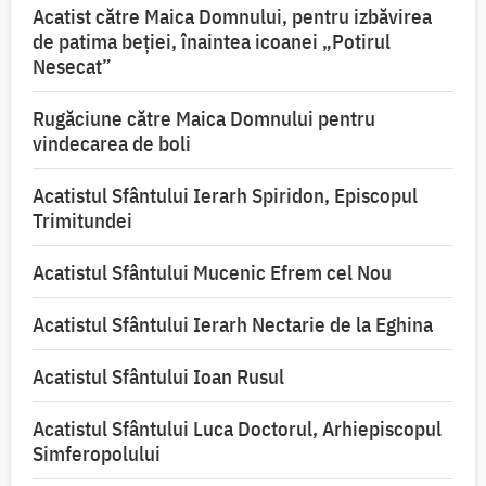
Acatist către Maica Domnului, pentru izbăvirea
de patima beției, înaintea icoanei „Potirul
Nesecat”
Rugăciune către Maica Domnului pentru
vindecarea de boli
Acatistul Sfântului Ierarh Spiridon, Episcopul
Trimitundei
Acatistul Sfântului Mucenic Efrem cel Nou
Acatistul Sfântului Ierarh Nectarie de la Eghina
Acatistul Sfântului Ioan Rusul
Acatistul Sfântului Luca Doctorul, Arhiepiscopul
Simferopolului