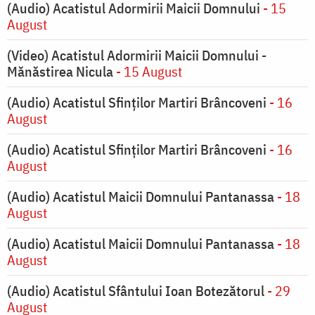
(Audio) Acatistul Adormirii Maicii Domnului
- 15
August
(Video) Acatistul Adormirii Maicii Domnului -
Mănăstirea Nicula
- 15 August
(Audio) Acatistul Sfinților Martiri Brâncoveni
- 16
August
(Audio) Acatistul Sfinților Martiri Brâncoveni
- 16
August
(Audio) Acatistul Maicii Domnului Pantanassa
- 18
August
(Audio) Acatistul Maicii Domnului Pantanassa
- 18
August
(Audio) Acatistul Sfântului Ioan Botezătorul
- 29
August