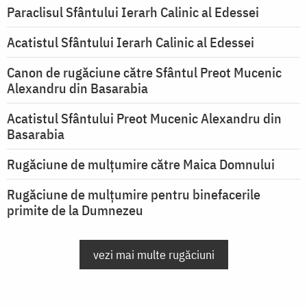
Paraclisul Sfântului Ierarh Calinic al Edessei
Acatistul Sfântului Ierarh Calinic al Edessei
Canon de rugăciune către Sfântul Preot Mucenic
Alexandru din Basarabia
Acatistul Sfântului Preot Mucenic Alexandru din
Basarabia
Rugăciune de mulţumire către Maica Domnului
Rugăciune de mulțumire pentru binefacerile
primite de la Dumnezeu
vezi mai multe rugăciuni