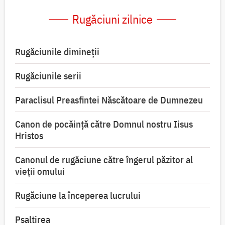
Rugăciuni zilnice
Rugăciunile dimineții
Rugăciunile serii
Paraclisul Preasfintei Născătoare de Dumnezeu
Canon de pocăință către Domnul nostru Iisus
Hristos
Canonul de rugăciune către îngerul păzitor al
vieții omului
Rugăciune la începerea lucrului
Psaltirea