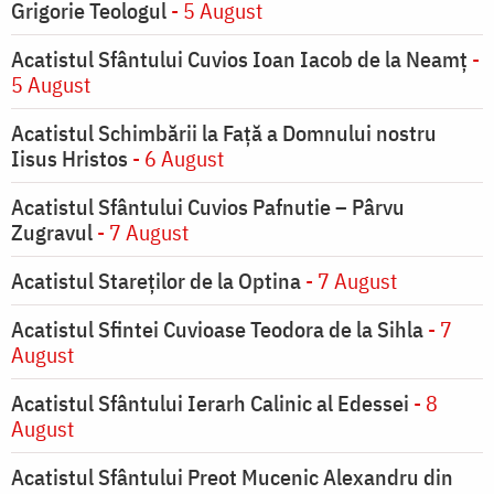
Grigorie Teologul
- 5 August
Acatistul Sfântului Cuvios Ioan Iacob de la Neamț
-
5 August
Acatistul Schimbării la Faţă a Domnului nostru
Iisus Hristos
- 6 August
Acatistul Sfântului Cuvios Pafnutie – Pârvu
Zugravul
- 7 August
Acatistul Stareţilor de la Optina
- 7 August
Acatistul Sfintei Cuvioase Teodora de la Sihla
- 7
August
Acatistul Sfântului Ierarh Calinic al Edessei
- 8
August
Acatistul Sfântului Preot Mucenic Alexandru din