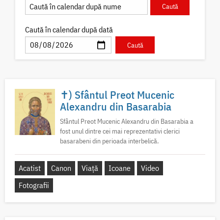
Caută în calendar după dată
✝) Sfântul Preot Mucenic
Alexandru din Basarabia
Sfântul Preot Mucenic Alexandru din Basarabia a
fost unul dintre cei mai reprezentativi clerici
basarabeni din perioada interbelică.
Acatist
Canon
Viață
Icoane
Video
Fotografii