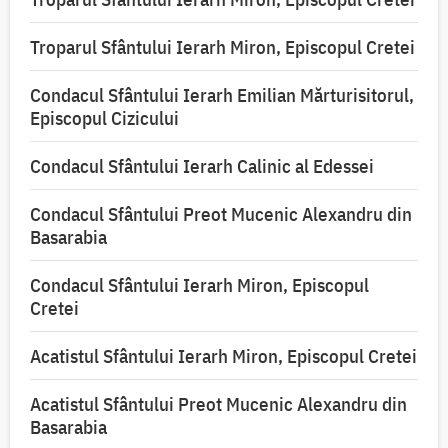
Troparul Sfântului Ierarh Miron, Episcopul Cretei
Condacul Sfântului Ierarh Emilian Mărturisitorul,
Episcopul Cizicului
Condacul Sfântului Ierarh Calinic al Edessei
Condacul Sfântului Preot Mucenic Alexandru din
Basarabia
Condacul Sfântului Ierarh Miron, Episcopul
Cretei
Acatistul Sfântului Ierarh Miron, Episcopul Cretei
Acatistul Sfântului Preot Mucenic Alexandru din
Basarabia