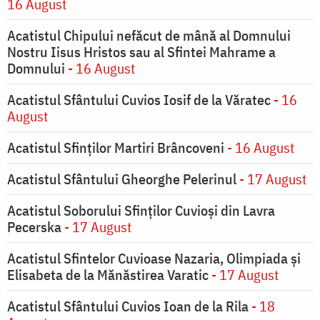
16 August
Acatistul Chipului nefăcut de mână al Domnului
Nostru Iisus Hristos sau al Sfintei Mahrame a
Domnului
- 16 August
Acatistul Sfântului Cuvios Iosif de la Văratec
- 16
August
Acatistul Sfinților Martiri Brâncoveni
- 16 August
Acatistul Sfântului Gheorghe Pelerinul
- 17 August
Acatistul Soborului Sfinților Cuvioși din Lavra
Pecerska
- 17 August
Acatistul Sfintelor Cuvioase Nazaria, Olimpiada și
Elisabeta de la Mănăstirea Varatic
- 17 August
Acatistul Sfântului Cuvios Ioan de la Rila
- 18