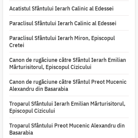
Acatistul Sfântului Ierarh Calinic al Edessei
Paraclisul Sfântului Ierarh Calinic al Edessei
Paraclisul Sfântului Ierarh Miron, Episcopul
Cretei
Canon de rugăciune către Sfântul Ierarh Emilian
Mărturisitorul, Episcopul Cizicului
Canon de rugăciune către Sfântul Preot Mucenic
Alexandru din Basarabia
Troparul Sfântului Ierarh Emilian Mărturisitorul,
Episcopul Cizicului
Troparul Sfântului Preot Mucenic Alexandru din
Basarabia