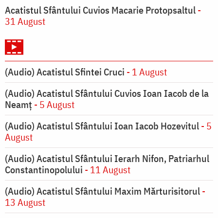
Acatistul Sfântului Cuvios Macarie Protopsaltul
-
31 August
(Audio) Acatistul Sfintei Cruci
- 1 August
(Audio) Acatistul Sfântului Cuvios Ioan Iacob de la
Neamț
- 5 August
(Audio) Acatistul Sfântului Ioan Iacob Hozevitul
- 5
August
(Audio) Acatistul Sfântului Ierarh Nifon, Patriarhul
Constantinopolului
- 11 August
(Audio) Acatistul Sfântului Maxim Mărturisitorul
-
13 August