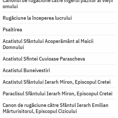
Canonul de rugăciune către îngerul păzitor al vieții
omului
Rugăciune la începerea lucrului
Psaltirea
Acatistul Sfântului Acoperământ al Maicii
Domnului
Acatistul Sfintei Cuvioase Parascheva
Acatistul Buneivestiri
Acatistul Sfântului Ierarh Miron, Episcopul Cretei
Paraclisul Sfântului Ierarh Miron, Episcopul Cretei
Canon de rugăciune către Sfântul Ierarh Emilian
Mărturisitorul, Episcopul Cizicului