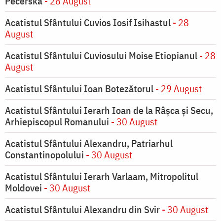
Pecerska
- 28 August
Acatistul Sfântului Cuvios Iosif Isihastul
- 28
August
Acatistul Sfântului Cuviosului Moise Etiopianul
- 28
August
Acatistul Sfântului Ioan Botezătorul
- 29 August
Acatistul Sfântului Ierarh Ioan de la Râşca şi Secu,
Arhiepiscopul Romanului
- 30 August
Acatistul Sfântului Alexandru, Patriarhul
Constantinopolului
- 30 August
Acatistul Sfântului Ierarh Varlaam, Mitropolitul
Moldovei
- 30 August
Acatistul Sfântului Alexandru din Svir
- 30 August