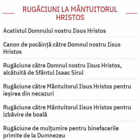
RUGĂCIUNI LA MÂNTUITORUL
HRISTOS
Acatistul Domnului nostru Iisus Hristos
Canon de pocăință către Domnul nostru Iisus
Hristos
Rugăciune către Domnul nostru Iisus Hristos,
alcătuită de Sfântul Isaac Sirul
Rugăciune către Mântuitorul Iisus Hristos pentru
ieşirea din necazuri
Rugăciune către Mântuitorul Iisus Hristos pentru
izbăvire de boală
Rugăciune de mulțumire pentru binefacerile
primite de la Dumnezeu