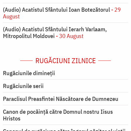
(Audio) Acatistul Sfântului Ioan Botezătorul
- 29
August
(Audio) Acatistul Sfântului Ierarh Varlaam,
Mitropolitul Moldovei
- 30 August
RUGĂCIUNI ZILNICE
Rugăciunile dimineții
Rugăciunile serii
Paraclisul Preasfintei Născătoare de Dumnezeu
Canon de pocăință către Domnul nostru Iisus
Hristos