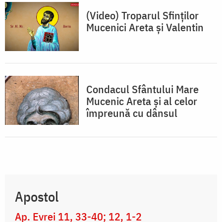
(Video) Troparul Sfinților
Mucenici Areta și Valentin
Condacul Sfântului Mare
Mucenic Areta şi al celor
împreună cu dânsul
Apostol
Ap. Evrei 11, 33-40; 12, 1-2