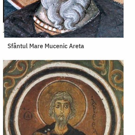
Sfântul Mare Mucenic Areta