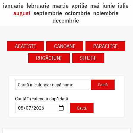
ianuarie
februarie
martie
aprilie
mai
iunie
iulie
august
septembrie
octombrie
noiembrie
decembrie
ACATISTE
CANOANE
PARACLISE
RUGĂCIUNI
SLUJBE
Caută în calendar după dată