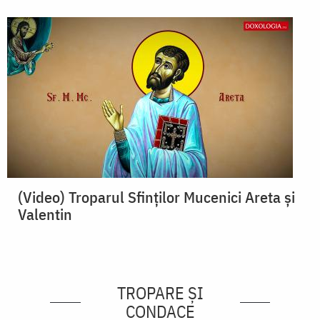
(Video) Troparul Sfinților Mucenici Areta și
Valentin
TROPARE ȘI
CONDACE