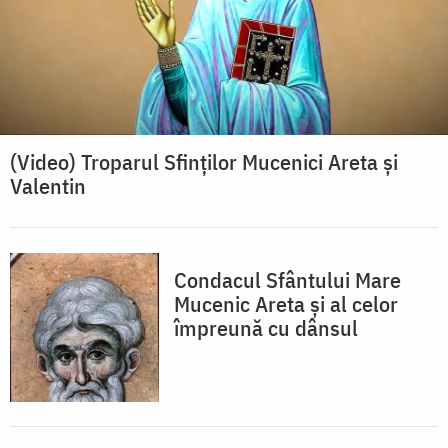
(Video) Troparul Sfinților Mucenici Areta și
Valentin
Condacul Sfântului Mare
Mucenic Areta şi al celor
împreună cu dânsul