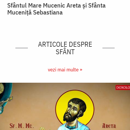
Sfântul Mare Mucenic Areta și Sfânta
Muceniță Sebastiana
ARTICOLE DESPRE
SFÂNT
vezi mai multe »