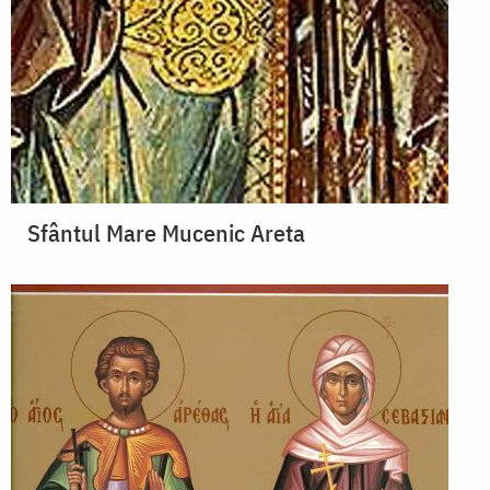
Sfântul Mare Mucenic Areta