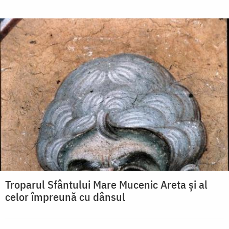
Troparul Sfântului Mare Mucenic Areta şi al
celor împreună cu dânsul