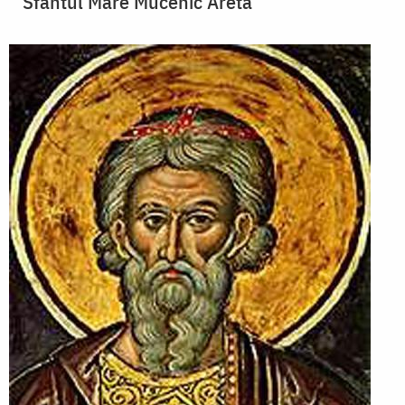
Sfântul Mare Mucenic Areta