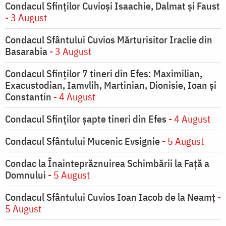
Condacul Sfinţilor Cuvioşi Isaachie, Dalmat şi Faust
- 3 August
Condacul Sfântului Cuvios Mărturisitor Iraclie din
Basarabia
- 3 August
Condacul Sfinţilor 7 tineri din Efes: Maximilian,
Exacustodian, Iamvlih, Martinian, Dionisie, Ioan şi
Constantin
- 4 August
Condacul Sfinţilor şapte tineri din Efes
- 4 August
Condacul Sfântului Mucenic Evsignie
- 5 August
Condac la Înainteprăznuirea Schimbării la Faţă a
Domnului
- 5 August
Condacul Sfântului Cuvios Ioan Iacob de la Neamț
-
5 August