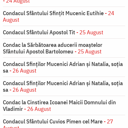
- 24 August
Condacul Sfântului Sfinţit Mucenic Eutihie
- 24
August
Condacul Sfântului Apostol Tit
- 25 August
Condac la Sărbătoarea aducerii moaştelor
Sfântului Apostol Bartolomeu
- 25 August
Condacul Sfinţilor Mucenici Adrian şi Natalia, soţia
sa
- 26 August
Condacul Sfinţilor Mucenici Adrian şi Natalia, soţia
sa
- 26 August
Condac la Cinstirea Icoanei Maicii Domnului din
Vladimir
- 26 August
Condacul Sfântului Cuvios Pimen cel Mare
- 27
August