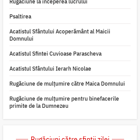
Rugăciune la începerea lucrului
Psaltirea
Acatistul Sfântului Acoperământ al Maicii
Domnului
Acatistul Sfintei Cuvioase Parascheva
Acatistul Sfântului Ierarh Nicolae
Rugăciune de mulţumire către Maica Domnului
Rugăciune de mulțumire pentru binefacerile
primite de la Dumnezeu
Rugăciuni către sfinții zilei