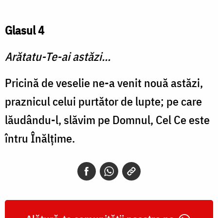
Glasul 4
Arătatu-Te-ai astăzi...
Pricină de veselie ne-a venit nouă astăzi,
praznicul celui purtător de lupte; pe care
lăudându-l, slăvim pe Domnul, Cel Ce este
întru Înălţime.