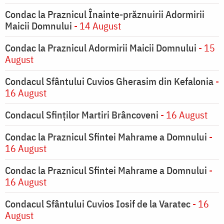
Condac la Praznicul Înainte-prăznuirii Adormirii
Maicii Domnului
- 14 August
Condac la Praznicul Adormirii Maicii Domnului
- 15
August
Condacul Sfântului Cuvios Gherasim din Kefalonia
-
16 August
Condacul Sfinților Martiri Brâncoveni
- 16 August
Condac la Praznicul Sfintei Mahrame a Domnului
-
16 August
Condac la Praznicul Sfintei Mahrame a Domnului
-
16 August
Condacul Sfântului Cuvios Iosif de la Varatec
- 16
August