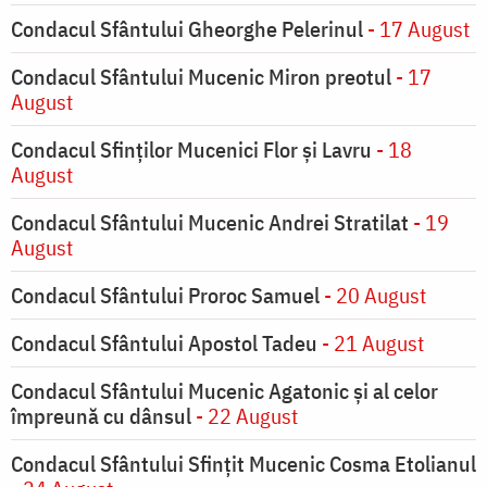
Condacul Sfântului Gheorghe Pelerinul
- 17 August
Condacul Sfântului Mucenic Miron preotul
- 17
August
Condacul Sfinţilor Mucenici Flor şi Lavru
- 18
August
Condacul Sfântului Mucenic Andrei Stratilat
- 19
August
Condacul Sfântului Proroc Samuel
- 20 August
Condacul Sfântului Apostol Tadeu
- 21 August
Condacul Sfântului Mucenic Agatonic şi al celor
împreună cu dânsul
- 22 August
Condacul Sfântului Sfinţit Mucenic Cosma Etolianul