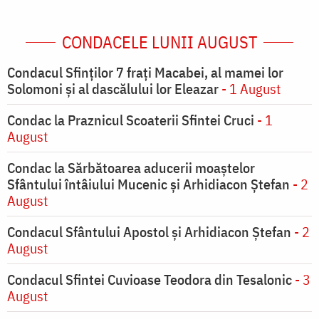
CONDACELE LUNII AUGUST
Condacul Sfinţilor 7 fraţi Macabei, al mamei lor
Solomoni şi al dascălului lor Eleazar
- 1 August
Condac la Praznicul Scoaterii Sfintei Cruci
- 1
August
Condac la Sărbătoarea aducerii moaştelor
Sfântului întâiului Mucenic şi Arhidiacon Ştefan
- 2
August
Condacul Sfântului Apostol și Arhidiacon Ștefan
- 2
August
Condacul Sfintei Cuvioase Teodora din Tesalonic
- 3
August