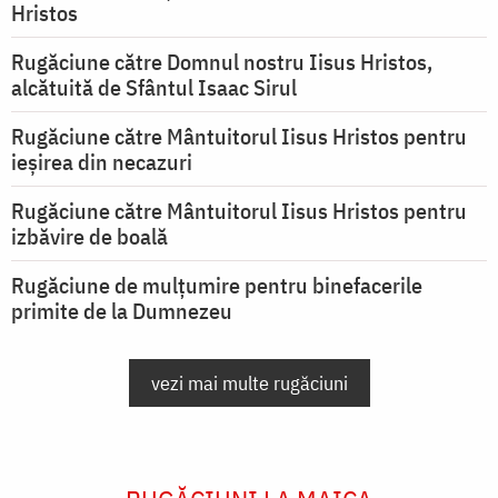
Hristos
Rugăciune către Domnul nostru Iisus Hristos,
alcătuită de Sfântul Isaac Sirul
Rugăciune către Mântuitorul Iisus Hristos pentru
ieşirea din necazuri
Rugăciune către Mântuitorul Iisus Hristos pentru
izbăvire de boală
Rugăciune de mulțumire pentru binefacerile
primite de la Dumnezeu
vezi mai multe rugăciuni