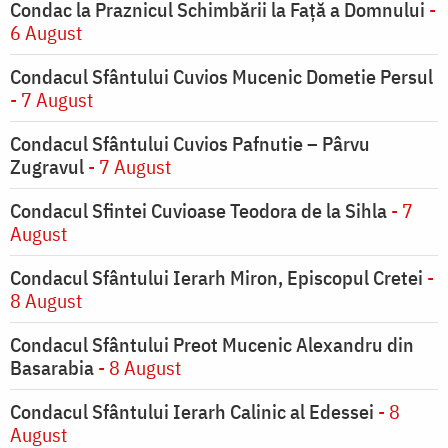
Condac la Praznicul Schimbării la Faţă a Domnului
-
6 August
Condacul Sfântului Cuvios Mucenic Dometie Persul
- 7 August
Condacul Sfântului Cuvios Pafnutie – Pârvu
Zugravul
- 7 August
Condacul Sfintei Cuvioase Teodora de la Sihla
- 7
August
Condacul Sfântului Ierarh Miron, Episcopul Cretei
-
8 August
Condacul Sfântului Preot Mucenic Alexandru din
Basarabia
- 8 August
Condacul Sfântului Ierarh Calinic al Edessei
- 8
August