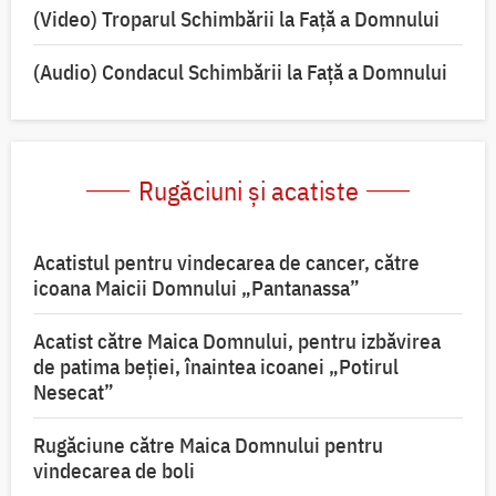
(Video) Troparul Schimbării la Față a Domnului
(Audio) Condacul Schimbării la Față a Domnului
Rugăciuni și acatiste
Acatistul pentru vindecarea de cancer, către
icoana Maicii Domnului „Pantanassa”
Acatist către Maica Domnului, pentru izbăvirea
de patima beției, înaintea icoanei „Potirul
Nesecat”
Rugăciune către Maica Domnului pentru
vindecarea de boli