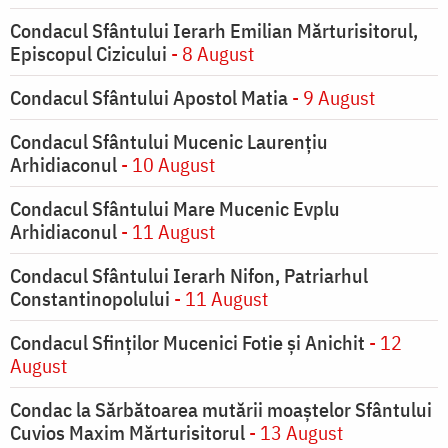
Condacul Sfântului Ierarh Emilian Mărturisitorul,
Episcopul Cizicului
- 8 August
Condacul Sfântului Apostol Matia
- 9 August
Condacul Sfântului Mucenic Laurențiu
Arhidiaconul
- 10 August
Condacul Sfântului Mare Mucenic Evplu
Arhidiaconul
- 11 August
Condacul Sfântului Ierarh Nifon, Patriarhul
Constantinopolului
- 11 August
Condacul Sfinţilor Mucenici Fotie şi Anichit
- 12
August
Condac la Sărbătoarea mutării moaştelor Sfântului
Cuvios Maxim Mărturisitorul
- 13 August