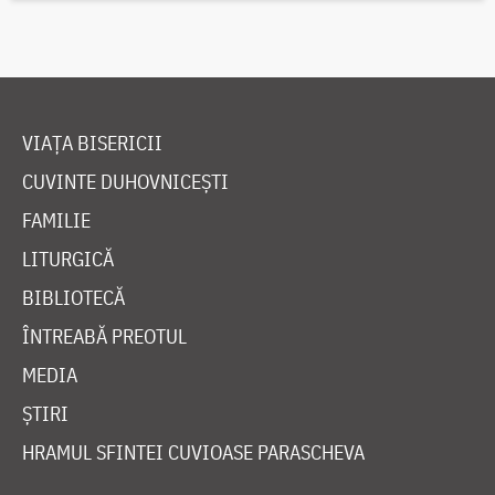
VIAȚA BISERICII
CUVINTE DUHOVNICEȘTI
FAMILIE
LITURGICĂ
BIBLIOTECĂ
ÎNTREABĂ PREOTUL
MEDIA
ȘTIRI
HRAMUL SFINTEI CUVIOASE PARASCHEVA