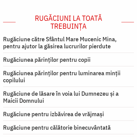
RUGĂCIUNI LA TOATĂ
TREBUINȚA
Rugăciune către Sfântul Mare Mucenic Mina,
pentru ajutor la găsirea lucrurilor pierdute
Rugăciunea părinților pentru copii
Rugăciunea părinților pentru luminarea minţii
copilului
Rugăciune de lăsare în voia lui Dumnezeu şi a
Maicii Domnului
Rugăciune pentru izbăvirea de vrăjmași
Rugăciune pentru călătorie binecuvântată