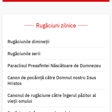
Rugăciuni zilnice
Rugăciunile dimineții
Rugăciunile serii
Paraclisul Preasfintei Născătoare de Dumnezeu
Canon de pocăință către Domnul nostru Iisus
Hristos
Canonul de rugăciune către îngerul păzitor al
vieții omului