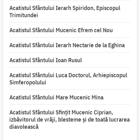
Acatistul Sfântului Ierarh Spiridon, Episcopul
Trimitundei
Acatistul Sfântului Mucenic Efrem cel Nou
Acatistul Sfântului Ierarh Nectarie de la Eghina
Acatistul Sfântului Ioan Rusul
Acatistul Sfântului Luca Doctorul, Arhiepiscopul
Simferopolului
Acatistul Sfântului Mare Mucenic Mina
Acatistul Sfântului Sfințit Mucenic Ciprian,
izbăvitorul de vrăji, blesteme și de toată lucrarea
diavolească