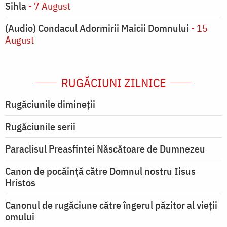
Sihla
- 7 August
(Audio) Condacul Adormirii Maicii Domnului
- 15
August
RUGĂCIUNI ZILNICE
Rugăciunile dimineții
Rugăciunile serii
Paraclisul Preasfintei Născătoare de Dumnezeu
Canon de pocăință către Domnul nostru Iisus
Hristos
Canonul de rugăciune către îngerul păzitor al vieții
omului