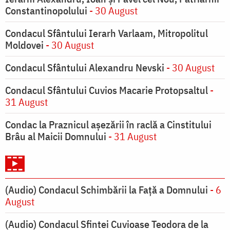
Constantinopolului
- 30 August
Condacul Sfântului Ierarh Varlaam, Mitropolitul
Moldovei
- 30 August
Condacul Sfântului Alexandru Nevski
- 30 August
Condacul Sfântului Cuvios Macarie Protopsaltul
-
31 August
Condac la Praznicul aşezării în raclă a Cinstitului
Brâu al Maicii Domnului
- 31 August
(Audio) Condacul Schimbării la Față a Domnului
- 6
August
(Audio) Condacul Sfintei Cuvioase Teodora de la