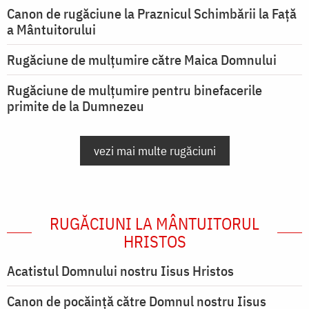
Canon de rugăciune la Praznicul Schimbării la Față
a Mântuitorului
Rugăciune de mulţumire către Maica Domnului
Rugăciune de mulțumire pentru binefacerile
primite de la Dumnezeu
vezi mai multe rugăciuni
RUGĂCIUNI LA MÂNTUITORUL
HRISTOS
Acatistul Domnului nostru Iisus Hristos
Canon de pocăință către Domnul nostru Iisus