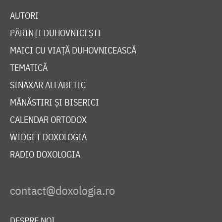
AUTORI
PĂRINȚI DUHOVNICEȘTI
MAICI CU VIAȚĂ DUHOVNICEASCĂ
TEMATICĂ
SINAXAR ALFABETIC
MĂNĂSTIRI ȘI BISERICI
CALENDAR ORTODOX
WIDGET DOXOLOGIA
RADIO DOXOLOGIA
DESPRE NOI