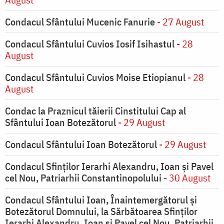
Condacul Sfântului Mucenic Fanurie
- 27 August
Condacul Sfântului Cuvios Iosif Isihastul
- 28
August
Condacul Sfântului Cuvios Moise Etiopianul
- 28
August
Condac la Praznicul tăierii Cinstitului Cap al
Sfântului Ioan Botezătorul
- 29 August
Condacul Sfântului Ioan Botezătorul
- 29 August
Condacul Sfinţilor Ierarhi Alexandru, Ioan şi Pavel
cel Nou, Patriarhii Constantinopolului
- 30 August
Condacul Sfântului Ioan, Înaintemergătorul şi
Botezătorul Domnului, la Sărbătoarea Sfinţilor
Ierarhi Alexandru, Ioan şi Pavel cel Nou, Patriarhii