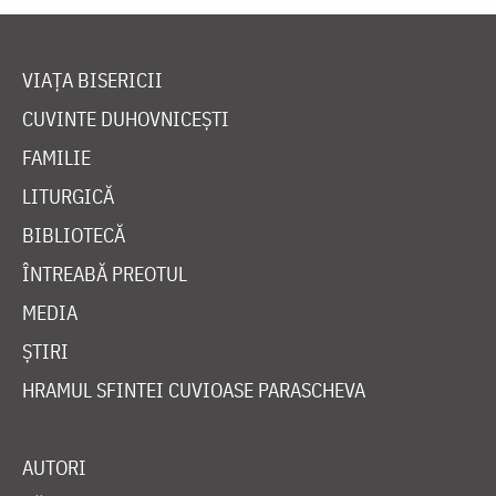
VIAȚA BISERICII
CUVINTE DUHOVNICEȘTI
FAMILIE
LITURGICĂ
BIBLIOTECĂ
ÎNTREABĂ PREOTUL
MEDIA
ȘTIRI
HRAMUL SFINTEI CUVIOASE PARASCHEVA
AUTORI