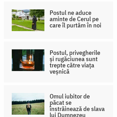
Postul ne aduce
aminte de Cerul pe
care îl purtăm în noi
Postul, privegherile
și rugăciunea sunt
trepte către viața
veșnică
Omul iubitor de
păcat se
înstrăinează de slava
lui Dumnezeu