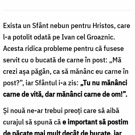
Exista un Sfânt nebun pentru Hristos, care
l-a potolit odată pe Ivan cel Groaznic.
Acesta ridica probleme pentru că fusese
servit cu o bucată de carne în post: „Mă
crezi așa păgân, ca să mănânc eu carne în
post?”, iar Sfântul i-a zis:
„Tu nu mănânci
carne de vită, dar mănânci carne de om!”.
Și nouă ne-ar trebui preoți care să aibă
curajul să spună că
e important să postim
de păcate mai mult decât de bucate, iar