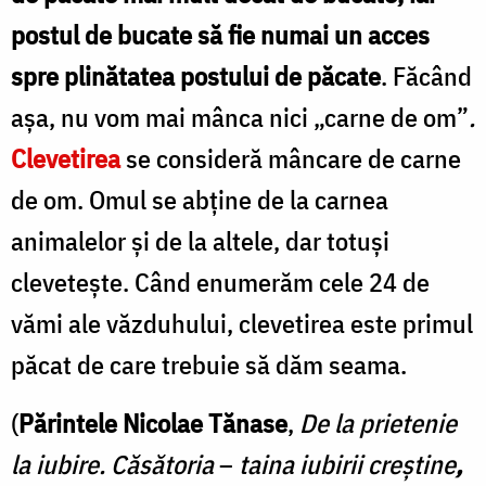
postul de bucate să fie numai un acces
spre plinătatea postului de păcate
. Făcând
așa, nu vom mai mânca nici „carne de om”
.
Clevetirea
se consideră mâncare de carne
de om. Omul se abține de la carnea
animalelor și de la altele, dar totuși
clevetește. Când enumerăm cele 24 de
vămi ale văzduhului, clevetirea este primul
păcat de care trebuie să dăm seama.
(
Părintele Nicolae Tănase
,
De la prietenie
la iubire. Căsătoria
–
taina iubirii creștine
,