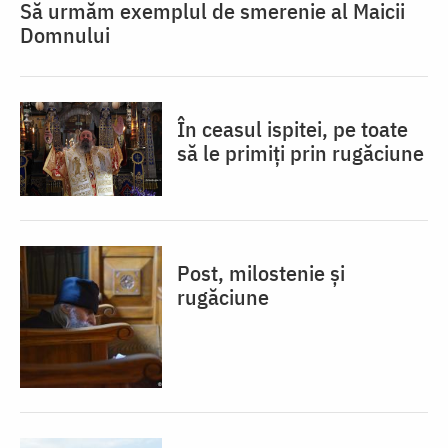
Să urmăm exemplul de smerenie al Maicii
Domnului
În ceasul ispitei, pe toate
să le primiți prin rugăciune
Post, milostenie și
rugăciune