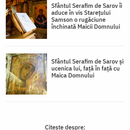
Sfântul Serafim de Sarov îi
aduce în vis Starețului
Samson o rugăciune
închinată Maicii Domnului
Sfântul Serafim de Sarov și
ucenica lui, față în față cu
Maica Domnului
Citește despre: