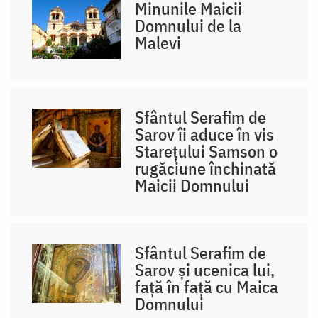
Minunile Maicii
Domnului de la
Malevi
Sfântul Serafim de
Sarov îi aduce în vis
Starețului Samson o
rugăciune închinată
Maicii Domnului
Sfântul Serafim de
Sarov și ucenica lui,
față în față cu Maica
Domnului