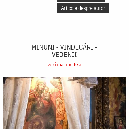
Articole despre autor
MINUNI - VINDECĂRI -
VEDENII
vezi mai multe »