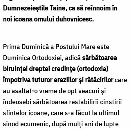
Dumnezeieștile Taine, ca să reînnoim în
Nechifor
noi icoana omului duhovnicesc.
Prima Duminică a Postului Mare este
Duminica Ortodoxiei, adică
sărbătoarea
biruinței dreptei credințe (ortodoxia)
împotriva tuturor ereziilor și rătăcirilor
care
au asaltat-o vreme de opt veacuri și
îndeosebi sărbătoarea restabilirii cinstirii
sfintelor icoane, care s-a făcut la ultimul
sinod ecumenic, după mulți ani de lupte