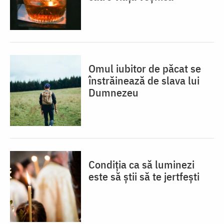
Omul iubitor de păcat se
înstrăinează de slava lui
Dumnezeu
Condiția ca să luminezi
este să știi să te jertfești