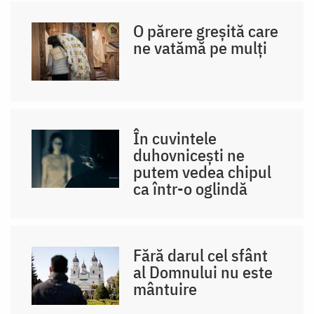
O părere greșită care
ne vatămă pe mulți
În cuvintele
duhovnicești ne
putem vedea chipul
ca într-o oglindă
Fără darul cel sfânt
al Domnului nu este
mântuire