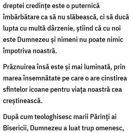
dreptei credințe este o puternică
îmbărbătare ca să nu slăbească, ci să ducă
lupta cu multă dârzenie, știind că cu noi
este Dumnezeu și nimeni nu poate nimic
împotriva noastră.
Prăznuirea însă este și mai luminată, prin
marea însemnătate pe care o are cinstirea
sfintelor icoane pentru viața noastră cea
creștinească.
După cum teologhisesc marii Părinți ai
Bisericii, Dumnezeu a luat trup omenesc,