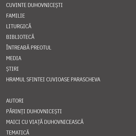
CUVINTE DUHOVNICEȘTI
FAMILIE
LITURGICĂ
BIBLIOTECĂ
ÎNTREABĂ PREOTUL
MEDIA
ȘTIRI
HRAMUL SFINTEI CUVIOASE PARASCHEVA
AUTORI
PĂRINȚI DUHOVNICEȘTI
MAICI CU VIAȚĂ DUHOVNICEASCĂ
TEMATICĂ