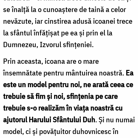
se înalță la o cunoaștere de taină a celor
nevăzute, iar cinstirea adusă icoanei trece
la sfântul înfățișat pe ea și prin el la
Dumnezeu, Izvorul sfințeniei.
Prin aceasta, icoana are o mare
însemnătate pentru mântuirea noastră.
Ea
este un model pentru noi, ne arată ceea ce
trebuie să fim și noi, sfințenia pe care
trebuie s-o realizăm în viața noastră cu
ajutorul Harului Sfântului Duh
. Și nu numai
model, ci și povățuitor duhovnicesc în