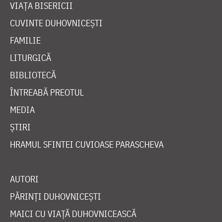
VIAȚA BISERICII
CUVINTE DUHOVNICEȘTI
FAMILIE
LITURGICĂ
BIBLIOTECĂ
ÎNTREABĂ PREOTUL
MEDIA
ȘTIRI
HRAMUL SFINTEI CUVIOASE PARASCHEVA
AUTORI
PĂRINȚI DUHOVNICEȘTI
MAICI CU VIAȚĂ DUHOVNICEASCĂ