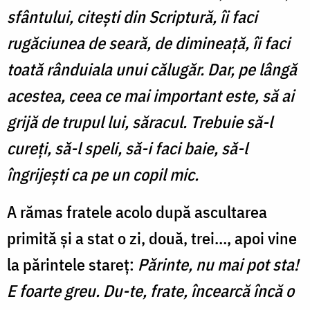
sfântului, citești din Scriptură, îi faci
rugăciunea de seară, de dimineață, îi faci
toată rânduiala unui călugăr. Dar, pe lângă
acestea, ceea ce mai important este, să ai
grijă de trupul lui, săracul. Trebuie să-l
cureți, să-l speli, să-i faci baie, să-l
îngrijești ca pe un copil mic.
A rămas fratele acolo după ascultarea
primită și a stat o zi, două, trei…, apoi vine
la părintele stareț:
Părinte, nu mai pot sta!
E foarte greu. Du-te, frate, încearcă încă o