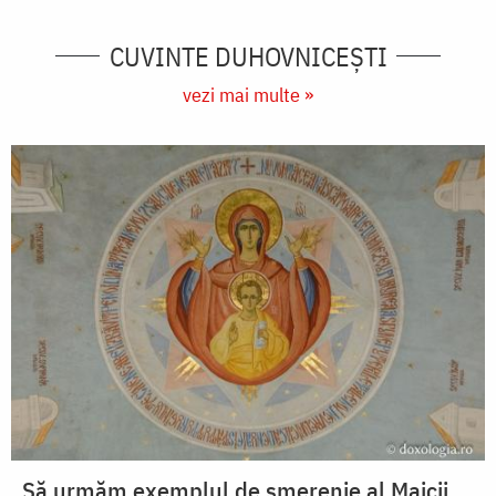
CUVINTE DUHOVNICEȘTI
vezi mai multe »
Să urmăm exemplul de smerenie al Maicii