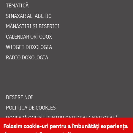
TEMATICĂ
SINAXAR ALFABETIC
MĂNĂSTIRI ȘI BISERICI
CALENDAR ORTODOX
WIDGET DOXOLOGIA
RADIO DOXOLOGIA
DESPRE NOI
POLITICA DE COOKIES
DONEAZĂ ONLINE PENTRU CATEDRALA NAȚIONALĂ
Folosim cookie-uri pentru a îmbunătăți experiența