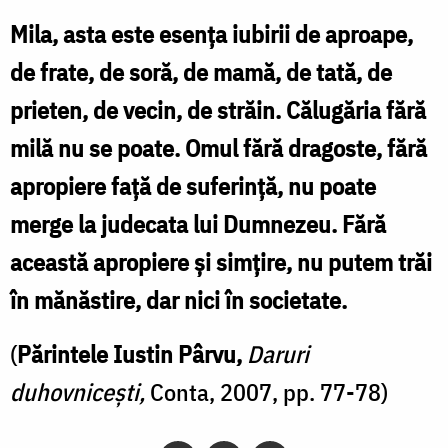
Mila, asta este esența iubirii de aproape,
de frate, de soră, de mamă, de tată, de
prieten, de vecin, de străin. Călugăria fără
milă nu se poate. Omul fără dragoste, fără
apropiere față de suferință, nu poate
merge la judecata lui Dumnezeu. Fără
această apropiere și simțire, nu putem trăi
în mănăstire, dar nici în societate.
(
Părintele Iustin Pârvu,
Daruri
duhovnicești,
Conta, 2007, pp. 77-78)