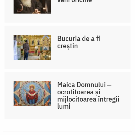
Bucuria de a fi
creștin
Maica Domnului ‒
ocrotitoarea și
mijlocitoarea întregii
lumi