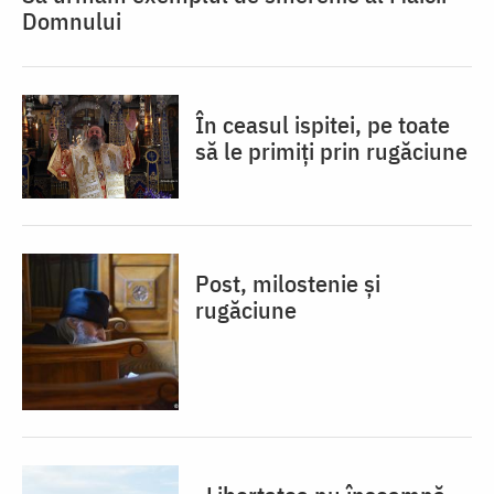
Domnului
În ceasul ispitei, pe toate
să le primiți prin rugăciune
Post, milostenie și
rugăciune