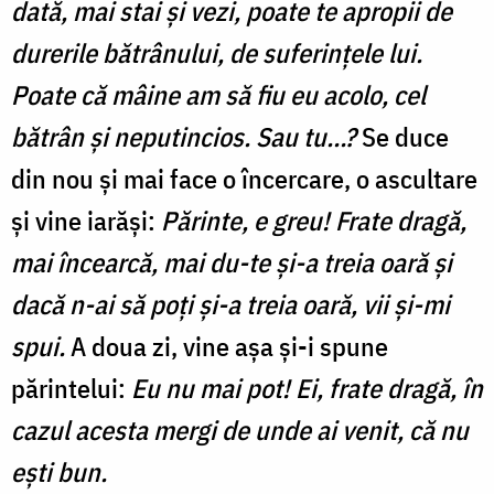
dată, mai stai și vezi, poate te apropii de
durerile bătrânului, de suferințele lui.
Poate că mâine am să fiu eu acolo, cel
bătrân și neputincios. Sau tu…?
Se duce
din nou și mai face o încercare, o ascultare
și vine iarăși:
Părinte, e greu! Frate dragă,
mai încearcă, mai du-te și-a treia oară și
dacă n-ai să poți și-a treia oară, vii și-mi
spui.
A doua zi, vine așa și-i spune
părintelui:
Eu nu mai pot! Ei, frate dragă, în
cazul acesta mergi de unde ai venit, că nu
ești bun.