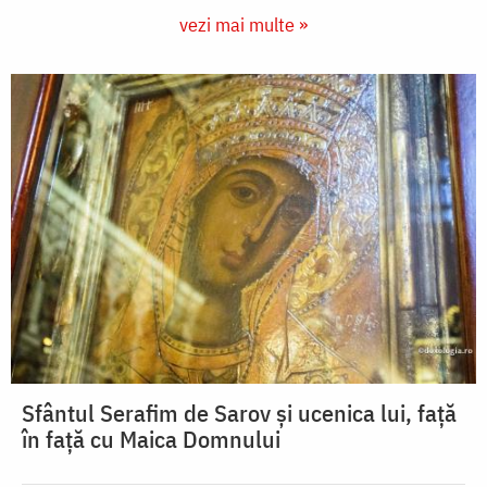
vezi mai multe »
Sfântul Serafim de Sarov și ucenica lui, față
în față cu Maica Domnului