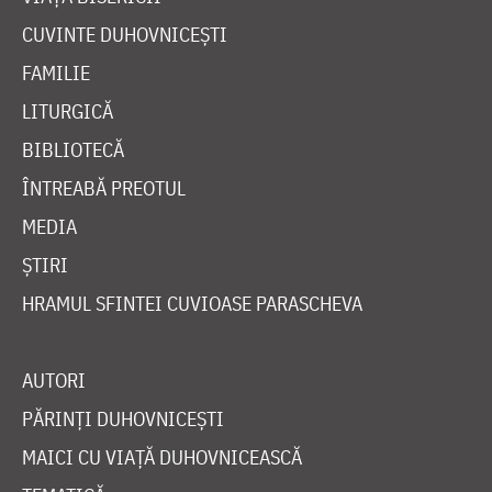
CUVINTE DUHOVNICEȘTI
FAMILIE
LITURGICĂ
BIBLIOTECĂ
ÎNTREABĂ PREOTUL
MEDIA
ȘTIRI
HRAMUL SFINTEI CUVIOASE PARASCHEVA
AUTORI
PĂRINȚI DUHOVNICEȘTI
MAICI CU VIAȚĂ DUHOVNICEASCĂ