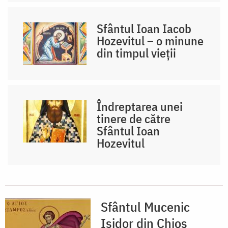
Sfântul Ioan Iacob
Hozevitul – o minune
din timpul vieții
Îndreptarea unei
tinere de către
Sfântul Ioan
Hozevitul
Sfântul Mucenic
Isidor din Chios