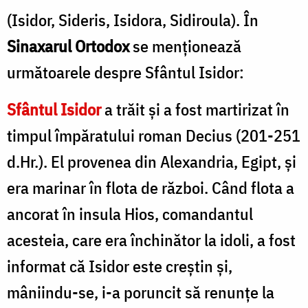
(Isidor, Sideris, Isidora, Sidiroula). În
Sinaxarul Ortodox
se menționează
următoarele despre Sfântul Isidor:
Sfântul Isidor
a trăit și a fost martirizat în
timpul împăratului roman Decius (201-251
d.Hr.). El provenea din Alexandria, Egipt, și
era marinar în flota de război. Când flota a
ancorat în insula Hios, comandantul
acesteia, care era închinător la idoli, a fost
informat că Isidor este creștin și,
mâniindu-se, i-a poruncit să renunțe la