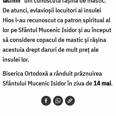
lacrimi”
din cunoscuta rășină de mastic.
De atunci, evlavioșii locuitori ai insulei
Hios l-au recunoscut ca patron spiritual al
lor pe Sfântul Mucenic Isidor și au început
să considere copacul de mastic și rășina
acestuia drept daruri de mult preț ale
insulei lor.
Biserica Ortodoxă a rânduit prăznuirea
Sfântului Mucenic Isidor în ziua de
14 mai
.