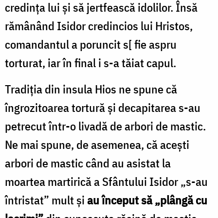
credința lui și să jertfească idolilor. Însă
rămânând Isidor credincios lui Hristos,
comandantul a poruncit s[ fie aspru
torturat, iar în final i s-a tăiat capul.
Tradiția din insula Hios ne spune că
îngrozitoarea tortură și decapitarea s-au
petrecut într-o livadă de arbori de mastic.
Ne mai spune, de asemenea, că acești
arbori de mastic când au asistat la
moartea martirică a Sfântului Isidor „s-au
întristat” mult și
au început să „plângă cu