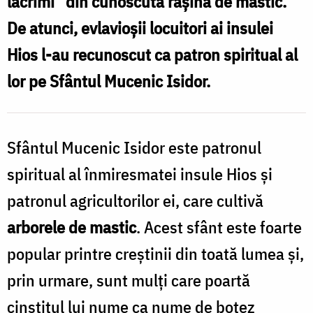
lacrimi” din cunoscuta rășină de mastic.
Mucenic
De atunci, evlavioșii locuitori ai insulei
Isidor
Hios l-au recunoscut ca patron spiritual al
lor pe Sfântul Mucenic Isidor.
Sfântul Mucenic Isidor este patronul
spiritual al înmiresmatei insule Hios și
patronul agricultorilor ei, care cultivă
arborele de mastic
. Acest sfânt este foarte
popular printre creștinii din toată lumea și,
prin urmare, sunt mulți care poartă
cinstitul lui nume ca nume de botez