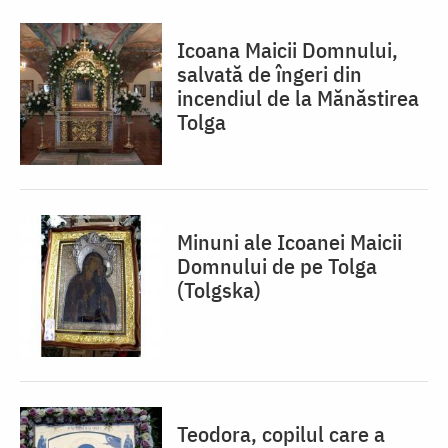
Icoana Maicii Domnului,
salvată de îngeri din
incendiul de la Mănăstirea
Tolga
Minuni ale Icoanei Maicii
Domnului de pe Tolga
(Tolgska)
Teodora, copilul care a