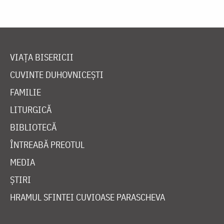
VIAȚA BISERICII
CUVINTE DUHOVNICEȘTI
FAMILIE
LITURGICĂ
BIBLIOTECĂ
ÎNTREABĂ PREOTUL
MEDIA
ȘTIRI
HRAMUL SFINTEI CUVIOASE PARASCHEVA