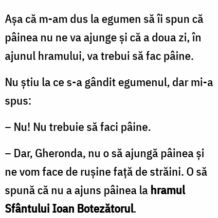
Aşa că m-am dus la egumen să îi spun că
pâinea nu ne va ajunge şi că a doua zi, în
ajunul hramului, va trebui să fac pâine.
Nu ştiu la ce s-a gândit egumenul, dar mi-a
spus:
– Nu! Nu trebuie să faci pâine.
– Dar, Gheronda, nu o să ajungă pâinea şi
ne vom face de ruşine faţă de străini. O să
spună că nu a ajuns pâinea la
hramul
Sfântului Ioan Botezătorul
.