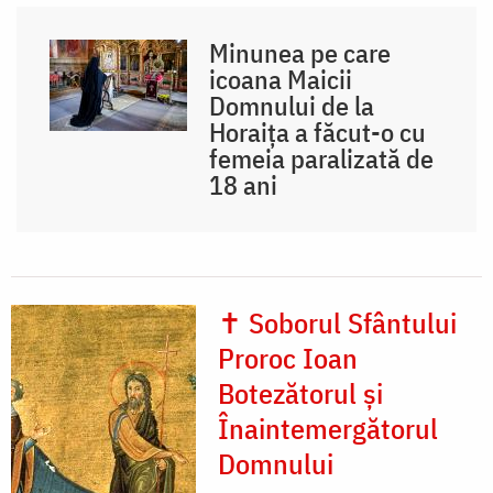
Minunea pe care
icoana Maicii
Domnului de la
Horaița a făcut-o cu
femeia paralizată de
18 ani
✝ Soborul Sfântului
Proroc Ioan
Botezătorul și
Înaintemergătorul
Domnului