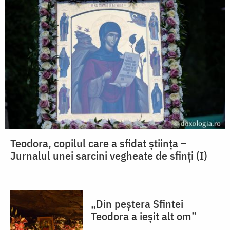
Teodora, copilul care a sfidat știința –
Jurnalul unei sarcini vegheate de sfinți (I)
„Din peștera Sfintei
Teodora a ieșit alt om”