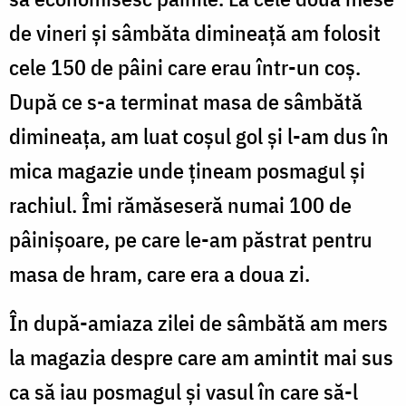
de vineri şi sâmbăta dimineaţă am folosit
cele 150 de pâini care erau într-un coş.
După ce s-a terminat masa de sâmbătă
dimineaţa, am luat coşul gol şi l-am dus în
mica magazie unde ţineam posmagul şi
rachiul. Îmi rămăseseră numai 100 de
pâinişoare, pe care le-am păstrat pentru
masa de hram, care era a doua zi.
În după-amiaza zilei de sâmbătă am mers
la magazia despre care am amintit mai sus
ca să iau posmagul şi vasul în care să-l