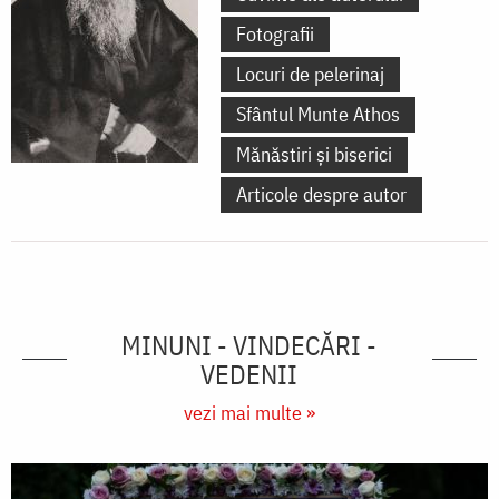
Fotografii
Locuri de pelerinaj
Sfântul Munte Athos
Mănăstiri și biserici
Articole despre autor
MINUNI - VINDECĂRI -
VEDENII
vezi mai multe »