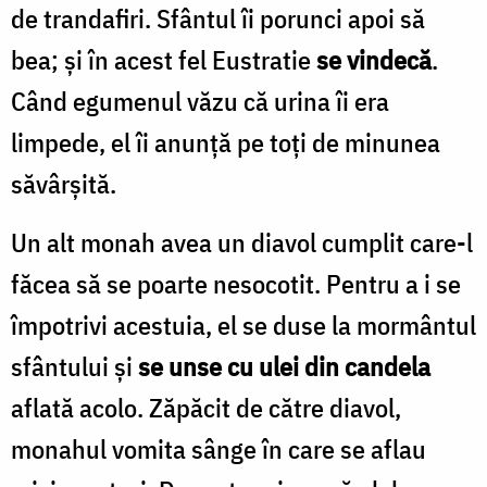
de trandafiri. Sfântul îi porunci apoi să
bea; şi în acest fel Eustratie
se vindecă
.
Când egumenul văzu că urina îi era
limpede, el îi anunţă pe toţi de minunea
săvârşită.
Un alt monah avea un diavol cumplit care-l
făcea să se poarte nesocotit. Pentru a i se
împotrivi acestuia, el se duse la mormântul
sfântului şi
se unse cu ulei din candela
aflată acolo. Zăpăcit de către diavol,
monahul vomita sânge în care se aflau