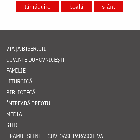
tămăduire
boală
sfânt
VIAȚA BISERICII
CUVINTE DUHOVNICEȘTI
FAMILIE
LITURGICĂ
BIBLIOTECĂ
ÎNTREABĂ PREOTUL
MEDIA
ȘTIRI
HRAMUL SFINTEI CUVIOASE PARASCHEVA