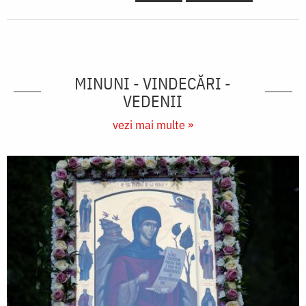
MINUNI - VINDECĂRI -
VEDENII
vezi mai multe »