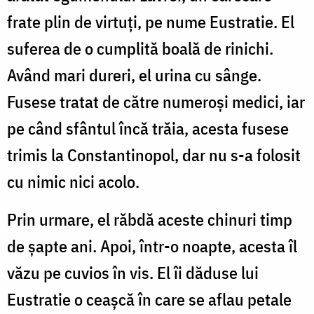
frate plin de virtuţi, pe nume Eustratie. El
suferea de o cumplită boală de rinichi.
Având mari dureri, el urina cu sânge.
Fusese tratat de către numeroşi medici, iar
pe când sfântul încă trăia, acesta fusese
trimis la Constantinopol, dar nu s-a folosit
cu nimic nici acolo.
Prin urmare, el răbdă aceste chinuri timp
de şapte ani. Apoi, într-o noapte, acesta îl
văzu pe cuvios în vis. El îi dăduse lui
Eustratie o ceaşcă în care se aflau petale