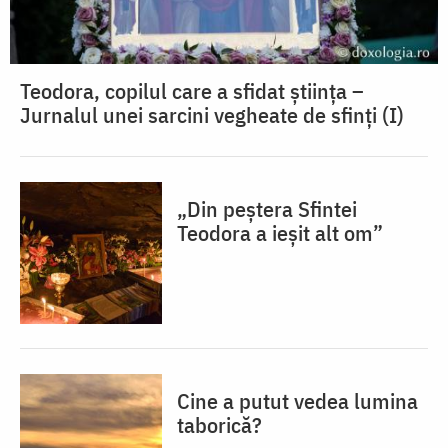
Teodora, copilul care a sfidat știința –
Jurnalul unei sarcini vegheate de sfinți (I)
„Din peștera Sfintei
Teodora a ieșit alt om”
Cine a putut vedea lumina
taborică?