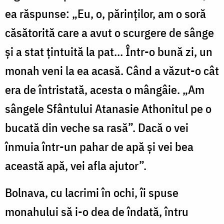
ea răspunse: „Eu, o, părinţilor, am o soră
căsătorită care a avut o scurgere de sânge
și a stat țintuită la pat... Într-o bună zi, un
monah veni la ea acasă. Când a văzut-o cât
era de întristată, acesta o mângâie. „Am
sângele Sfântului Atanasie Athonitul pe o
bucată din veche sa rasă”. Dacă o vei
înmuia într-un pahar de apă şi vei bea
această apă, vei afla ajutor”.
Bolnava, cu lacrimi în ochi, îi spuse
monahului să i-o dea de îndată, întru