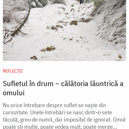
REFLECȚII
Sufletul în drum – călătoria lăuntrică a
omului
Nu orice întrebare despre suflet se naște din
curiozitate. Unele întrebări se nasc dintr-o sete
tăcută, greu de numit, dar imposibil de ignorat. Omul
poate ști multe, poate vedea mult, poate merge...