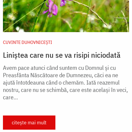
CUVINTE DUHOVNICEȘTI
Liniștea care nu se va risipi niciodată
Avem pace atunci când suntem cu Domnul și cu
Preasfânta Născătoare de Dumnezeu, căci ea ne
ajută întotdeauna când o chemăm. Iată reazemul
nostru, care nu se schimbă, care este același în veci,
care...
citește mai mult