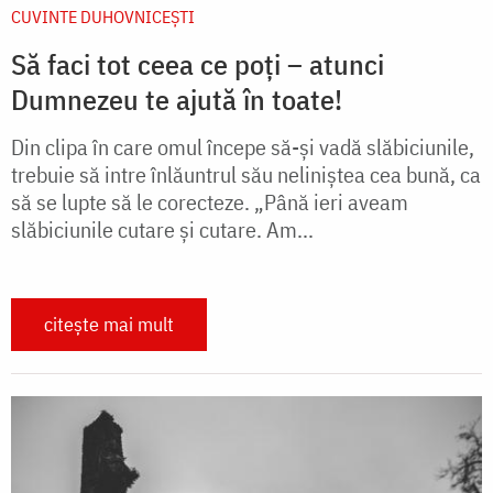
CUVINTE DUHOVNICEȘTI
Să faci tot ceea ce poți – atunci
Dumnezeu te ajută în toate!
Din clipa în care omul începe să-și vadă slăbiciunile,
trebuie să intre înlăuntrul său neliniștea cea bună, ca
să se lupte să le corecteze. „Până ieri aveam
slăbiciunile cutare și cutare. Am...
citește mai mult