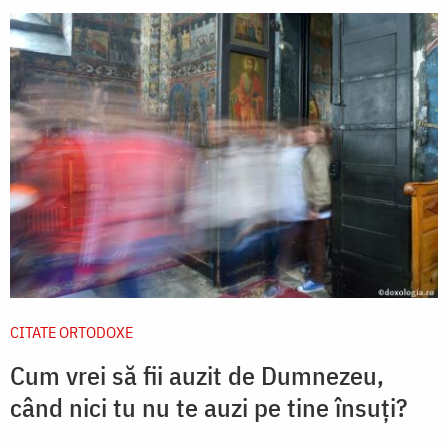
CITATE ORTODOXE
Cum vrei să fii auzit de Dumnezeu,
când nici tu nu te auzi pe tine însuți?