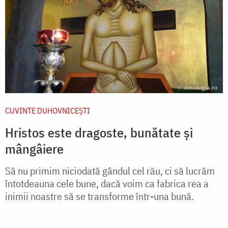
CUVINTE DUHOVNICEȘTI
Hristos este dragoste, bunătate și
mângâiere
Să nu primim niciodată gândul cel rău, ci să lucrăm
întotdeauna cele bune, dacă voim ca fabrica rea a
inimii noastre să se transforme într-una bună.