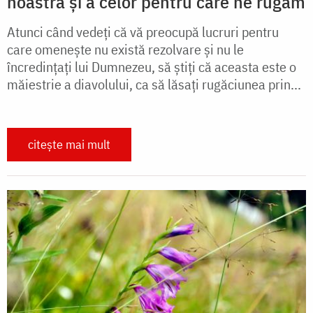
noastră și a celor pentru care ne rugăm
Atunci când vedeți că vă preocu­pă lucruri pentru
care omenește nu există rezolvare și nu le
încredințați lui Dumnezeu, să știți că aceasta este o
măiestrie a diavolului, ca să lăsați rugăciunea prin...
citește mai mult