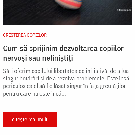
CREŞTEREA COPIILOR
Cum să sprijinim dezvoltarea copiilor
nervoși sau neliniștiți
Să-i oferim copilului libertatea de iniţiativă, de a lua
singur hotărâri şi de a rezolva problemele. Este însă
periculos ca el să fie lăsat singur în faţa greutăţilor
pentru care nu este încă...
citește mai mult