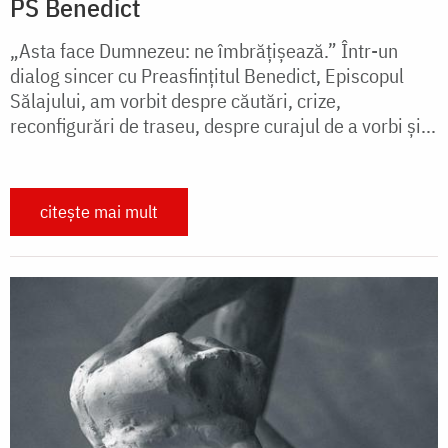
PS Benedict
„Asta face Dumnezeu: ne îmbrățișează.” Într-un
dialog sincer cu Preasfințitul Benedict, Episcopul
Sălajului, am vorbit despre căutări, crize,
reconfigurări de traseu, despre curajul de a vorbi și...
citește mai mult