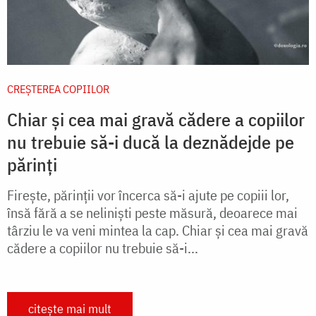
CREŞTEREA COPIILOR
Chiar și cea mai gravă cădere a copiilor
nu trebuie să-i ducă la deznădejde pe
părinți
Fireşte, părinţii vor încerca să-i ajute pe copiii lor,
însă fără a se nelinişti peste măsură, deoarece mai
târziu le va veni mintea la cap. Chiar şi cea mai gravă
cădere a copiilor nu trebuie să-i...
citește mai mult