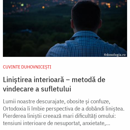
CUVINTE DUHOVNICEȘTI
Liniștirea interioară – metodă de
vindecare a sufletului
Lumii noastre descurajate, obosite și confuze,
Ortodoxia îi îmbie perspectiva de a dobândi liniștea.
Pierderea liniștii creează mari dificultăți omului:
tensiuni interioare de nesuportat, anxietate,...