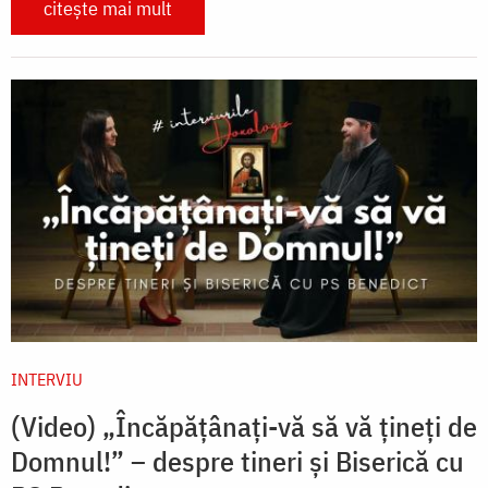
citește mai mult
INTERVIU
(Video) „Încăpățânați-vă să vă țineți de
Domnul!” – despre tineri și Biserică cu