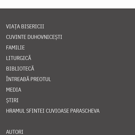
VIAȚA BISERICII
CUVINTE DUHOVNICEȘTI
FAMILIE
LITURGICĂ
BIBLIOTECĂ
ÎNTREABĂ PREOTUL
MEDIA
ȘTIRI
HRAMUL SFINTEI CUVIOASE PARASCHEVA
AUTORI