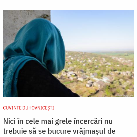
CUVINTE DUHOVNICEȘTI
Nici în cele mai grele încercări nu
trebuie să se bucure vrăjmașul de