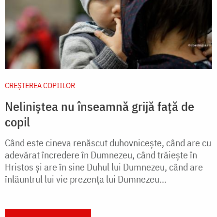
CREŞTEREA COPIILOR
Neliniștea nu înseamnă grijă față de
copil
Când este cineva renăscut duhovnicește, când are cu
adevărat încredere în Dumnezeu, când trăiește în
Hristos și are în sine Duhul lui Dumnezeu, când are
înlăuntrul lui vie prezența lui Dumnezeu...