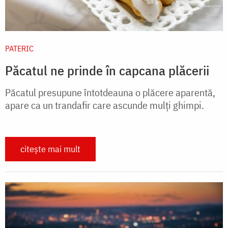
PATERIC
Păcatul ne prinde în capcana plăcerii
Păcatul presupune întotdeauna o plăcere aparentă,
apare ca un trandafir care ascunde mulți ghimpi.
citește mai mult