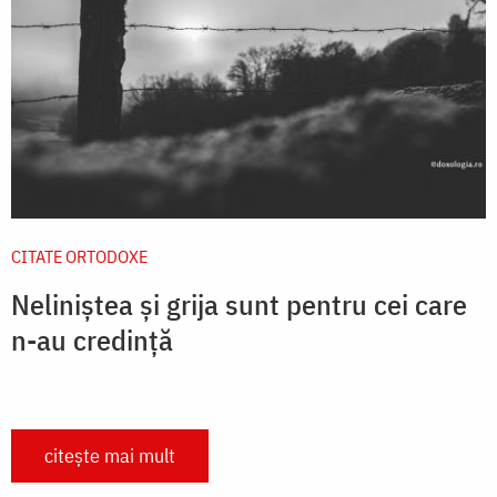
CITATE ORTODOXE
Neliniștea și grija sunt pentru cei care
n-au credință
citește mai mult