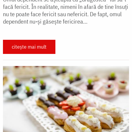
facă fericit. În realitate, nimeni în afară de tine însuți
nu te poate face fericit sau nefericit. De fapt, omul
dependent nu-și găsește fericirea...
citește mai mult