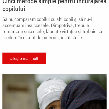
Cinci metode simple pentru încurajarea
copilului
Să nu comparăm copilul cu alți copii și să nu-i
accentuăm insuccesele. Dimpotrivă, trebuie
remarcate succesele, lăudate virtuțile și trebuie să
credem în el atât de puternic, încât să fie...
citește mai mult