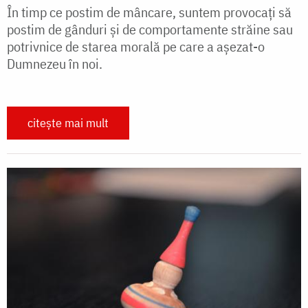
În timp ce postim de mâncare, suntem provocați să
postim de gânduri și de comportamente străine sau
potrivnice de starea morală pe care a așezat-o
Dumnezeu în noi.
citește mai mult