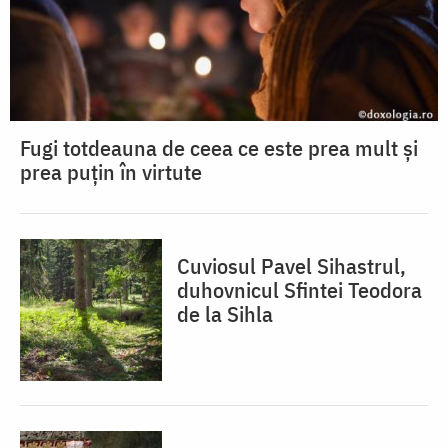
Fugi totdeauna de ceea ce este prea mult și
prea puțin în virtute
Cuviosul Pavel Sihastrul,
duhovnicul Sfintei Teodora
de la Sihla