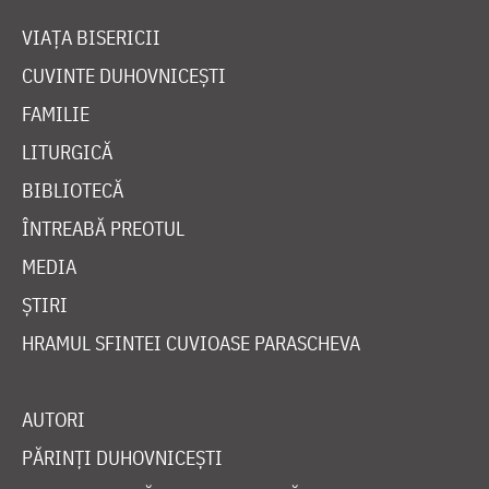
VIAȚA BISERICII
CUVINTE DUHOVNICEȘTI
FAMILIE
LITURGICĂ
BIBLIOTECĂ
ÎNTREABĂ PREOTUL
MEDIA
ȘTIRI
HRAMUL SFINTEI CUVIOASE PARASCHEVA
AUTORI
PĂRINȚI DUHOVNICEȘTI