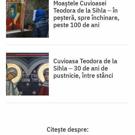
Moaștele Cuvioasei
Teodora de la Sihla ‒ în
peșteră, spre închinare,
peste 100 de ani
Cuvioasa Teodora de la
Sihla ‒ 30 de ani de
pustnicie, între stânci
Citește despre: