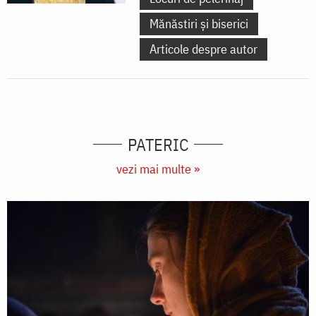
Mănăstiri și biserici
Articole despre autor
PATERIC
vezi mai multe »