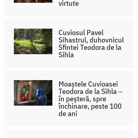
virtute
Cuviosul Pavel
Sihastrul, duhovnicul
Sfintei Teodora de la
Sihla
Moaștele Cuvioasei
Teodora de la Sihla ‒
în peșteră, spre
închinare, peste 100
de ani