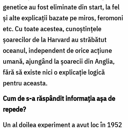
genetice au fost eliminate din start, la fel
şi alte explicaţii bazate pe miros, feromoni
etc. Cu toate acestea, cunoştinţele
şoarecilor de la Harvard au străbătut
oceanul, independent de orice acţiune
umană, ajungând la şoarecii din Anglia,
fără să existe nici o explicaţie logică
pentru aceasta.
Cum de s-a răspândit informaţia aşa de
repede?
Un al doilea experiment a avut loc în 1952