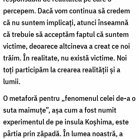
percepem. Dacă vom continua să credem
că nu suntem implicaţi, atunci înseamnă
că trebuie să acceptăm faptul că suntem
victime, deoarece altcineva a creat ce noi
trăim. În realitate, nu există victime. Noi
toţi participăm la crearea realităţii şi a
lumii.
O metaforă pentru „fenomenul celei de-a o
suta maimuţe”, aşa cum a fost numit
experimentul de pe insula Koşhima, este
pârtia prin zăpadă. În lumea noastră, a