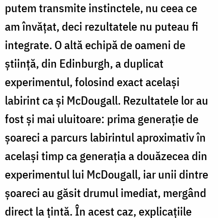
putem transmite instinctele, nu ceea ce
am învăţat, deci rezultatele nu puteau fi
integrate. O altă echipă de oameni de
ştiinţă, din Edinburgh, a duplicat
experimentul, folosind exact acelaşi
labirint ca şi McDougall. Rezultatele lor au
fost şi mai uluitoare: prima generaţie de
şoareci a parcurs labirintul aproximativ în
acelaşi timp ca generaţia a douăzecea din
experimentul lui McDougall, iar unii dintre
şoareci au găsit drumul imediat, mergând
direct la ţintă. În acest caz, explicaţiile