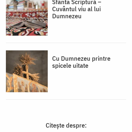
Sfânta Scriptură –
Cuvântul viu al lui
Dumnezeu
Cu Dumnezeu printre
spicele uitate
Citește despre: