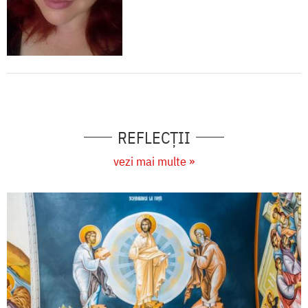
REFLECȚII
vezi mai multe »