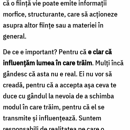
că o fiinţă vie poate emite informaţii
morfice, structurante, care să acţioneze
asupra altor fiinţe sau a materiei în
general.
De ce e important? Pentru că
e clar că
influenţăm lumea în care trăim
. Mulţi încă
gândesc că asta nu e real. Ei nu vor să
creadă, pentru că a accepta aşa ceva te
duce cu gândul la nevoia de a schimba
modul în care trăim, pentru că el se
transmite şi influenţează. Suntem
responsabili de realitatea pe care o