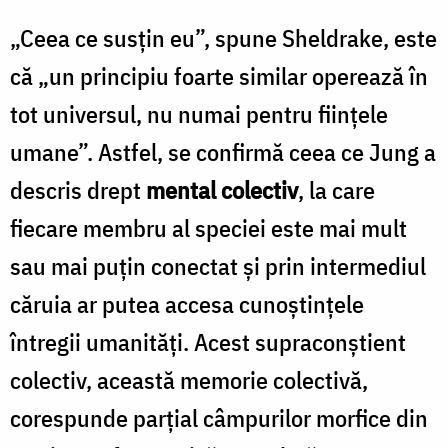
„Ceea ce susţin eu”, spune Sheldrake, este
că „un principiu foarte similar operează în
tot universul, nu numai pentru fiinţele
umane”. Astfel, se confirmă ceea ce Jung a
descris drept
mental colectiv
, la care
fiecare membru al speciei este mai mult
sau mai puţin conectat şi prin intermediul
căruia ar putea accesa cunoştinţele
întregii umanităţi. Acest supraconştient
colectiv, această memorie colectivă,
corespunde parţial câmpurilor morfice din