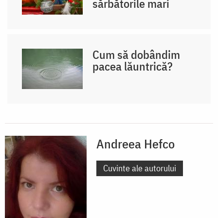
sărbătorile mari
Cum să dobândim
pacea lăuntrică?
Andreea Hefco
Cuvinte ale autorului