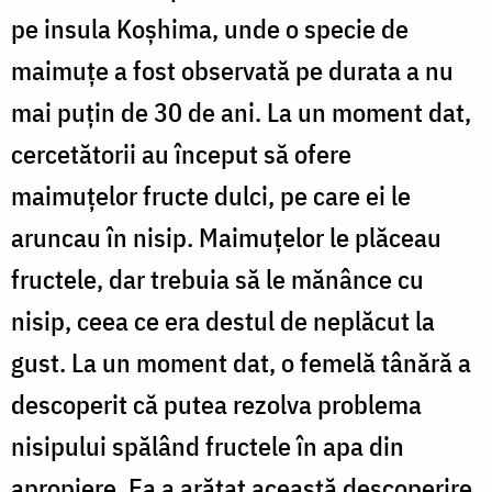
pe insula Koşhima, unde o specie de
maimuţe a fost observată pe durata a nu
mai puţin de 30 de ani. La un moment dat,
cercetătorii au început să ofere
maimuţelor fructe dulci, pe care ei le
aruncau în nisip. Maimuţelor le plăceau
fructele, dar trebuia să le mănânce cu
nisip, ceea ce era destul de neplăcut la
gust. La un moment dat, o femelă tânără a
descoperit că putea rezolva problema
nisipului spălând fructele în apa din
apropiere. Ea a arătat această descoperire