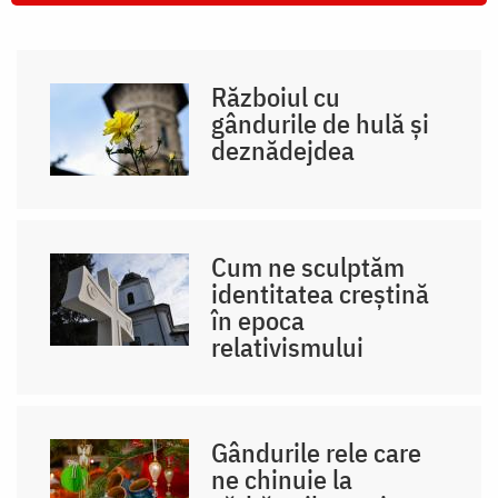
Războiul cu
gândurile de hulă și
deznădejdea
Cum ne sculptăm
identitatea creștină
în epoca
relativismului
Gândurile rele care
ne chinuie la