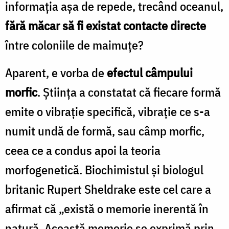
informaţia aşa de repede, trecând oceanul,
fără măcar să fi existat contacte directe
între coloniile de maimuţe?
Aparent, e vorba de
efectul câmpului
morfic
. Ştiinţa a constatat că fiecare formă
emite o vibraţie specifică, vibraţie ce s-a
numit undă de formă, sau câmp morfic,
ceea ce a condus apoi la teoria
morfogenetică. Biochimistul şi biologul
britanic Rupert Sheldrake este cel care a
afirmat că „există o memorie inerentă în
natură. Această memorie se exprimă prin