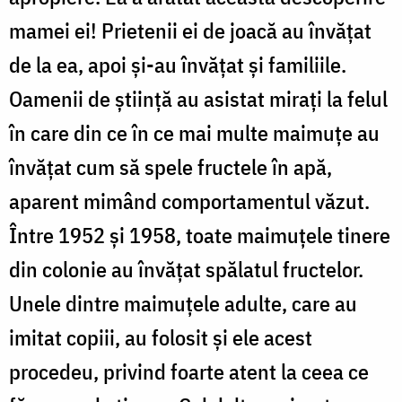
mamei ei! Prietenii ei de joacă au învăţat
de la ea, apoi şi-au învăţat şi familiile.
Oamenii de ştiinţă au asistat miraţi la felul
în care din ce în ce mai multe maimuţe au
învăţat cum să spele fructele în apă,
aparent mimând comportamentul văzut.
Între 1952 şi 1958, toate maimuţele tinere
din colonie au învăţat spălatul fructelor.
Unele dintre maimuţele adulte, care au
imitat copiii, au folosit şi ele acest
procedeu, privind foarte atent la ceea ce