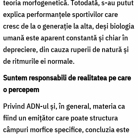
teoria morfogenetică. Totodată, s-au putut
explica performanţele sportivilor care
cresc de la o generaţie la alta, deşi biologia
umană este aparent constantă şi chiar în
depreciere, din cauza ruperii de natură şi
de ritmurile ei normale.
Suntem responsabili de realitatea pe care
o percepem
Privind ADN-ul şi, în general, materia ca
fiind un emiţător care poate structura
câmpuri morfice specifice, concluzia este