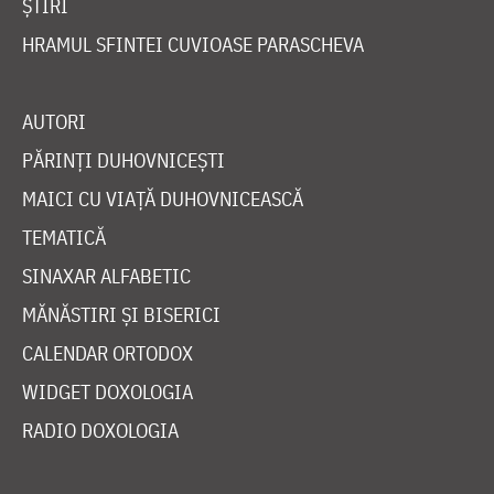
ȘTIRI
HRAMUL SFINTEI CUVIOASE PARASCHEVA
AUTORI
PĂRINȚI DUHOVNICEȘTI
MAICI CU VIAȚĂ DUHOVNICEASCĂ
TEMATICĂ
SINAXAR ALFABETIC
MĂNĂSTIRI ȘI BISERICI
CALENDAR ORTODOX
WIDGET DOXOLOGIA
RADIO DOXOLOGIA