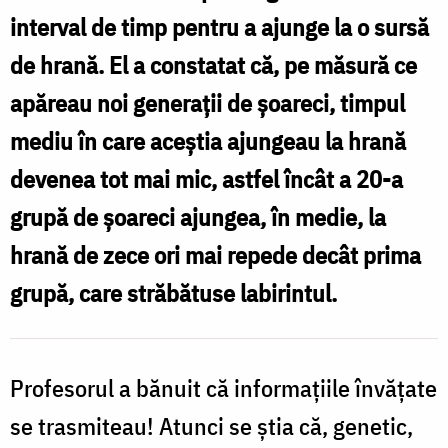
interval de timp pentru a ajunge la o sursă
de hrană. El a constatat că, pe măsură ce
apăreau noi generaţii de şoareci, timpul
mediu în care aceştia ajungeau la hrană
devenea tot mai mic, astfel încât a 20-a
grupă de şoareci ajungea, în medie, la
hrană de zece ori mai repede decât prima
grupă, care străbătuse labirintul.
Profesorul a bănuit că informaţiile învăţate
se trasmiteau! Atunci se ştia că, genetic,