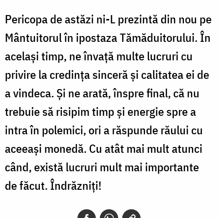
Pericopa de astăzi ni-L prezintă din nou pe
Mântuitorul în ipostaza Tămăduitorului. În
același timp, ne învață multe lucruri cu
privire la credința sinceră și calitatea ei de
a vindeca. Și ne arată, înspre final, că nu
trebuie să risipim timp și energie spre a
intra în polemici, ori a răspunde răului cu
aceeași monedă. Cu atât mai mult atunci
când, există lucruri mult mai importante
de făcut. Îndrăzniți!