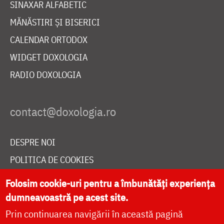
SINAXAR ALFABETIC
MĂNĂSTIRI ȘI BISERICI
CALENDAR ORTODOX
WIDGET DOXOLOGIA
RADIO DOXOLOGIA
DESPRE NOI
POLITICA DE COOKIES
DONEAZĂ ONLINE PENTRU CATEDRALA NAȚIONALĂ
Folosim cookie-uri pentru a îmbunătăți experiența
dumneavoastră pe acest site.
Prin continuarea navigării în această pagină
LIVE