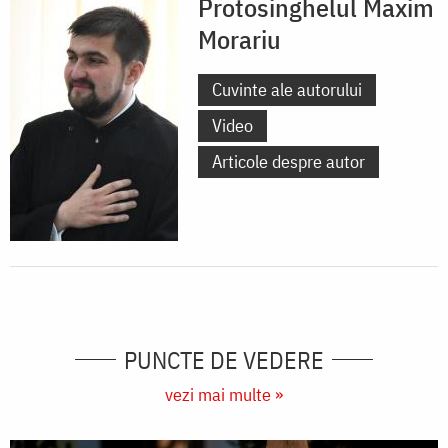
Protosinghelul Maxim
Morariu
Cuvinte ale autorului
Video
Articole despre autor
PUNCTE DE VEDERE
vezi mai multe »