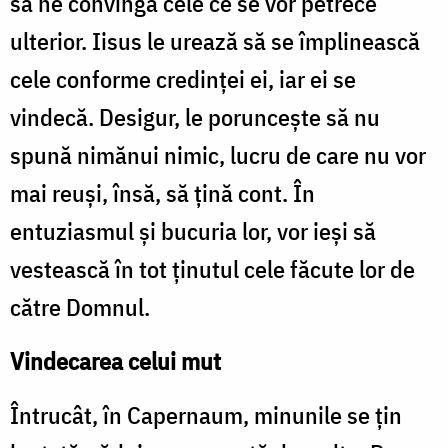
să ne convingă cele ce se vor petrece
ulterior. Iisus le urează să se împlinească
cele conforme credinței ei, iar ei se
vindecă. Desigur, le poruncește să nu
spună nimănui nimic, lucru de care nu vor
mai reuși, însă, să țină cont. În
entuziasmul și bucuria lor, vor ieși să
vestească în tot ținutul cele făcute lor de
către Domnul.
Vindecarea celui mut
Întrucât, în Capernaum, minunile se țin