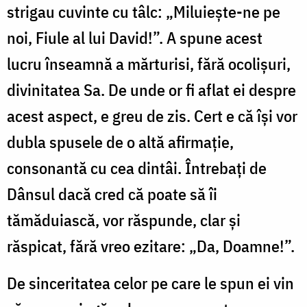
strigau cuvinte cu tâlc: „Miluieşte-ne pe
noi, Fiule al lui David!”. A spune acest
lucru înseamnă a mărturisi, fără ocolișuri,
divinitatea Sa. De unde or fi aflat ei despre
acest aspect, e greu de zis. Cert e că își vor
dubla spusele de o altă afirmație,
consonantă cu cea dintâi. Întrebați de
Dânsul dacă cred că poate să îi
tămăduiască, vor răspunde, clar și
răspicat, fără vreo ezitare: „Da, Doamne!”.
De sinceritatea celor pe care le spun ei vin