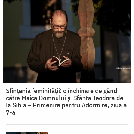
Sfințenia feminității: o închinare de gând
către Maica Domnului și Sfânta Teodora de
la Sihla – Primenire pentru Adormire, ziua a
7-a