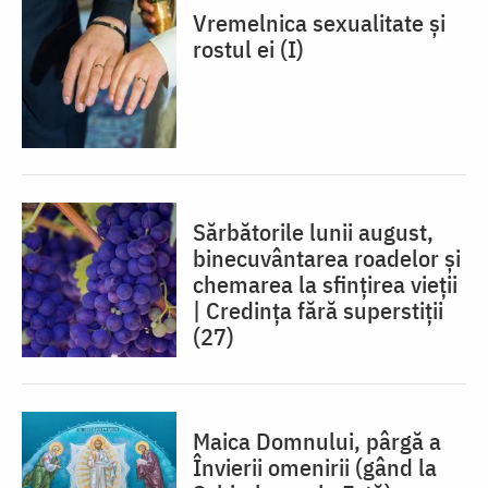
Vremelnica sexualitate și
rostul ei (I)
Sărbătorile lunii august,
binecuvântarea roadelor și
chemarea la sfințirea vieții
| Credința fără superstiții
(27)
Maica Domnului, pârgă a
Învierii omenirii (gând la