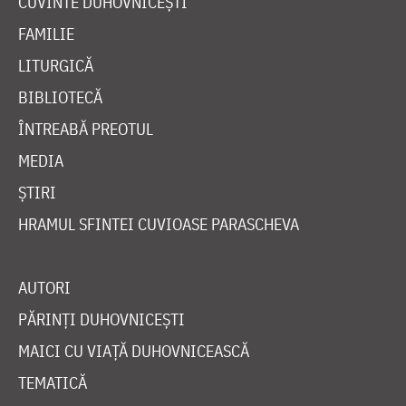
CUVINTE DUHOVNICEȘTI
FAMILIE
LITURGICĂ
BIBLIOTECĂ
ÎNTREABĂ PREOTUL
MEDIA
ȘTIRI
HRAMUL SFINTEI CUVIOASE PARASCHEVA
AUTORI
PĂRINȚI DUHOVNICEȘTI
MAICI CU VIAȚĂ DUHOVNICEASCĂ
TEMATICĂ