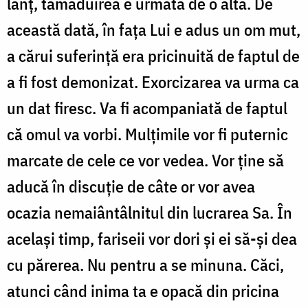
lanț, tămăduirea e urmată de o alta. De
această dată, în fața Lui e adus un om mut,
a cărui suferință era pricinuită de faptul de
a fi fost demonizat. Exorcizarea va urma ca
un dat firesc. Va fi acompaniată de faptul
că omul va vorbi. Mulțimile vor fi puternic
marcate de cele ce vor vedea. Vor ține să
aducă în discuție de câte or vor avea
ocazia nemaiântâlnitul din lucrarea Sa. În
același timp, fariseii vor dori și ei să-și dea
cu părerea. Nu pentru a se minuna. Căci,
atunci când inima ta e opacă din pricina