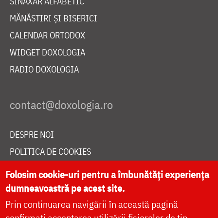
SINAXAR ALFABETIC
MĂNĂSTIRI ȘI BISERICI
CALENDAR ORTODOX
WIDGET DOXOLOGIA
RADIO DOXOLOGIA
DESPRE NOI
POLITICA DE COOKIES
DONEAZĂ ONLINE PENTRU CATEDRALA NAȚIONALĂ
Folosim cookie-uri pentru a îmbunătăți experiența
dumneavoastră pe acest site.
Prin continuarea navigării în această pagină
LIVE
confirmați acceptarea utilizării fișierelor de tip