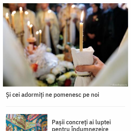
Și cei adormiți ne pomenesc pe noi
Pașii concreți ai luptei
pentru îndumnezeire