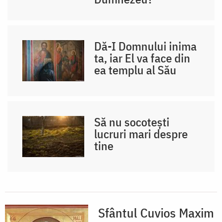
Dă-I Domnului inima
ta, iar El va face din
ea templu al Său
Să nu socotești
lucruri mari despre
tine
Sfântul Cuvios Maxim