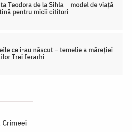
ta Teodora de la Sihla – model de viaţă
tină pentru micii cititori
ile ce i-au născut – temelie a măreției
ților Trei Ierarhi
l Crimeei