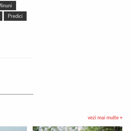
Minuni
Predici
vezi mai multe »