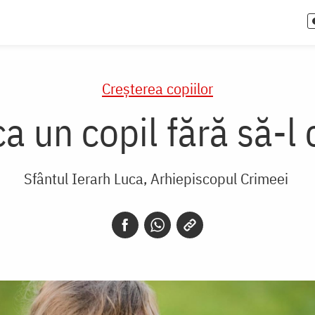
Creşterea copiilor
 un copil fără să-l
Sfântul Ierarh Luca, Arhiepiscopul Crimeei