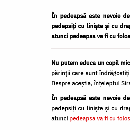
Nechifor
În pedeapsă este nevoie de 
pedepsiţi cu linişte şi cu dr
atunci pedeapsa va fi cu folos
Nu putem educa un copil mic 
părinţii care sunt îndrăgostiţi
Despre aceştia, înţeleptul Sir
În pedeapsă este nevoie d
pedepsiţi cu linişte şi cu dr
atunci
pedeapsa va fi cu folos