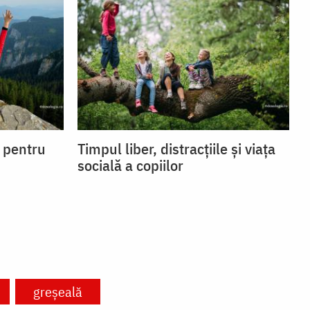
i pentru
Timpul liber, distracțiile și viața
socială a copiilor
greșeală