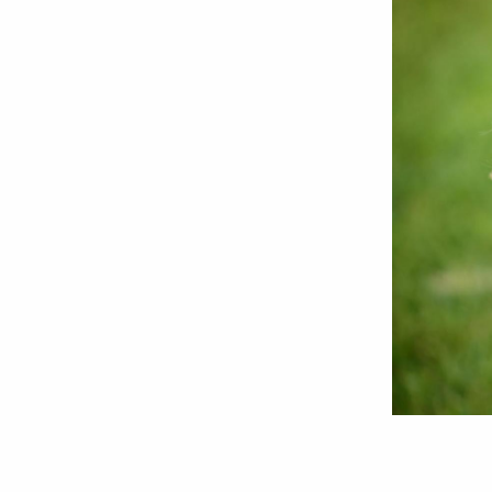
Foto:
Oana