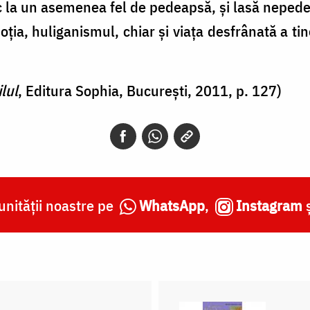
c la un asemenea fel de pedeapsă, şi lasă nepede
hoţia, huliganismul, chiar şi viaţa desfrânată a tin
lul
, Editura Sophia, București, 2011, p. 127)
nității noastre pe
WhatsApp
,
Instagram