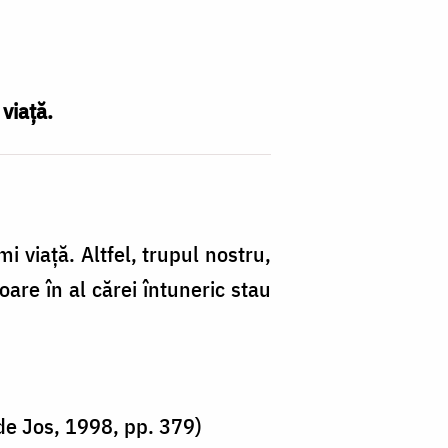
viață.
i viață. Altfel, trupul nostru,
are în al cărei întuneric stau
de Jos, 1998, pp. 379)