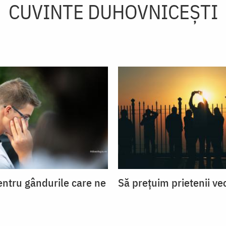
CUVINTE DUHOVNICEȘTI
entru gândurile care ne
Să prețuim prietenii ve