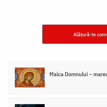
Alătură-te comu
Maica Domnului – marea