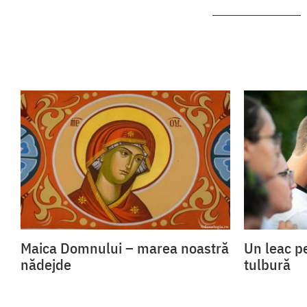
Maica Domnului – marea noastră
Un leac p
nădejde
tulbură