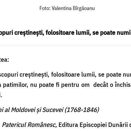
Foto: Valentina Bîrgăoanu
puri creștinești, folositoare lumii, se poate numi 
tea:
copuri creștinești, folositoare lumii, se poate num
 patimilor, nu poate fi pentru om decât o închiso
.
hi al Moldovei și Sucevei (1768-1846)
, Patericul Românesc,
Editura Episcopiei Dunării 