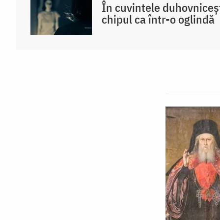
În cuvintele duhovniceș
chipul ca într-o oglindă