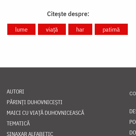
Citește despre:
lume
viață
har
patimă
AUTORI
PĂRINȚI DUHOVNICEȘTI
DE
MAICI CU VIAȚĂ DUHOVNICEASCĂ
PO
TEMATICĂ
DO
SINAXAR ALFABETIC