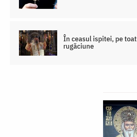
În ceasul ispitei, pe toat
rugăciune