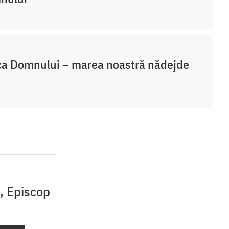
a Domnului – marea noastră nădejde
i, Episcop