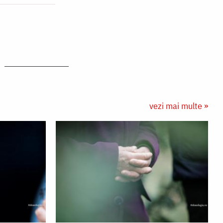
vezi mai multe »