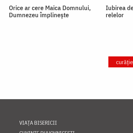
Orice ar cere Maica Domnului,
Iubirea de
Dumnezeu împlinește
relelor
curăție
VIAȚA BISERICII