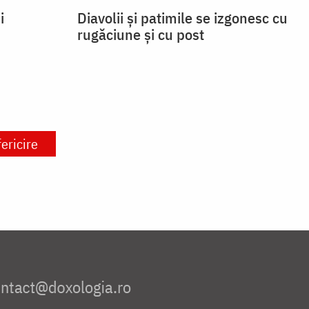
i
Diavolii și patimile se izgonesc cu
rugăciune și cu post
fericire