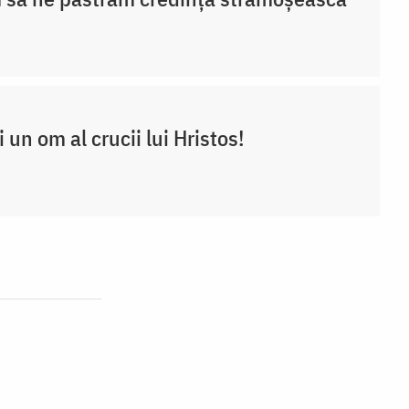
ii un om al crucii lui Hristos!