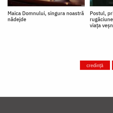
Maica Domnului, singura noastră
Postul, pr
nădejde
rugăciune
viața veșn
credință