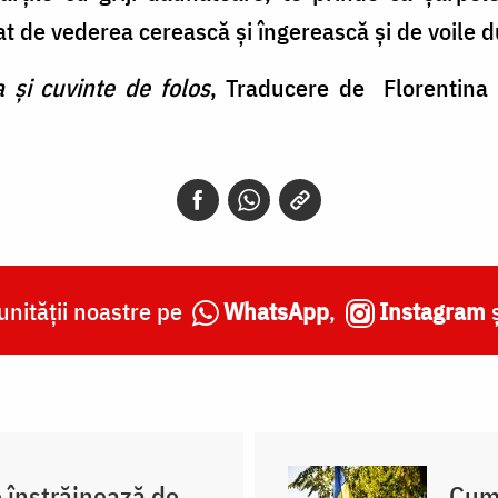
t de vederea cerească și îngerească și de voile 
a și cuvinte de folos
, Traducere de Florentina 
nității noastre pe
WhatsApp
,
Instagram
e înstrăinează de
Cum 