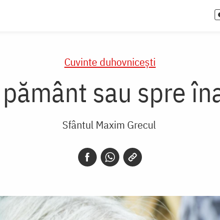
Cuvinte duhovnicești
 pământ sau spre îna
Sfântul Maxim Grecul