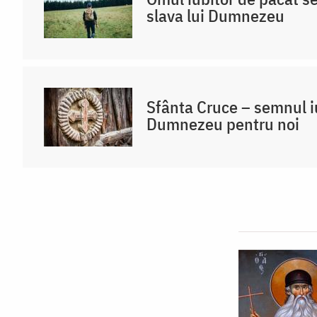
slava lui Dumnezeu
Sfânta Cruce – semnul iu
Dumnezeu pentru noi