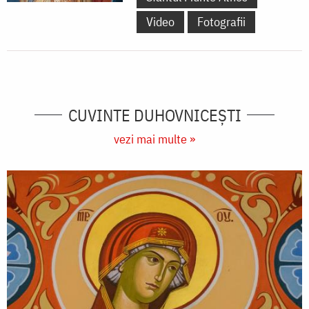
Video
Fotografii
CUVINTE DUHOVNICEȘTI
vezi mai multe »