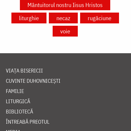
Mântuitorul nostru Iisus Hristos
liturghie
necaz
rugăciune
voie
VIAȚA BISERICII
CUVINTE DUHOVNICEȘTI
FAMILIE
LITURGICĂ
BIBLIOTECĂ
ÎNTREABĂ PREOTUL