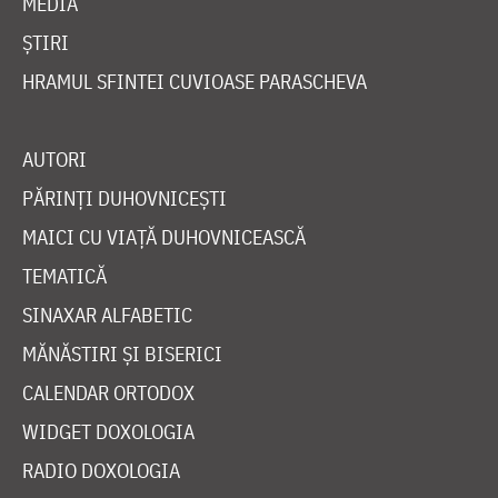
MEDIA
ȘTIRI
HRAMUL SFINTEI CUVIOASE PARASCHEVA
AUTORI
PĂRINȚI DUHOVNICEȘTI
MAICI CU VIAȚĂ DUHOVNICEASCĂ
TEMATICĂ
SINAXAR ALFABETIC
MĂNĂSTIRI ȘI BISERICI
CALENDAR ORTODOX
WIDGET DOXOLOGIA
RADIO DOXOLOGIA