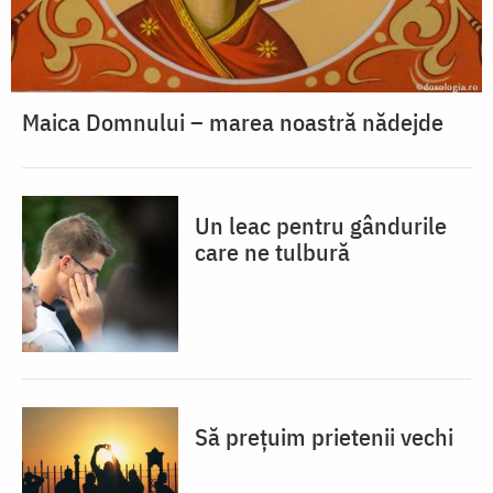
Maica Domnului – marea noastră nădejde
Un leac pentru gândurile
care ne tulbură
Să prețuim prietenii vechi