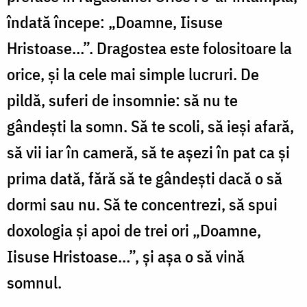
îndată începe: „Doamne, Iisuse
Hristoase…”. Dragostea este folositoare la
orice, şi la cele mai simple lucruri. De
pildă, suferi de insomnie: să nu te
gândeşti la somn. Să te scoli, să ieşi afară,
să vii iar în cameră, să te aşezi în pat ca şi
prima dată, fără să te gândeşti dacă o să
dormi sau nu. Să te concentrezi, să spui
doxologia şi apoi de trei ori „Doamne,
Iisuse Hristoase…”, şi aşa o să vină
somnul.