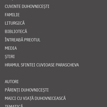
CUVINTE DUHOVNICEȘTI
FAMILIE
LITURGICĂ
BIBLIOTECĂ
ÎNTREABĂ PREOTUL
MEDIA
ȘTIRI
HRAMUL SFINTEI CUVIOASE PARASCHEVA
AUTORI
PĂRINȚI DUHOVNICEȘTI
MAICI CU VIAȚĂ DUHOVNICEASCĂ
TEMATICĂ