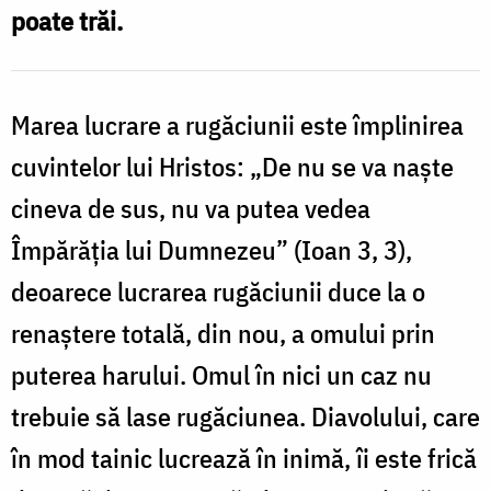
poate trăi.
Marea lucrare a rugăciunii este împlinirea
cuvintelor lui Hristos: „De nu se va naşte
cineva de sus, nu va putea vedea
Împărăţia lui Dumnezeu” (Ioan 3, 3),
deoarece lucrarea rugăciunii duce la o
renaştere totală, din nou, a omului prin
puterea harului. Omul în nici un caz nu
trebuie să lase rugăciunea. Diavolului, care
în mod tainic lucrează în inimă, îi este frică