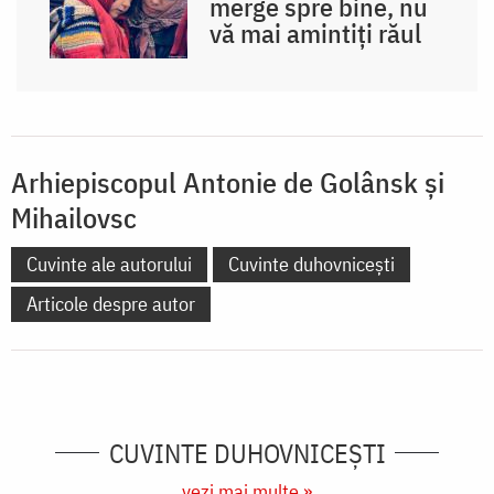
merge spre bine, nu
vă mai amintiți răul
Arhiepiscopul Antonie de Golânsk şi
Mihailovsc
Cuvinte ale autorului
Cuvinte duhovnicești
Articole despre autor
CUVINTE DUHOVNICEȘTI
vezi mai multe »