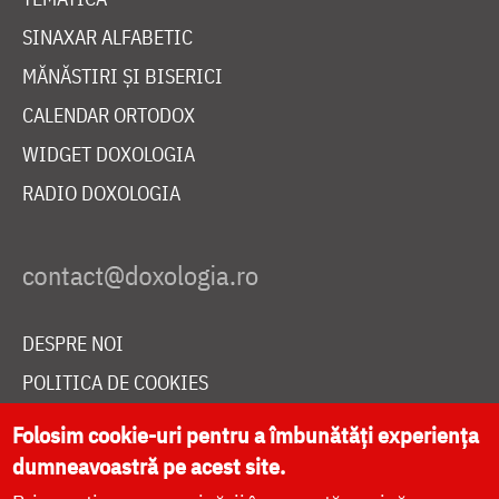
SINAXAR ALFABETIC
MĂNĂSTIRI ȘI BISERICI
CALENDAR ORTODOX
WIDGET DOXOLOGIA
RADIO DOXOLOGIA
DESPRE NOI
POLITICA DE COOKIES
DONEAZĂ ONLINE PENTRU CATEDRALA NAȚIONALĂ
Folosim cookie-uri pentru a îmbunătăți experiența
dumneavoastră pe acest site.