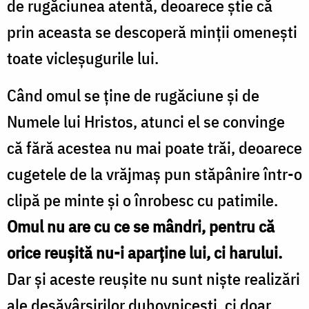
de rugăciunea atentă, deoarece ştie că
prin aceasta se descoperă minţii omeneşti
toate vicleşugurile lui.
Când omul se ţine de rugăciune şi de
Numele lui Hristos, atunci el se convinge
că fără acestea nu mai poate trăi, deoarece
cugetele de la vrăjmaş pun stăpânire într-o
clipă pe minte şi o înrobesc cu patimile.
Omul nu are cu ce se mândri, pentru că
orice reuşită nu-i aparţine lui, ci harului.
Dar şi aceste reuşite nu sunt nişte realizări
ale desăvârşirilor duhovniceşti, ci doar