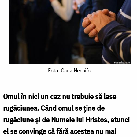
Foto:
Foto: Oana Nechifor
Oana
Nechifor
Omul în nici un caz nu trebuie să lase
rugăciunea. Când omul se ţine de
rugăciune şi de Numele lui Hristos, atunci
el se convinge că fără acestea nu mai