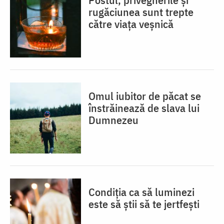
rugăciunea sunt trepte
către viața veșnică
Omul iubitor de păcat se
înstrăinează de slava lui
Dumnezeu
Condiția ca să luminezi
este să știi să te jertfești