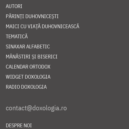
AUTORI
PĂRINȚI DUHOVNICEȘTI
MAICI CU VIAȚĂ DUHOVNICEASCĂ
TEMATICĂ
SINAXAR ALFABETIC
MĂNĂSTIRI ȘI BISERICI
CALENDAR ORTODOX
WIDGET DOXOLOGIA
RADIO DOXOLOGIA
DESPRE NOI