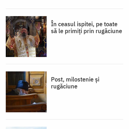
În ceasul ispitei, pe toate
să le primiți prin rugăciune
Post, milostenie și
rugăciune