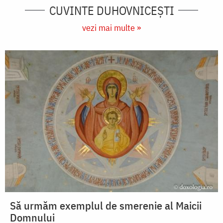
CUVINTE DUHOVNICEȘTI
vezi mai multe »
Să urmăm exemplul de smerenie al Maicii
Domnului