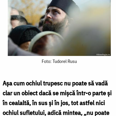
Foto:
Foto: Tudorel Rusu
Tudorel
Rusu
Aşa cum ochiul trupesc nu poate să vadă
clar un obiect dacă se mişcă într-o parte şi
în cealaltă, în sus şi în jos, tot astfel nici
ochiul sufletului, adică mintea, „nu poate