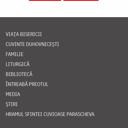
VIAȚA BISERICII
CUVINTE DUHOVNICEȘTI
FAMILIE
LITURGICĂ
BIBLIOTECĂ
ÎNTREABĂ PREOTUL
MEDIA
ȘTIRI
HRAMUL SFINTEI CUVIOASE PARASCHEVA