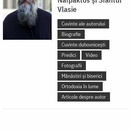
Vlasie
Cuvinte ale autorului
Biografie
Cuvinte duhovnicești
Predici
Video
Fotografii
Mănăstiri și biserici
Ortodoxia în lume
Articole despre autor