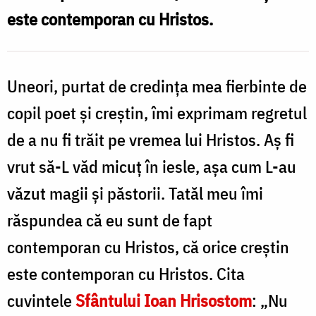
este contemporan cu Hristos.
Uneori, purtat de credința mea fierbinte de
copil poet și creștin, îmi exprimam regretul
de a nu fi trăit pe vremea lui Hristos. Aș fi
vrut să-L văd micuț în iesle, așa cum L-au
văzut magii și păstorii. Tatăl meu îmi
răspundea că eu sunt de fapt
contemporan cu Hristos, că orice creștin
este contemporan cu Hristos. Cita
cuvintele
Sfântului Ioan Hrisostom
: „Nu