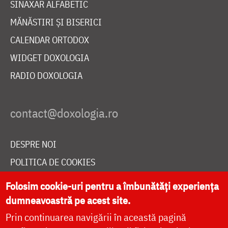
SINAXAR ALFABETIC
MĂNĂSTIRI ȘI BISERICI
CALENDAR ORTODOX
WIDGET DOXOLOGIA
RADIO DOXOLOGIA
DESPRE NOI
POLITICA DE COOKIES
DONEAZĂ ONLINE PENTRU CATEDRALA NAȚIONALĂ
Folosim cookie-uri pentru a îmbunătăți experiența
dumneavoastră pe acest site.
Prin continuarea navigării în această pagină
LIVE