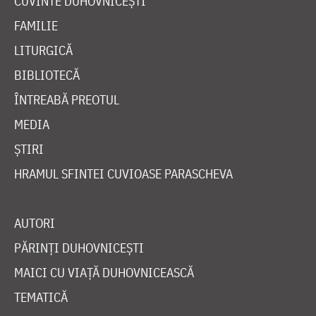
CUVINTE DUHOVNICEȘTI
FAMILIE
LITURGICĂ
BIBLIOTECĂ
ÎNTREABĂ PREOTUL
MEDIA
ȘTIRI
HRAMUL SFINTEI CUVIOASE PARASCHEVA
AUTORI
PĂRINȚI DUHOVNICEȘTI
MAICI CU VIAȚĂ DUHOVNICEASCĂ
TEMATICĂ