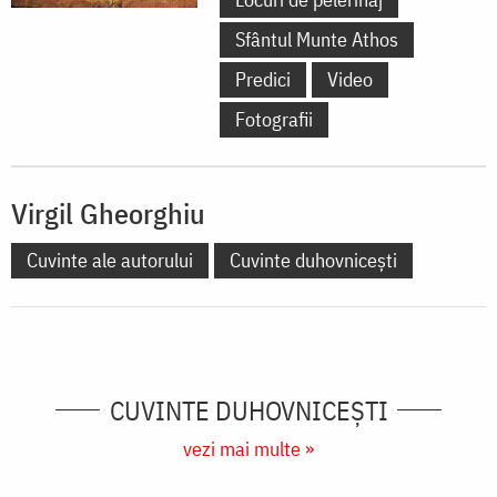
Sfântul Munte Athos
Predici
Video
Fotografii
Virgil Gheorghiu
Cuvinte ale autorului
Cuvinte duhovnicești
CUVINTE DUHOVNICEȘTI
vezi mai multe »