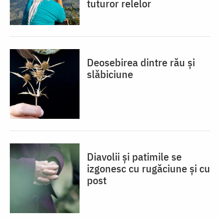
tuturor relelor
Deosebirea dintre rău și
slăbiciune
Diavolii și patimile se
izgonesc cu rugăciune și cu
post