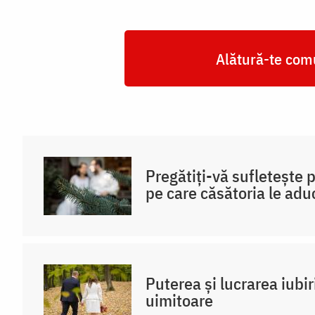
Alătură-te comu
Pregătiți-vă sufletește 
pe care căsătoria le adu
Puterea și lucrarea iubir
uimitoare