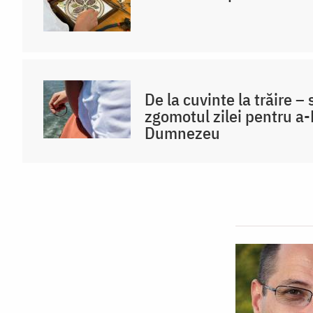
De la cuvinte la trăire 
zgomotul zilei pentru a-L
Dumnezeu