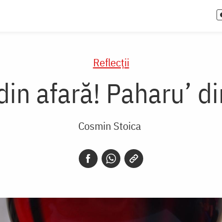
Reflecții
din afară! Paharu’ di
Cosmin Stoica