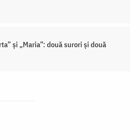
ta” și „Maria”: două surori și două
i