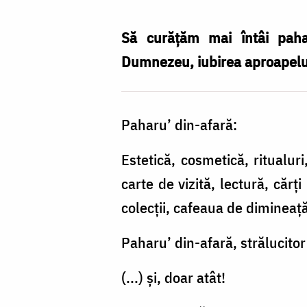
afară!
Paharu’
Să curăţăm mai întâi pahar
dinlăuntru!
Dumnezeu, iubirea aproapelui,
Paharu’ din-afară:
Estetică, cosmetică, ritualur
carte de vizită, lectură, căr
colecţii, cafeaua de dimineaţă
Paharu’ din-afară, strălucitor
(...) şi, doar atât!