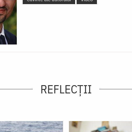
REFLECȚII