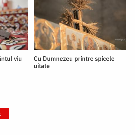
ntul viu
Cu Dumnezeu printre spicele
uitate
e