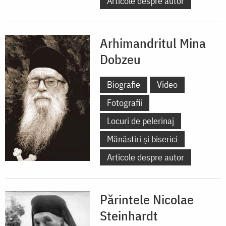
Articole despre autor
Arhimandritul Mina
Dobzeu
Biografie
Video
Fotografii
Locuri de pelerinaj
Mănăstiri și biserici
Articole despre autor
Părintele Nicolae
Steinhardt