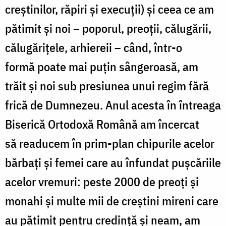
creștinilor, răpiri și execuții) și ceea ce am
pătimit și noi – poporul, preoții, călugării,
călugărițele, arhiereii – când, într-o
formă poate mai puțin sângeroasă, am
trăit și noi sub presiunea unui regim fără
frică de Dumnezeu. Anul acesta în întreaga
Biserică Ortodoxă Română am încercat
să readucem în prim-plan chipurile acelor
bărbați și femei care au înfundat pușcăriile
acelor vremuri: peste 2000 de preoți și
monahi și multe mii de creștini mireni care
au pătimit pentru credință și neam, am