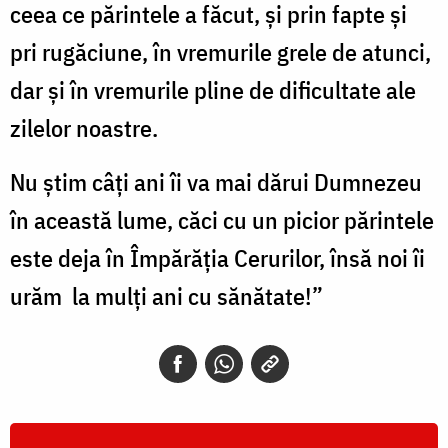
ceea ce părintele a făcut, și prin fapte și
pri rugăciune, în vremurile grele de atunci,
dar și în vremurile pline de dificultate ale
zilelor noastre.
Nu știm câți ani îi va mai dărui Dumnezeu
în această lume, căci cu un picior părintele
este deja în Împărăția Cerurilor, însă noi îi
urăm la mulți ani cu sănătate!”