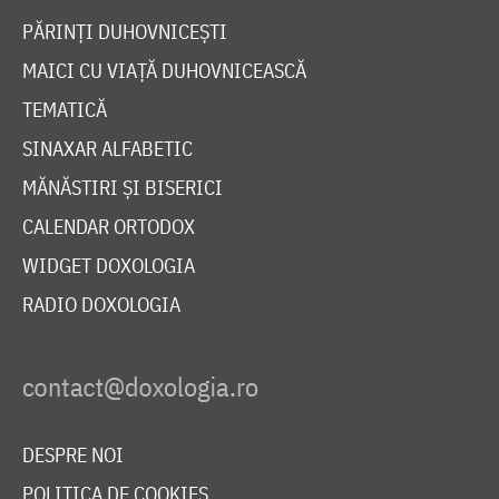
PĂRINȚI DUHOVNICEȘTI
MAICI CU VIAȚĂ DUHOVNICEASCĂ
TEMATICĂ
SINAXAR ALFABETIC
MĂNĂSTIRI ȘI BISERICI
CALENDAR ORTODOX
WIDGET DOXOLOGIA
RADIO DOXOLOGIA
DESPRE NOI
POLITICA DE COOKIES