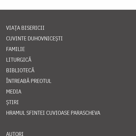
VIAȚA BISERICII
CUVINTE DUHOVNICEȘTI
FAMILIE
LITURGICĂ
BIBLIOTECĂ
ÎNTREABĂ PREOTUL
MEDIA
ȘTIRI
HRAMUL SFINTEI CUVIOASE PARASCHEVA
AUTORI