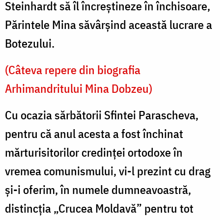
Steinhardt să îl încreștineze în închisoare,
Părintele Mina săvârșind această lucrare a
Botezului.
(Câteva repere din biografia
Arhimandritului Mina Dobzeu)
Cu ocazia sărbătorii Sfintei Parascheva,
pentru că anul acesta a fost închinat
mărturisitorilor credinței ortodoxe în
vremea comunismului, vi-l prezint cu drag
și-i oferim, în numele dumneavoastră,
distincția „Crucea Moldavă” pentru tot