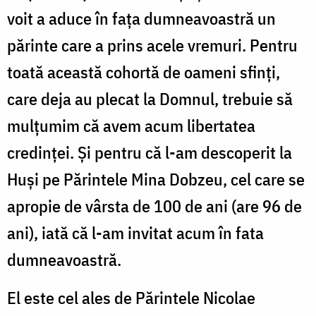
voit a aduce în fața dumneavoastră un
părinte care a prins acele vremuri. Pentru
toată această cohortă de oameni sfinți,
care deja au plecat la Domnul, trebuie să
mulțumim că avem acum libertatea
credinței. Și pentru că l-am descoperit la
Huși pe Părintele Mina Dobzeu, cel care se
apropie de vârsta de 100 de ani (are 96 de
ani), iată că l-am invitat acum în fata
dumneavoastră.
El este cel ales de Părintele Nicolae