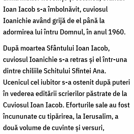
Ioan Iacob s-a îmbolnăvit, cuviosul
Ioanichie având grijă de el până la
adormirea lui întru Domnul, în anul 1960.
După moartea Sfântului Ioan Iacob,
cuviosul Ioanichie s-a retras şi el într-una
dintre chiliile Schitului Sfintei Ana.
Ucenicul cel iubitor s-a ostenit după puteri
în vederea editării scrierilor păstrate de la
Cuviosul Ioan Iacob. Eforturile sale au fost
încununate cu tipărirea, la Ierusalim, a
două volume de cuvinte şi versuri,