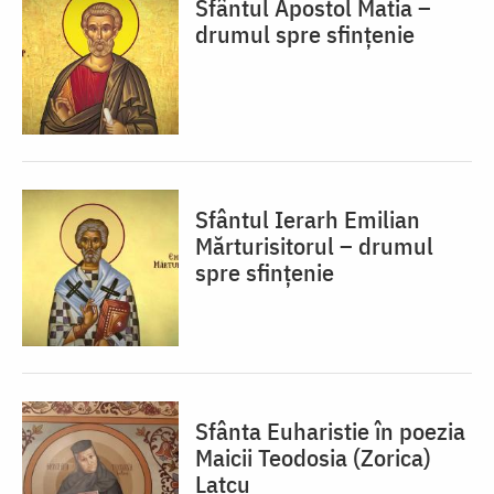
Sfântul Apostol Matia –
drumul spre sfințenie
Sfântul Ierarh Emilian
Mărturisitorul – drumul
spre sfințenie
Sfânta Euharistie în poezia
Maicii Teodosia (Zorica)
Lațcu