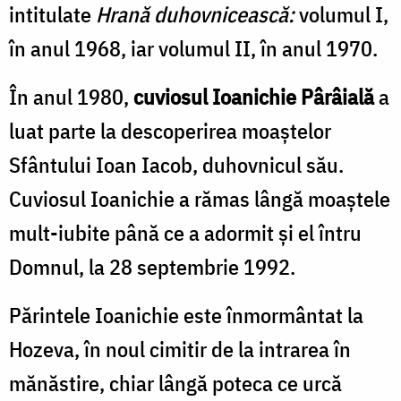
intitulate
Hrană duhovnicească:
volumul I,
în anul 1968, iar volumul II, în anul 1970.
În anul 1980,
cuviosul Ioanichie Pârâială
a
luat parte la descoperirea moaştelor
Sfântului Ioan Iacob, duhovnicul său.
Cuviosul Ioanichie a rămas lângă moaştele
mult-iubite până ce a adormit şi el întru
Domnul, la 28 septembrie 1992.
Părintele Ioanichie este înmormântat la
Hozeva, în noul cimitir de la intrarea în
mănăstire, chiar lângă poteca ce urcă