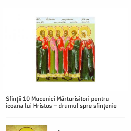
Sfinții 10 Mucenici Mărturisitori pentru
icoana lui Hristos – drumul spre sfințenie