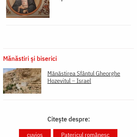
Mănăstiri și biserici
Mănăstirea Sfântul Gheorghe
Hozevitul – Israel
Citește despre:
cuvios
Patericul românesc