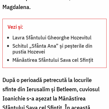
Magdalena.
Vezi și:
Lavra Sfântului Gheorghe Hozevitul
Schitul „Sfânta Ana” și peșterile din
pustia Hozevei
Mănăstirea Sfântului Sava cel Sfințit
După o perioadă petrecută la locurile
sfinte din Ierusalim şi Betleem, cuviosul
Ioanichie s-a aşezat la Mănăstirea
Sfântului Sava cel Sfinţit. În această