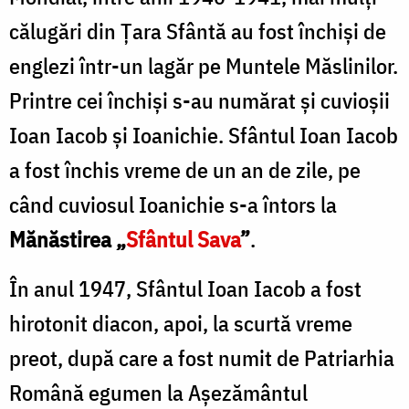
călugări din Ţara Sfântă au fost închişi de
englezi într-un lagăr pe Muntele Măslinilor.
Printre cei închişi s-au numărat şi cuvioşii
Ioan Iacob şi Ioanichie. Sfântul Ioan Iacob
a fost închis vreme de un an de zile, pe
când cuviosul Ioanichie s-a întors la
Mănăstirea „
Sfântul Sava
”
.
În anul 1947, Sfântul Ioan Iacob a fost
hirotonit diacon, apoi, la scurtă vreme
preot, după care a fost numit de Patriarhia
Română egumen la Aşezământul