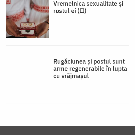
Vremelnica sexualitate și
rostul ei (II)
Rugăciunea și postul sunt
arme regenerabile în lupta
cu vrăjmașul