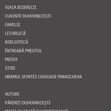
VIAȚA BISERICII
CUVINTE DUHOVNICEȘTI
FAMILIE
LITURGICĂ
BIBLIOTECĂ
ÎNTREABĂ PREOTUL
MEDIA
ȘTIRI
HRAMUL SFINTEI CUVIOASE PARASCHEVA
AUTORI
PĂRINȚI DUHOVNICEȘTI