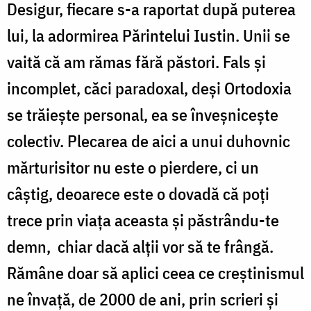
Desigur, fiecare s-a raportat după puterea
lui, la adormirea Părintelui Iustin. Unii se
vaită că am rămas fără păstori. Fals şi
incomplet, căci paradoxal, deşi Ortodoxia
se trăieşte personal, ea se înveşniceşte
colectiv. Plecarea de aici a unui duhovnic
mărturisitor nu este o pierdere, ci un
câştig, deoarece este o dovadă că poţi
trece prin viaţa aceasta şi păstrându-te
demn, chiar dacă alţii vor să te frângă.
Rămâne doar să aplici ceea ce creştinismul
ne învaţă, de 2000 de ani, prin scrieri şi