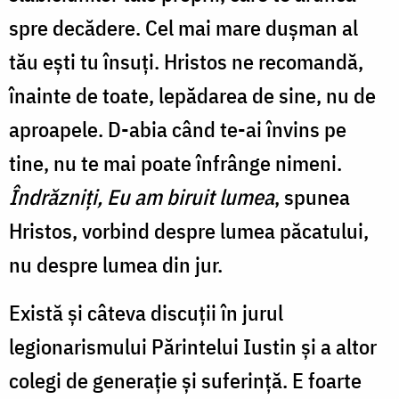
spre decădere. Cel mai mare duşman al
tău eşti tu însuţi. Hristos ne recomandă,
înainte de toate, lepădarea de sine, nu de
aproapele. D-abia când te-ai învins pe
tine, nu te mai poate înfrânge nimeni.
Îndrăzniţi, Eu am biruit lumea
, spunea
Hristos, vorbind despre lumea păcatului,
nu despre lumea din jur.
Există şi câteva discuţii în jurul
legionarismului Părintelui Iustin şi a altor
colegi de generaţie şi suferinţă. E foarte