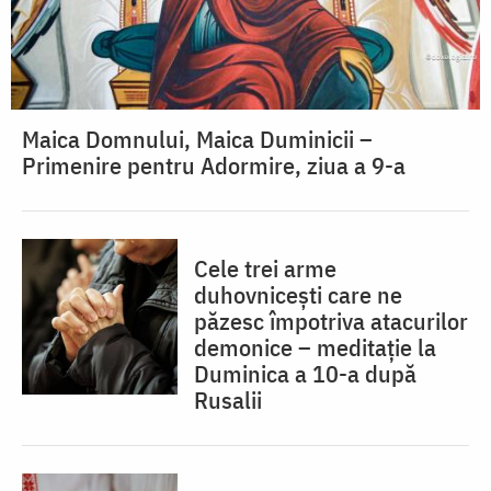
Maica Domnului, Maica Duminicii –
Primenire pentru Adormire, ziua a 9-a
Cele trei arme
duhovnicești care ne
păzesc împotriva atacurilor
demonice – meditație la
Duminica a 10-a după
Rusalii