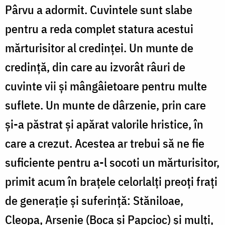
Pârvu a adormit. Cuvintele sunt slabe
pentru a reda complet statura acestui
mărturisitor al credinţei. Un munte de
credinţă, din care au izvorât râuri de
cuvinte vii şi mângâietoare pentru multe
suflete. Un munte de dârzenie, prin care
şi-a păstrat şi apărat valorile hristice, în
care a crezut. Acestea ar trebui să ne fie
suficiente pentru a-l socoti un mărturisitor,
primit acum în braţele celorlalţi preoţi fraţi
de generaţie şi suferinţă: Stăniloae,
Cleopa, Arsenie (Boca şi Papcioc) şi mulţi,