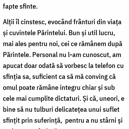
fapte sfinte.
Alţii îl cinstesc, evocând frânturi din viaţa
şi cuvintele Părintelui. Bun şi util lucru,
mai ales pentru noi, cei ce rămânem după
Părintele. Personal nu l-am cunoscut, am
apucat doar odată să vorbesc la telefon cu
sfinţia sa, suficient ca să mă conving că
omul poate rămâne integru chiar şi sub
cele mai cumplite dictaturi. Şi că, uneori, e
bine să nu tulburi delicateţea unui suflet
sfinţit prin suferinţă, pentru a nu stârni şi