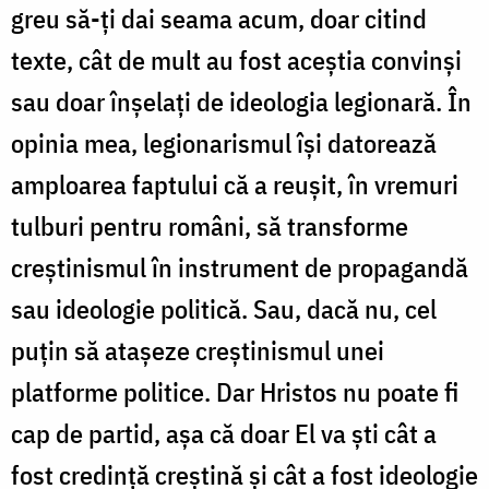
greu să-ţi dai seama acum, doar citind
texte, cât de mult au fost aceştia convinşi
sau doar înşelaţi de ideologia legionară. În
opinia mea, legionarismul îşi datorează
amploarea faptului că a reuşit, în vremuri
tulburi pentru români, să transforme
creştinismul în instrument de propagandă
sau ideologie politică. Sau, dacă nu, cel
puţin să ataşeze creştinismul unei
platforme politice. Dar Hristos nu poate fi
cap de partid, aşa că doar El va şti cât a
fost credinţă creştină şi cât a fost ideologie