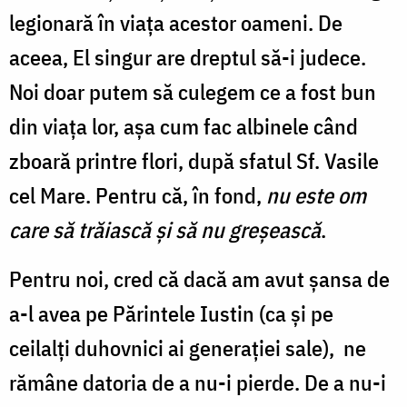
legionară în viaţa acestor oameni. De
aceea, El singur are dreptul să-i judece.
Noi doar putem să culegem ce a fost bun
din viaţa lor, aşa cum fac albinele când
zboară printre flori, după sfatul Sf. Vasile
cel Mare. Pentru că, în fond,
nu este om
care să trăiască şi să nu greşească
.
Pentru noi, cred că dacă am avut şansa de
a-l avea pe Părintele Iustin (ca şi pe
ceilalţi duhovnici ai generaţiei sale), ne
rămâne datoria de a nu-i pierde. De a nu-i