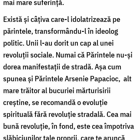
mai mare suferinţă.
Există şi câţiva care-l idolatrizează pe
părintele, transformându-l în ideolog
politic. Unii l-au dorit un cap al unei
revoluţii sociale. Numai că Părintele nu-şi
dorea manifestaţii de stradă. Aşa cum
spunea şi Părintele Arsenie Papacioc, alt
mare trăitor al bucuriei mărturisirii
creştine, se recomandă o evoluţie
spirituală fără revoluţie stradală. Cea mai
bună revoluţie, în fond, este cea împotriva
slăbiciunilor tale proprii, care te aruncă