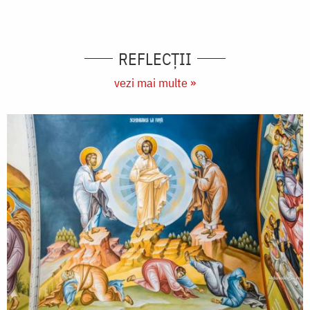
REFLECȚII
vezi mai multe »