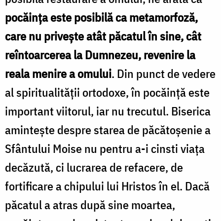
pocăinţa este posibilă ca metamorfoză,
care nu priveşte atât păcatul în sine, cât
reîntoarcerea la Dumnezeu, revenire la
reala menire a omului
. Din punct de vedere
al spiritualităţii ortodoxe, în pocăinţă este
important viitorul, iar nu trecutul. Biserica
amintește despre starea de păcătoșenie a
Sfântului Moise nu pentru a-i cinsti viața
decăzută, ci lucrarea de refacere, de
fortificare a chipului lui Hristos în el. Dacă
păcatul a atras după sine moartea,