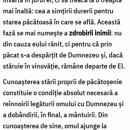
mai înaltă: cea a simţirii durerii pentru
starea păcătoasă în care se află. Această
fază se mai numeşte a
zdrobirii inimii
: nu
din cauza eului rănit, ci pentru că prin
păcat s-a despărţit de Dumnezeu şi, dacă
stăruie în vinovăție, rămâne departe de El.
Cunoaşterea stării proprii de păcătoşenie
constituie o condiţie absolut necesară a
reînnoirii legăturii omului cu Dumnezeu şi
a dobândirii, în final, a mântuirii. Din
cunoaşterea de sine, omul ajunge la