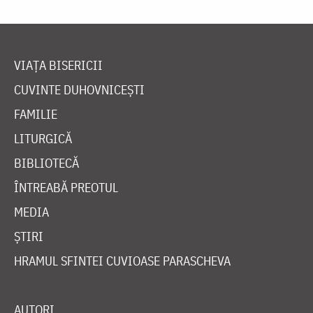
VIAȚA BISERICII
CUVINTE DUHOVNICEȘTI
FAMILIE
LITURGICĂ
BIBLIOTECĂ
ÎNTREABĂ PREOTUL
MEDIA
ȘTIRI
HRAMUL SFINTEI CUVIOASE PARASCHEVA
AUTORI