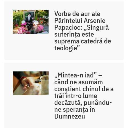
Vorbe de aur ale
Părintelui Arsenie
Papacioc: „Singură
suferința este
suprema catedră de
teologie”
„Mintea-n iad” –
când ne asumăm
conștient chinul de a
trăi într-o lume
decăzută, punându-
ne speranța în
Dumnezeu