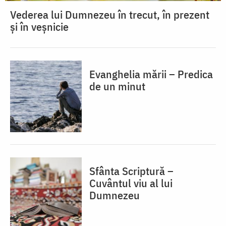
Vederea lui Dumnezeu în trecut, în prezent
și în veșnicie
Evanghelia mării – Predica
de un minut
Sfânta Scriptură –
Cuvântul viu al lui
Dumnezeu