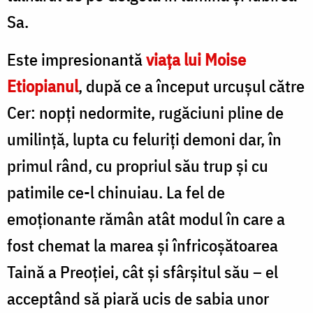
Sa.
Este impresionantă
viața lui Moise
Etiopianul
, după ce a început urcușul către
Cer: nopți nedormite, rugăciuni pline de
umilință, lupta cu feluriţi demoni dar, în
primul rând, cu propriul său trup și cu
patimile ce-l chinuiau. La fel de
emoționante rămân atât modul în care a
fost chemat la marea și înfricoșătoarea
Taină a Preoției, cât și sfârșitul său – el
acceptând să piară ucis de sabia unor