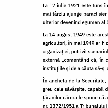
La 17 iulie 1921 este tuns 
mai târziu ajunge paraclisier
ulterior devenind egumen al 
La 14 august 1949 este are
agricultori, în mai 1949 ar fi
organizației, potrivit scenariu
externă „comentând că, în cu
instituțiile și de a căuta să-ș
În ancheta de la Securitate, 
greu cele săvârșite, capabil 
țăranilor cărora le spune că 
nr. 1372/1951 a Tribunalului 