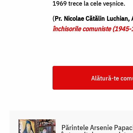
1969 trece la cele veșnice.
(
Pr. Nicolae Cătălin Luchian,
închisorile comuniste (1945-
Alătură-te comu
Părintele Arsenie Papaci