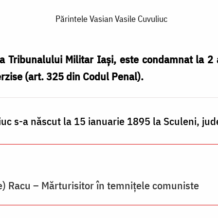
Părintele Vasian Vasile Cuvuliuc
 Tribunalului Militar Iași, este condamnat la 2 
erzise (art. 325 din Codul Penal).
uc s-a născut la 15 ianuarie 1895 la Sculeni, jude
e) Racu – Mărturisitor în temnițele comuniste