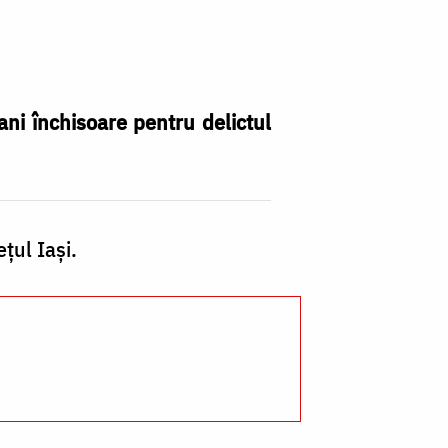
ani închisoare pentru delictul
țul Iași.