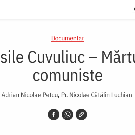
Documentar
sile Cuvuliuc – Mărtu
comuniste
Adrian Nicolae Petcu
Pr. Nicolae Cătălin Luchian