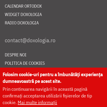
CALENDAR ORTODOX
WIDGET DOXOLOGIA
RADIO DOXOLOGIA
DESPRE NOI
POLITICA DE COOKIES
DONEAZĂ ONLINE PENTRU CATEDRALA NAȚIONALĂ
Folosim cookie-uri pentru a îmbunătăți experiența
dumneavoastră pe acest site.
Prin continuarea navigării în această pagină
LIVE
confirmați acceptarea utilizării fișierelor de tip
cookie.
Mai multe informații