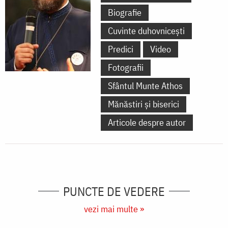
Biografie
Cuvinte duhovnicești
Predici
Video
Fotografii
Sfântul Munte Athos
Mănăstiri și biserici
Articole despre autor
PUNCTE DE VEDERE
vezi mai multe »