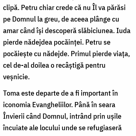
clipă. Petru chiar crede că nu Îl va părăsi
pe Domnul la greu, de aceea plânge cu
amar când își descoperă slăbiciunea. Iuda
pierde nădejdea pocăinței. Petru se
pocăiește cu nădejde. Primul pierde viața,
cel de-al doilea o recâștigă pentru
veșnicie.
Toma este departe de a fi important în
iconomia Evangheliilor. Până în seara
Învierii când Domnul, intrând prin ușile
încuiate ale locului unde se refugiaseră