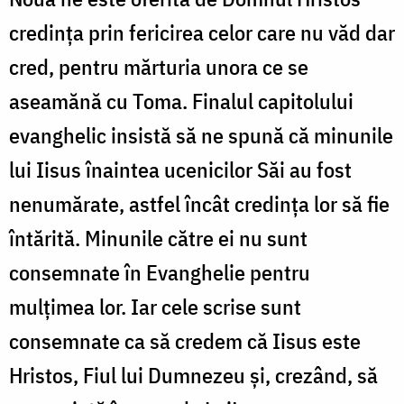
credința prin fericirea celor care nu văd dar
cred, pentru mărturia unora ce se
aseamănă cu Toma. Finalul capitolului
evanghelic insistă să ne spună că minunile
lui Iisus înaintea ucenicilor Săi au fost
nenumărate, astfel încât credința lor să fie
întărită. Minunile către ei nu sunt
consemnate în Evanghelie pentru
mulțimea lor. Iar cele scrise sunt
consemnate ca să credem că Iisus este
Hristos, Fiul lui Dumnezeu și, crezând, să