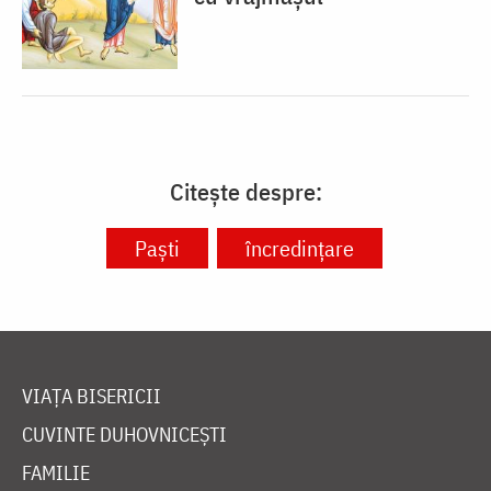
Citește despre:
Paști
încredințare
VIAȚA BISERICII
CUVINTE DUHOVNICEȘTI
FAMILIE