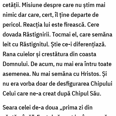
cetății. Misiune despre care nu știm mai
nimic dar care, cert, îl ține departe de
pericol. Reacția lui este firească. Cere
dovada Răstignirii. Tocmai el, care semăna
leit cu Răstignitul. Știe ce-i diferențiază.
Rana cuielor și crestătura din coasta
Domnului. De acum, nu mai era întru toate
asemenea. Nu mai semăna cu Hristos. Și
nu era vorba doar de desfigurarea Chipului
Celui care ne-a creat după Chipul Său.
Seara celei de-a doua „prima zi din