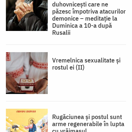
duhovnicești care ne
păzesc împotriva atacurilor
demonice – meditație la
Duminica a 10-a după
Rusalii
Vremelnica sexualitate și
rostul ei (II)
Rugăciunea și postul sunt
arme regenerabile în lupta
cu vrăjmașul