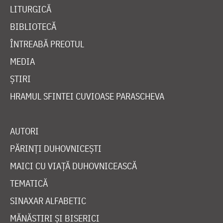
LITURGICĂ
BIBLIOTECĂ
ÎNTREABĂ PREOTUL
MEDIA
ȘTIRI
HRAMUL SFINTEI CUVIOASE PARASCHEVA
AUTORI
PĂRINȚI DUHOVNICEȘTI
MAICI CU VIAȚĂ DUHOVNICEASCĂ
TEMATICĂ
SINAXAR ALFABETIC
MĂNĂSTIRI ȘI BISERICI