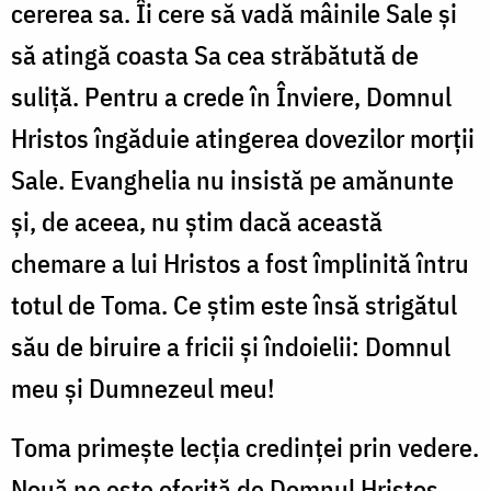
cererea sa. Îi cere să vadă mâinile Sale și
să atingă coasta Sa cea străbătută de
suliță. Pentru a crede în Înviere, Domnul
Hristos îngăduie atingerea dovezilor morții
Sale. Evanghelia nu insistă pe amănunte
și, de aceea, nu știm dacă această
chemare a lui Hristos a fost împlinită întru
totul de Toma. Ce știm este însă strigătul
său de biruire a fricii și îndoielii: Domnul
meu și Dumnezeul meu!
Toma primește lecția credinței prin vedere.
Nouă ne este oferită de Domnul Hristos