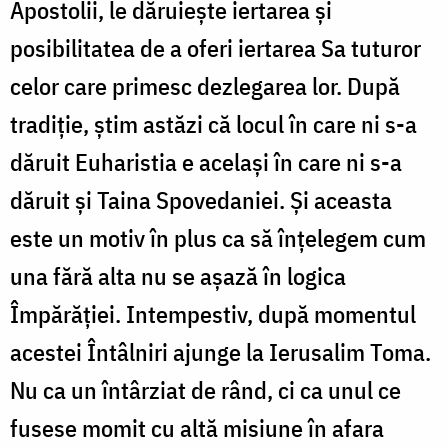
Apostolii, le dăruiește iertarea și
posibilitatea de a oferi iertarea Sa tuturor
celor care primesc dezlegarea lor. După
tradiție, știm astăzi că locul în care ni s-a
dăruit Euharistia e același în care ni s-a
dăruit și Taina Spovedaniei. Și aceasta
este un motiv în plus ca să înțelegem cum
una fără alta nu se așază în logica
Împărăției. Intempestiv, după momentul
acestei Întâlniri ajunge la Ierusalim Toma.
Nu ca un întârziat de rând, ci ca unul ce
fusese momit cu altă misiune în afara