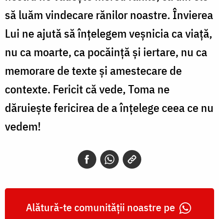
să luăm vindecare rănilor noastre. Învierea
Lui ne ajută să înțelegem veșnicia ca viață,
nu ca moarte, ca pocăință și iertare, nu ca
memorare de texte și amestecare de
contexte. Fericit că vede, Toma ne
dăruiește fericirea de a înțelege ceea ce nu
vedem!
Alătură-te comunității noastre pe