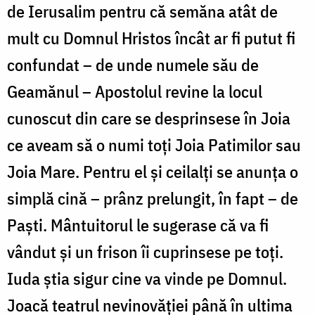
de Ierusalim pentru că semăna atât de
mult cu Domnul Hristos încât ar fi putut fi
confundat – de unde numele său de
Geamănul – Apostolul revine la locul
cunoscut din care se desprinsese în Joia
ce aveam să o numi toți Joia Patimilor sau
Joia Mare. Pentru el și ceilalți se anunța o
simplă cină – prânz prelungit, în fapt – de
Paști. Mântuitorul le sugerase că va fi
vândut și un frison îi cuprinsese pe toți.
Iuda știa sigur cine va vinde pe Domnul.
Joacă teatrul nevinovăției până în ultima