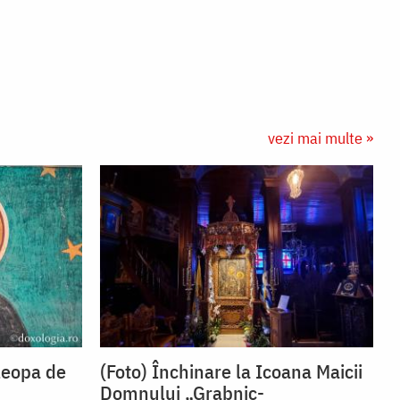
vezi mai multe »
leopa de
(Foto) Închinare la Icoana Maicii
Domnului „Grabnic-