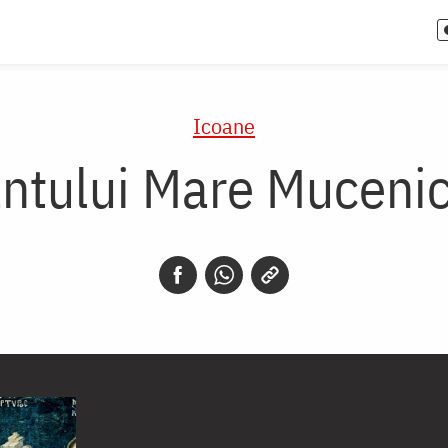
Icoane
ântului Mare Mucenic