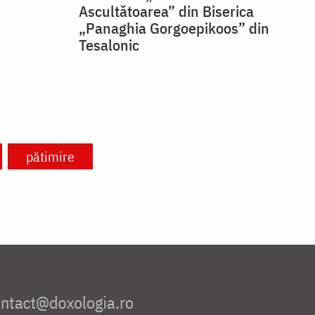
Ascultătoarea” din Biserica
„Panaghia Gorgoepikoos” din
Tesalonic
pătimire