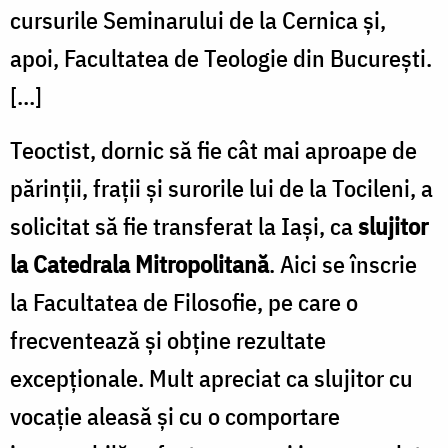
cursurile Seminarului de la Cernica şi,
apoi, Facultatea de Teologie din Bucureşti.
[…]
Teoctist, dornic să fie cât mai aproape de
părinţii, fraţii şi surorile lui de la Tocileni, a
solicitat să fie transferat la Iaşi, ca
slujitor
la Catedrala Mitropolitană
. Aici se înscrie
la Facultatea de Filosofie, pe care o
frecventează şi obţine rezultate
excepţionale. Mult apreciat ca slujitor cu
vocaţie aleasă şi cu o comportare