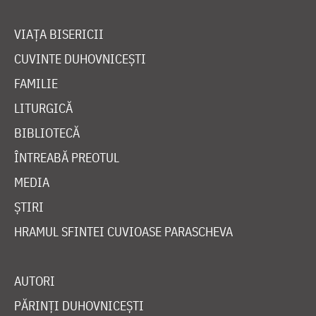
VIAȚA BISERICII
CUVINTE DUHOVNICEȘTI
FAMILIE
LITURGICĂ
BIBLIOTECĂ
ÎNTREABĂ PREOTUL
MEDIA
ȘTIRI
HRAMUL SFINTEI CUVIOASE PARASCHEVA
AUTORI
PĂRINȚI DUHOVNICEȘTI