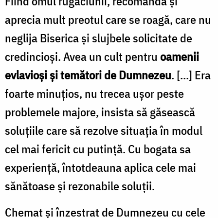
Fiind omul rugăciunii, recomanda şi
aprecia mult preotul care se roagă, care nu
neglija Biserica şi slujbele solicitate de
credincioşi. Avea un cult pentru
oamenii
evlavioşi şi temători de Dumnezeu
. […] Era
foarte minuţios, nu trecea uşor peste
problemele majore, insista să găsească
soluţiile care să rezolve situaţia în modul
cel mai fericit cu putinţă. Cu bogata sa
experienţă, întotdeauna aplica cele mai
sănătoase şi rezonabile soluţii.
Chemat şi înzestrat de Dumnezeu cu cele