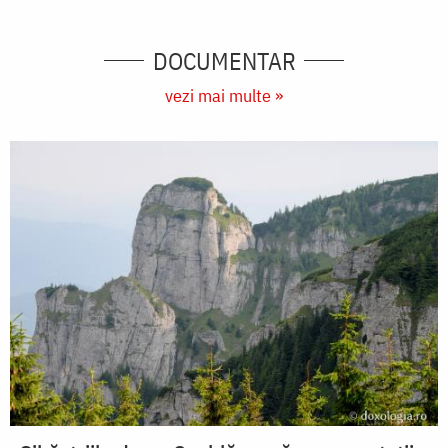
DOCUMENTAR
vezi mai multe »