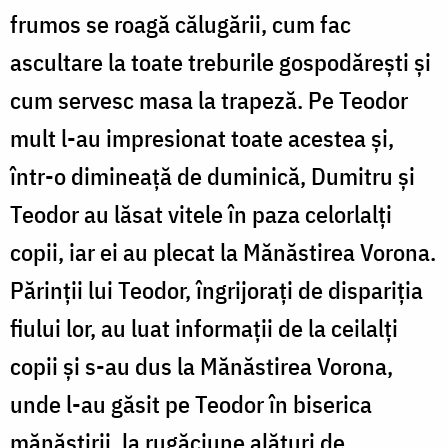
frumos se roagă călugării, cum fac
ascultare la toate treburile gospodăreşti şi
cum servesc masa la trapeză. Pe Teodor
mult l-au impresionat toate acestea şi,
într-o dimineaţă de duminică, Dumitru şi
Teodor au lăsat vitele în paza celorlalţi
copii, iar ei au plecat la Mănăstirea Vorona.
Părinţii lui Teodor, îngrijoraţi de dispariţia
fiului lor, au luat informaţii de la ceilalţi
copii şi s-au dus la Mănăstirea Vorona,
unde l-au găsit pe Teodor în biserica
mănăstirii, la rugăciune alături de