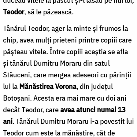
Teodor
, să le păzească.
Tânărul Teodor, ager la minte şi frumos la
chip, avea mulţi prieteni printre copiii care
păşteau vitele. Între copiii aceştia se afla
şi tânărul Dumitru Moraru din satul
Stăuceni, care mergea adeseori cu părinţii
lui la
Mănăstirea Vorona
, din judeţul
Botoşani. Acesta era mai mare cu doi ani
decât Teodor, care
avea atunci numai 13
ani
. Tânărul Dumitru Moraru i-a povestit lui
Teodor cum este la mănăstire, cât de