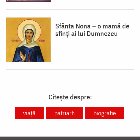
Sfânta Nona – o mamă de
sfinți ai lui Dumnezeu
Citește despre:
viață
patriarh
biografie