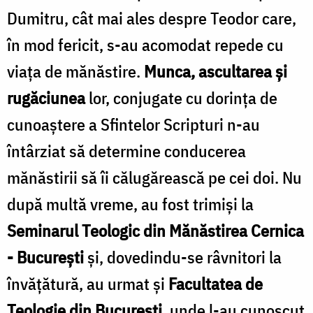
Dumitru, cât mai ales despre Teodor care,
în mod fericit, s-au acomodat repede cu
viaţa de mănăstire.
Munca, ascultarea şi
rugăciunea
lor, conjugate cu dorinţa de
cunoaştere a Sfintelor Scripturi n-au
întârziat să determine conducerea
mănăstirii să îi călugărească pe cei doi. Nu
după multă vreme, au fost trimişi la
Seminarul Teologic din Mănăstirea Cernica
- Bucureşti
şi, dovedindu-se râvnitori la
învăţătură, au urmat şi
Facultatea de
Teologie din Bucureşti
, unde l-au cunoscut