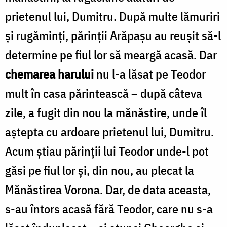
prietenul lui, Dumitru. După multe lămuriri
şi rugăminţi, părinţii Arăpaşu au reuşit să-l
determine pe fiul lor să meargă acasă. Dar
chemarea harului
nu l-a lăsat pe Teodor
mult în casa părintească – după câteva
zile, a fugit din nou la mănăstire, unde îl
aştepta cu ardoare prietenul lui, Dumitru.
Acum ştiau părinţii lui Teodor unde-l pot
găsi pe fiul lor şi, din nou, au plecat la
Mănăstirea Vorona. Dar, de data aceasta,
s-au întors acasă fără Teodor, care nu s-a