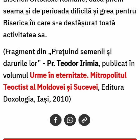
seama şi de perioada dificilă şi grea pentru
Biserica în care s-a desfăşurat toată
activitatea sa.
(Fragment din „Preţuind semenii şi
darurile lor” -
Pr. Teodor Irimia
, publicat în
volumul
Urme în eternitate. Mitropolitul
Teoctist al Moldovei și Sucevei
, Editura
Doxologia, Iași, 2010)