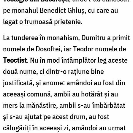
pe monahul Benedict Ghiuş, cu care au
legat o frumoasă prietenie.
La tunderea în monahism, Dumitru a primit
numele de Dosoftei, iar Teodor numele de
Teoctist
. Nu în mod întâmplător leg aceste
două nume, ci dintr-o raţiune bine
justificată, şi anume: amândoi au fost din
aceeaşi comună, ambii au hotărât şi au
mers la mănăstire, ambii s-au îmbărbătat
şi s-au ajutat pe acest drum, au fost
călugăriţi în aceeaşi zi, amândoi au urmat