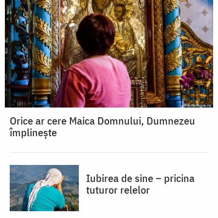
Orice ar cere Maica Domnului, Dumnezeu
împlinește
Iubirea de sine – pricina
tuturor relelor