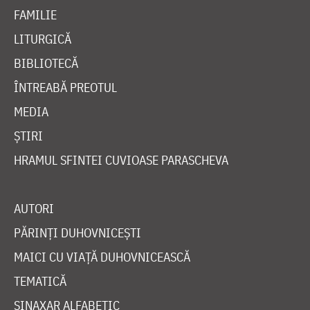
FAMILIE
LITURGICĂ
BIBLIOTECĂ
ÎNTREABĂ PREOTUL
MEDIA
ȘTIRI
HRAMUL SFINTEI CUVIOASE PARASCHEVA
AUTORI
PĂRINȚI DUHOVNICEȘTI
MAICI CU VIAȚĂ DUHOVNICEASCĂ
TEMATICĂ
SINAXAR ALFABETIC