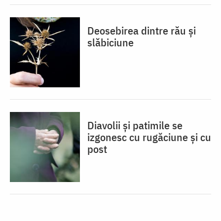
Deosebirea dintre rău și
slăbiciune
Diavolii și patimile se
izgonesc cu rugăciune și cu
post