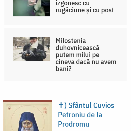
izgonesc cu
rugăciune și cu post
Milostenia
duhovnicească –
putem milui pe
cineva dacă nu avem
bani?
✝) Sfântul Cuvios
Petroniu de la
Prodromu