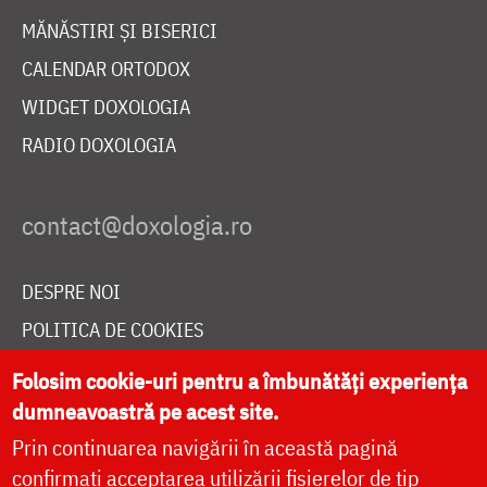
MĂNĂSTIRI ȘI BISERICI
CALENDAR ORTODOX
WIDGET DOXOLOGIA
RADIO DOXOLOGIA
DESPRE NOI
POLITICA DE COOKIES
DONEAZĂ ONLINE PENTRU CATEDRALA NAȚIONALĂ
Folosim cookie-uri pentru a îmbunătăți experiența
dumneavoastră pe acest site.
Prin continuarea navigării în această pagină
LIVE
confirmați acceptarea utilizării fișierelor de tip