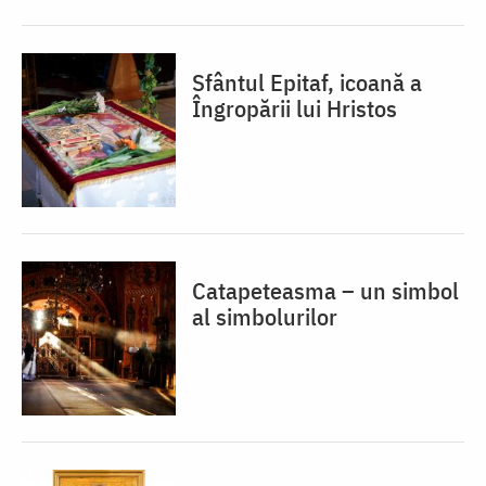
Sfântul Epitaf, icoană a
Îngropării lui Hristos
Catapeteasma – un simbol
al simbolurilor