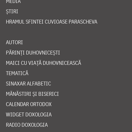
MEDIA
ȘTIRI
HRAMUL SFINTEI CUVIOASE PARASCHEVA
AUTORI
PĂRINȚI DUHOVNICEȘTI
MAICI CU VIAȚĂ DUHOVNICEASCĂ
TEMATICĂ
SINAXAR ALFABETIC
MĂNĂSTIRI ȘI BISERICI
CALENDAR ORTODOX
WIDGET DOXOLOGIA
RADIO DOXOLOGIA