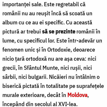
importanței sale. Este regretabil că
românii nu au reușit încă să scoată un
album cu ce au ei specific. Cu această
pictură ar trebui
să se prezinte
românii în
lume, cu specificul lor. Este într-adevăr un
fenomen unic și în Ortodoxie, deoarece
nicio țară ortodoxă nu are așa ceva: nici
grecii, în Sfântul Munte, nici rușii, nici
sârbii, nici bulgarii. Nicăieri nu întâlnim o
biserică pictată în totalitate pe suprafețele
murale exterioare, decât în
Moldova
,
începând din secolul al XVI-lea.