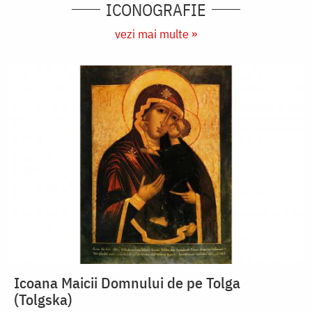
ICONOGRAFIE
vezi mai multe »
Icoana Maicii Domnului de pe Tolga
(Tolgska)