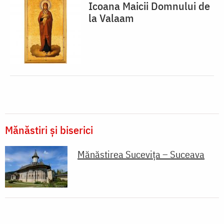
Icoana Maicii Domnului de
la Valaam
Mănăstiri și biserici
Mănăstirea Sucevița – Suceava