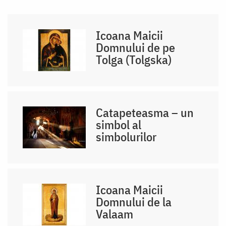
Icoana Maicii
Domnului de pe
Tolga (Tolgska)
Catapeteasma – un
simbol al
simbolurilor
Icoana Maicii
Domnului de la
Valaam