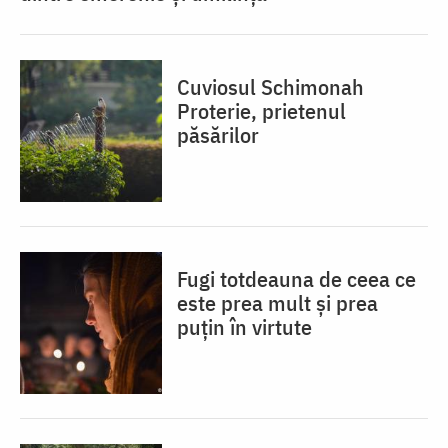
Cuviosul Schimonah
Proterie, prietenul
păsărilor
Fugi totdeauna de ceea ce
este prea mult și prea
puțin în virtute