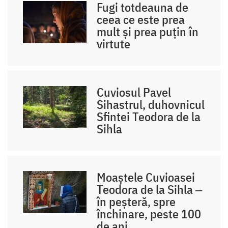
Fugi totdeauna de
ceea ce este prea
mult și prea puțin în
virtute
Cuviosul Pavel
Sihastrul, duhovnicul
Sfintei Teodora de la
Sihla
Moaștele Cuvioasei
Teodora de la Sihla ‒
în peșteră, spre
închinare, peste 100
de ani