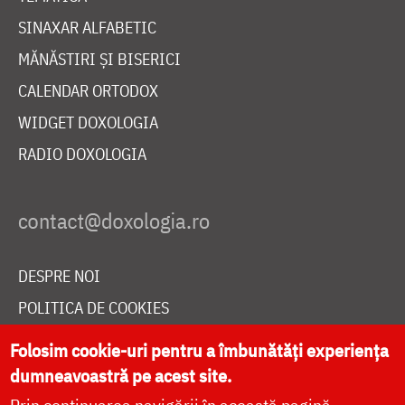
SINAXAR ALFABETIC
MĂNĂSTIRI ȘI BISERICI
CALENDAR ORTODOX
WIDGET DOXOLOGIA
RADIO DOXOLOGIA
DESPRE NOI
POLITICA DE COOKIES
DONEAZĂ ONLINE PENTRU CATEDRALA NAȚIONALĂ
Folosim cookie-uri pentru a îmbunătăți experiența
dumneavoastră pe acest site.